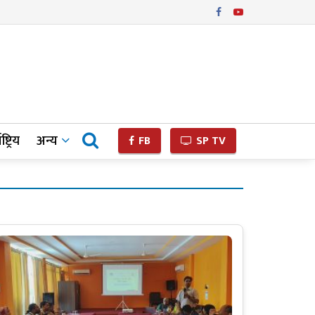
ष्ट्रिय
अन्य
FB
SP TV