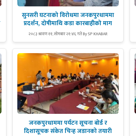
सुनसरी घटनाको विरोधमा जनकपुरधाममा
ल
प्रदर्शन, दोषीमाथि कडा कारबाहीको माग
२०८३ श्रावण ११, सोमबार २१:४६ गते
By SP KHABAR
जनकपुरधाममा पर्यटन सूचना बोर्ड र
दिशासूचक संकेत चिन्ह जडानको तयारी