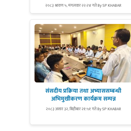
२०८३ श्रावण ५, मंगलवार २२:२४ गते
By SP KHABAR
संसदीय प्रक्रिया तथा अभ्याससम्बन्धी
अभिमुखीकरण कार्यक्रम सम्पन्न
२०८३ असार ३२, बिहीबार २१:५१ गते
By SP KHABAR