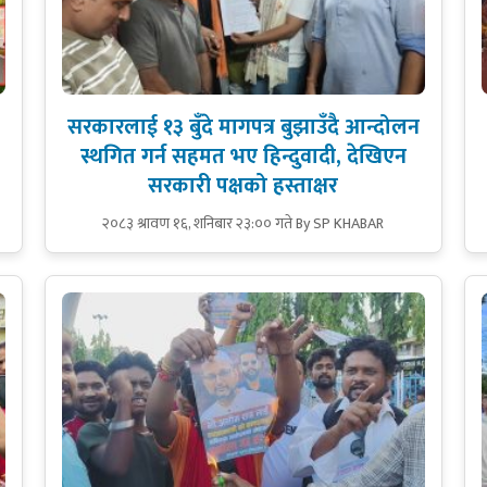
सरकारलाई १३ बुँदे मागपत्र बुझाउँदै आन्दोलन
स्थगित गर्न सहमत भए हिन्दुवादी, देखिएन
सरकारी पक्षको हस्ताक्षर
२०८३ श्रावण १६, शनिबार २३:०० गते
By SP KHABAR