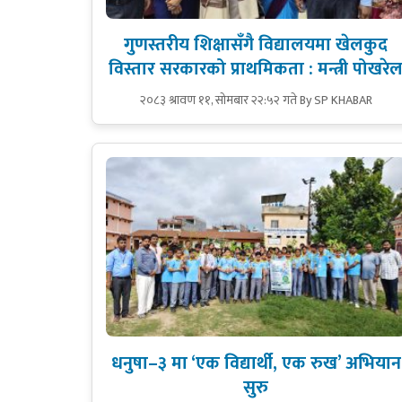
गुणस्तरीय शिक्षासँगै विद्यालयमा खेलकुद
विस्तार सरकारको प्राथमिकता : मन्त्री पोखरे
२०८३ श्रावण ११, सोमबार २२:५२ गते
By SP KHABAR
धनुषा–३ मा ‘एक विद्यार्थी, एक रुख’ अभियान
सुरु