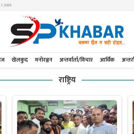
 7, 2026
ाज
खेलकुद
मनोरञ्जन
अन्तर्वार्ता/विचार
आर्थिक
अन्तर्रा
राष्ट्रिय