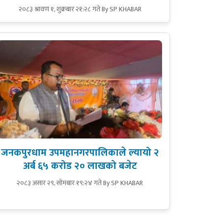
२०८३ श्रावण १, शुक्रबार २१:२८ गते
By SP KHABAR
जनकपुरधाम उपमहानगरपालिकाले ल्यायो २
अर्ब ६५ करोड २० लाखको बजेट
२०८३ असार २९, सोमबार १९:२४ गते
By SP KHABAR