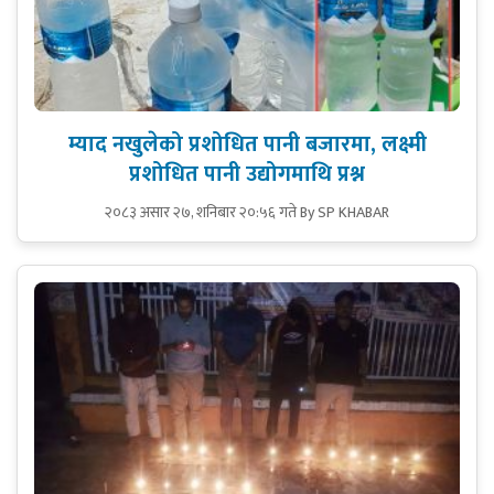
म्याद नखुलेको प्रशोधित पानी बजारमा, लक्ष्मी
प्रशोधित पानी उद्योगमाथि प्रश्न
२०८३ असार २७, शनिबार २०:५६ गते
By SP KHABAR