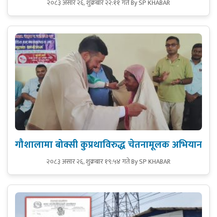
२०८३ असार २६, शुक्रबार २२:११ गते
By SP KHABAR
गौशालामा बोक्सी कुप्रथाविरुद्ध चेतनामूलक अभियान
२०८३ असार २६, शुक्रबार १९:५४ गते
By SP KHABAR