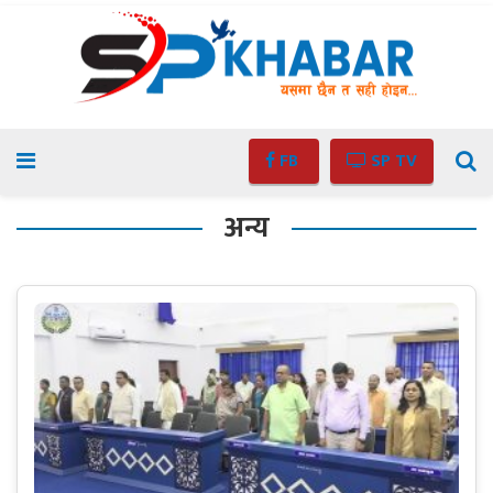
FB
SP TV
अन्य