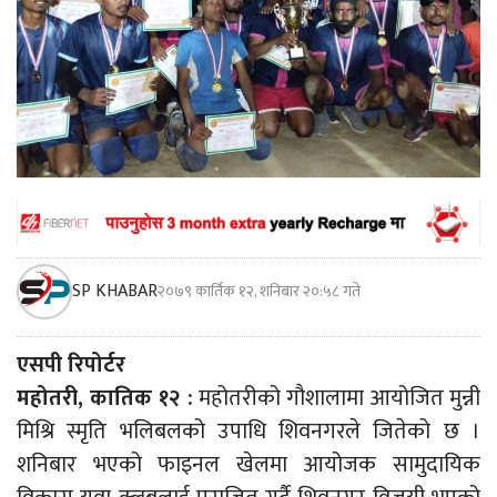
SP KHABAR
२०७९ कार्तिक १२, शनिबार २०:५८ गते
एसपी रिपोर्टर
महोतरी, कातिक १२ :
महोतरीको गौशालामा आयोजित मुन्नी
मिश्रि स्मृति भलिबलको उपाधि शिवनगरले जितेको छ ।
शनिबार भएको फाइनल खेलमा आयोजक सामुदायिक