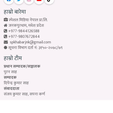
हाम्रो बारेमा
स्पेशल मिडिया नेपाल प्रा.लि.
जनकपुरधाम, मधेश प्रदेश
+977-9844126588
+977-9807672844
spkhabarjnk@gmail.com
सूचना विभाग दर्ता नं: ३१५०-२०७८/७९
हाम्रो टीम
प्रधान सम्पादक/सञ्चालक
पुरन साह
सम्पादक
दिपेन्द्र कुमार साह
संवाददाता
संजय कुमार साह, सपना कर्ण