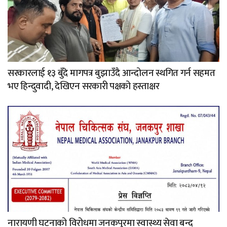
सरकारलाई १३ बुँदे मागपत्र बुझाउँदै आन्दोलन स्थगित गर्न सहमत
भए हिन्दुवादी, देखिएन सरकारी पक्षको हस्ताक्षर
नारायणी घटनाको विरोधमा जनकपुरमा स्वास्थ्य सेवा बन्द