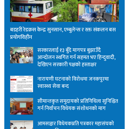
बडहरी रेडक्रस केन्द्र सुनसान, एम्बुलेन्स र रक्त संकलन बस
प्रयोगविहीन
सरकारलाई १३ बुँदे मागपत्र बुझाउँदै
आन्दोलन स्थगित गर्न सहमत भए हिन्दुवादी,
देखिएन सरकारी पक्षको हस्ताक्षर
नारायणी घटनाको विरोधमा जनकपुरमा
स्वास्थ्य सेवा बन्द
सीमान्तकृत समुदायको प्रतिनिधित्व सुनिश्चित
गर्न निर्वाचन विधेयक संशोधनको माग
आमसञ्चार विधेयकप्रति पत्रकार महासंघको