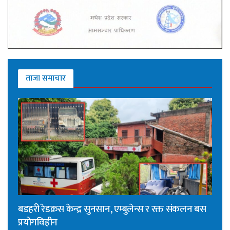
ताजा समाचार
बडहरी रेडक्रस केन्द्र सुनसान, एम्बुलेन्स र रक्त संकलन बस
प्रयोगविहीन