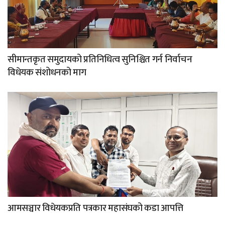
सीमान्तकृत समुदायको प्रतिनिधित्व सुनिश्चित गर्न निर्वाचन
विधेयक संशोधनको माग
आमसञ्चार विधेयकप्रति पत्रकार महासंघको कडा आपत्ति