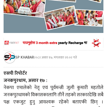
SP KHABAR
२०८२ असार १७, मंगलवार २१:०२ गते
एसपी रिपोर्टर
जनकपुरधाम, असार १७ :
नेकपा एमालेको नेतृ एवं पूर्वमन्त्री जुली कुमारी महतोले
जनकपुरधामको विकासकालागि तीनै तहको सरकारदेखि सबै
पक्ष एकजुट हुनु आवश्यक रहेको बताएकी छिन् ।