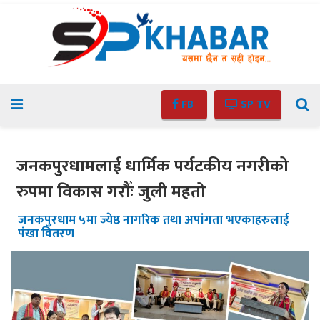
FB
SP TV
जनकपुरधामलाई धार्मिक पर्यटकीय नगरीको
रुपमा विकास गरौँः जुली महतो
जनकपुरधाम ५मा ज्येष्ठ नागरिक तथा अपांगता भएकाहरुलाई
पंखा वितरण