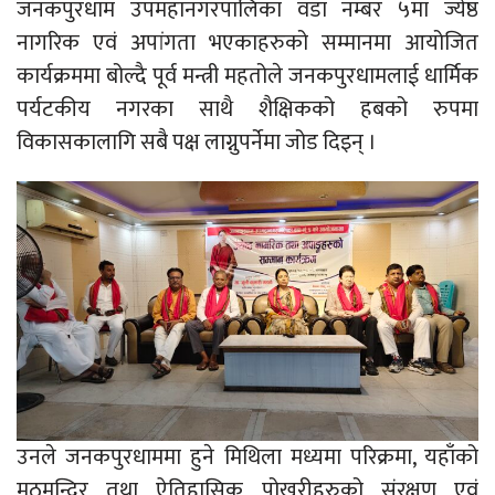
जनकपुरधाम उपमहानगरपालिका वडा नम्बर ५मा ज्येष्ठ
नागरिक एवं अपांगता भएकाहरुको सम्मानमा आयोजित
कार्यक्रममा बोल्दै पूर्व मन्त्री महतोले जनकपुरधामलाई धार्मिक
पर्यटकीय नगरका साथै शैक्षिकको हबको रुपमा
विकासकालागि सबै पक्ष लाग्नुपर्नेमा जोड दिइन् ।
उनले जनकपुरधाममा हुने मिथिला मध्यमा परिक्रमा, यहाँको
मठमन्दिर तथा ऐतिहासिक पोखरीहरुको संरक्षण एवं