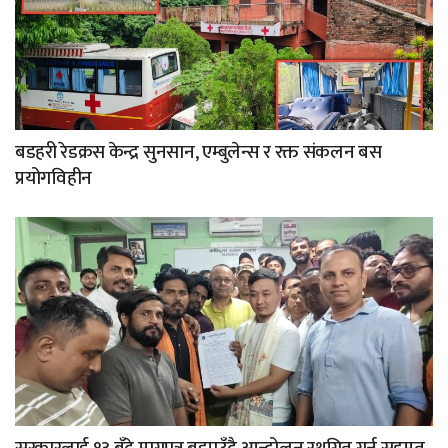
बडहरी रेडक्रस केन्द्र सुनसान, एम्बुलेन्स र रक्त संकलन बस
प्रयोगविहीन