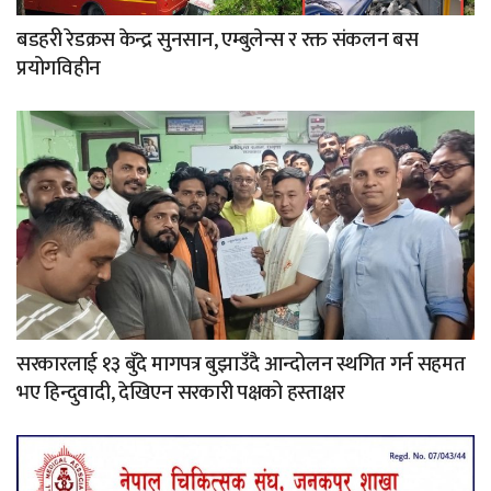
बडहरी रेडक्रस केन्द्र सुनसान, एम्बुलेन्स र रक्त संकलन बस
प्रयोगविहीन
सरकारलाई १३ बुँदे मागपत्र बुझाउँदै आन्दोलन स्थगित गर्न सहमत
भए हिन्दुवादी, देखिएन सरकारी पक्षको हस्ताक्षर