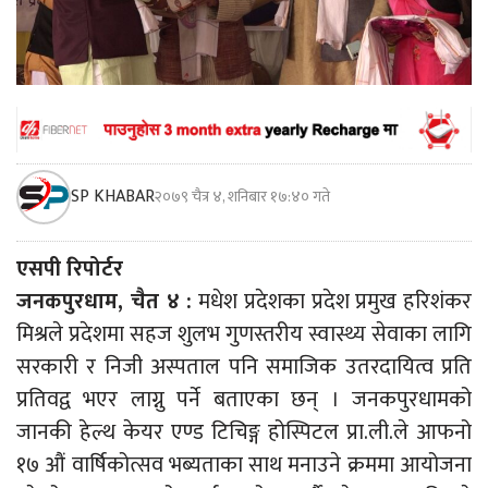
SP KHABAR
२०७९ चैत्र ४, शनिबार १७:४० गते
एसपी रिपोर्टर
जनकपुरधाम, चैत ४ :
मधेश प्रदेशका प्रदेश प्रमुख हरिशंकर
मिश्रले प्रदेशमा सहज शुलभ गुणस्तरीय स्वास्थ्य सेवाका लागि
सरकारी र निजी अस्पताल पनि समाजिक उतरदायित्व प्रति
प्रतिवद्व भएर लाग्नु पर्ने बताएका छन् । जनकपुरधामको
जानकी हेल्थ केयर एण्ड टिचिङ्ग होस्पिटल प्रा.ली.ले आफनो
१७ औं वार्षिकोत्सव भब्यताका साथ मनाउने क्रममा आयोजना