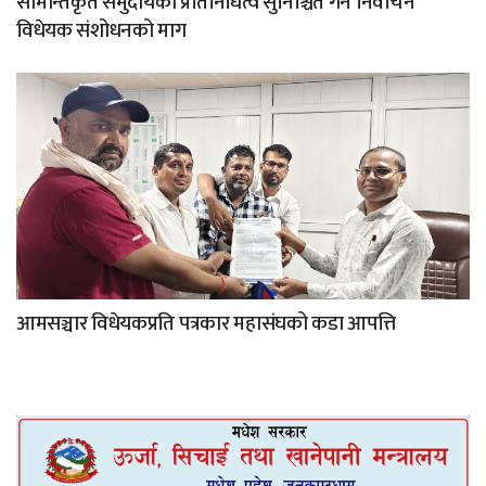
सीमान्तकृत समुदायको प्रतिनिधित्व सुनिश्चित गर्न निर्वाचन
विधेयक संशोधनको माग
आमसञ्चार विधेयकप्रति पत्रकार महासंघको कडा आपत्ति