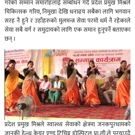
गरेको सम्मान समारोहलाई सम्बोधन गर्दै प्रदेश प्रमुख मिश्रले
चिकित्सक गरिव, निमुखा देखि धनाढय सबैका लागि भगवान
सरह नै हुने र उहाँहरुको मुलमन्त्र सेवा परमो धर्म नै रहेकाले
सेवा सबै वर्ग र समुदायको लागि एक समान हुनुपर्ने बताएका
छन् ।
प्रदेश प्रमुख मिश्रले स्वास्थ्य सेवाको क्षेत्रमा जनकपुरधामको
जानकी हेल्थ केयर एण्ड टिचिङ्ग होस्पिटल प्रा.ली.ले पुरयाउदै