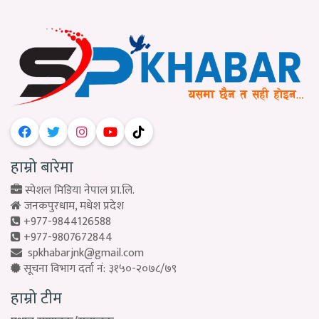
हाम्रो बारेमा
स्पेशल मिडिया नेपाल प्रा.लि.
जनकपुरधाम, मधेश प्रदेश
+977-9844126588
+977-9807672844
spkhabarjnk@gmail.com
सूचना विभाग दर्ता नं: ३१५०-२०७८/७९
हाम्रो टीम