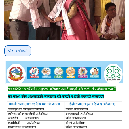
‘सेवा परमो धर्म’