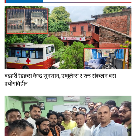
बडहरी रेडक्रस केन्द्र सुनसान, एम्बुलेन्स र रक्त संकलन बस
प्रयोगविहीन