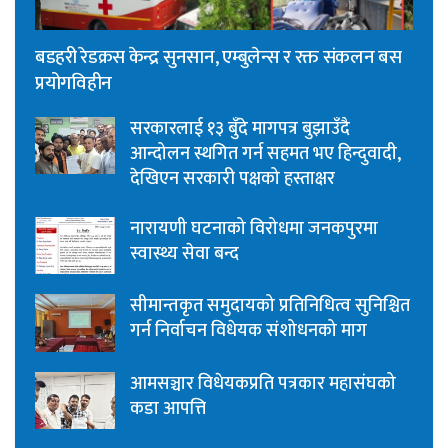
बडहरी रेडक्रस केन्द्र सुनसान, एम्बुलेन्स र रक्त संकलन बस
प्रयोगविहीन
सरकारलाई १३ बुँदे मागपत्र बुझाउँदै
आन्दोलन स्थगित गर्न सहमत भए हिन्दुवादी,
देखिएन सरकारी पक्षको हस्ताक्षर
नारायणी घटनाको विरोधमा जनकपुरमा
स्वास्थ्य सेवा बन्द
सीमान्तकृत समुदायको प्रतिनिधित्व सुनिश्चित
गर्न निर्वाचन विधेयक संशोधनको माग
आमसञ्चार विधेयकप्रति पत्रकार महासंघको
कडा आपत्ति