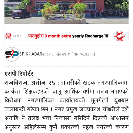
SP KHABAR
२०८२ आश्विन २५, शनिबार ०८:५८ गते
एसपी रिपोर्टर
राजविराज, असोज २५ :
सप्तरीको खडक नगरपालिकामा
कार्यरत शिक्षकहरूले चालु आर्थिक वर्षमा तलब नपाएको
विरोधमा नगरपालिका कार्यालयको मूलगेटमै बुधबार
तालाबन्दी गरेका छन् । नगर प्रमुख जयप्रकाश चौधरीले दशै
अगाडि नै तलब भत्ता निकासा गरिदिने दिएको आश्वासन
अनुसार अहिलेसम्म कुनै प्रकारको पहल नगरेको कारण