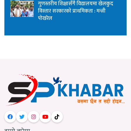
गुणस्तरीय शिक्षासँगै विद्यालयमा खेलकुद
विस्तार सरकारको प्राथमिकता : मन्त्री
पोखरेल