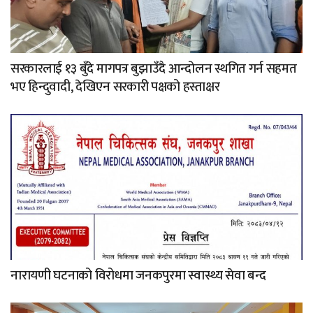
सरकारलाई १३ बुँदे मागपत्र बुझाउँदै आन्दोलन स्थगित गर्न सहमत
भए हिन्दुवादी, देखिएन सरकारी पक्षको हस्ताक्षर
नारायणी घटनाको विरोधमा जनकपुरमा स्वास्थ्य सेवा बन्द