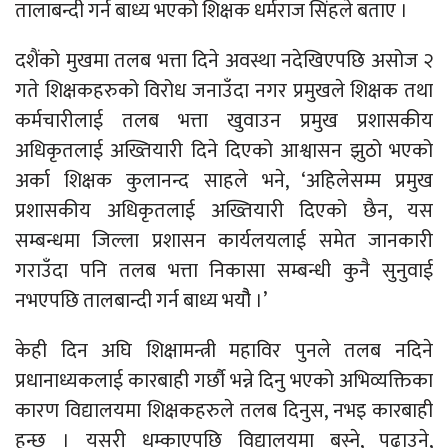
तालाबन्दी गर्न बाध्य भएको शिक्षक धर्मराज सिंहले बताए ।
दशैंको मुखमा तलब भत्ता दिने अवस्था नदेखिएपछि असोज २
गते शिक्षकहरुको विरोध जनाउँदा नगर प्रमुखले शिक्षक तथा
कर्मचारीलाई तलब भत्ता खुवाउन प्रमुख प्रशासकीय
अधिकृतलाई अख्तियारी दिने दिएको आश्वासन झुठो भएको
अर्का शिक्षक कुलानन्द साहले भने, ‘अहिलेसम्म प्रमुख
प्रशासकीय अधिकृतलाई अख्तियारी दिएको छैन, यस
सम्बन्धमा जिल्ला प्रशासन कार्यलयलाई समेत जानकारी
गराउँदा पनि तलब भत्ता निकासा सम्बन्धी कुनै सुनुवाई
नभएपछि तालबान्दी गर्न बाध्य भयौै ।’
केही दिन अघि शिक्षामन्त्री महाविर पुनले तलब नदिने
प्रधानाध्यकलाई कारबाही गर्छौ भन्ने दिनु भएको अभिव्यक्तिका
कारण विद्यालयमा शिक्षकहरुले तलब दिनुस, नभइ कारबाही
हुन्छ । यसरी धम्काएपछि विद्यालयमा बस्ने, पढाउने,