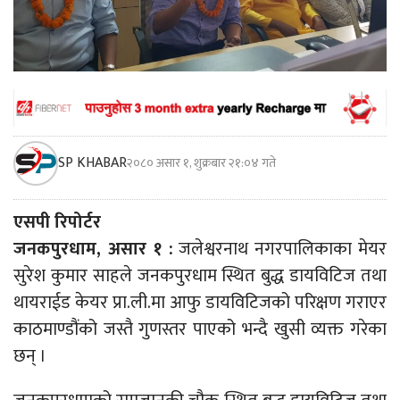
SP KHABAR
२०८० असार १, शुक्रबार २१:०४ गते
एसपी रिपोर्टर
जनकपुरधाम, असार १ :
जलेश्वरनाथ नगरपालिकाका मेयर
सुरेश कुमार साहले जनकपुरधाम स्थित बुद्ध डायविटिज तथा
थायराईड केयर प्रा.ली.मा आफु डायविटिजको परिक्षण गराएर
काठमाण्डौंको जस्तै गुणस्तर पाएको भन्दै खुसी व्यक्त गरेका
छन् ।