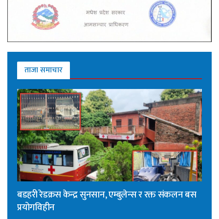
ताजा समाचार
बडहरी रेडक्रस केन्द्र सुनसान, एम्बुलेन्स र रक्त संकलन बस
प्रयोगविहीन