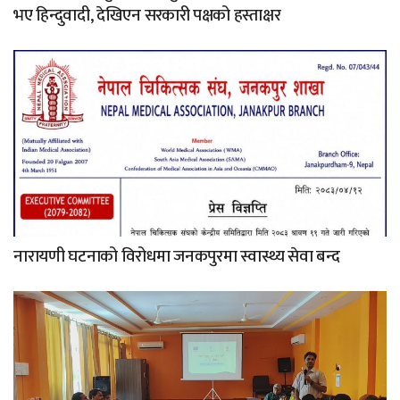
भए हिन्दुवादी, देखिएन सरकारी पक्षको हस्ताक्षर
नारायणी घटनाको विरोधमा जनकपुरमा स्वास्थ्य सेवा बन्द