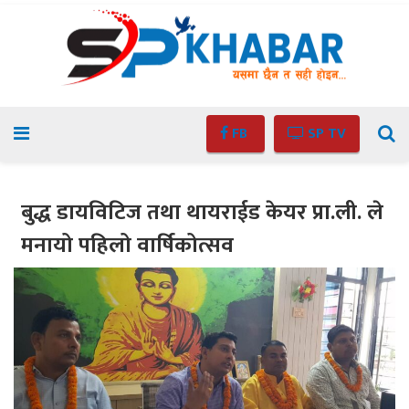
FB
SP TV
बुद्ध डायविटिज तथा थायराईड केयर प्रा.ली. ले
मनायो पहिलो वार्षिकोत्सव