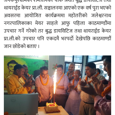
जनकपुरधामको रामजानकी चौक स्थित बुद्ध डायविटिज तथा
थायराईड केयर प्रा.ली. सञ्चालनमा आएको एक वर्ष पुरा भएको
अवसरमा आयोजित कार्यक्रममा महोतरीको जलेश्वरनाथ
नगरपालिकाका मेयर साहले आफु पहिला काठमाण्डौंमा
उपचार गर्ने गरेको तर बुद्ध डायविटिज तथा थायराईड केयर
प्रा.ली.को उपचार पनि एकदमै भरपर्दो देखेपछि काठमाण्डौं
जान छोडेको बताए ।