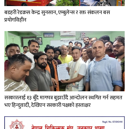
बडहरी रेडक्रस केन्द्र सुनसान, एम्बुलेन्स र रक्त संकलन बस
प्रयोगविहीन
सरकारलाई १३ बुँदे मागपत्र बुझाउँदै आन्दोलन स्थगित गर्न सहमत
भए हिन्दुवादी, देखिएन सरकारी पक्षको हस्ताक्षर