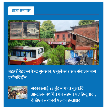
ताजा समाचार
बडहरी रेडक्रस केन्द्र सुनसान, एम्बुलेन्स र रक्त संकलन बस
प्रयोगविहीन
सरकारलाई १३ बुँदे मागपत्र बुझाउँदै
आन्दोलन स्थगित गर्न सहमत भए हिन्दुवादी,
देखिएन सरकारी पक्षको हस्ताक्षर