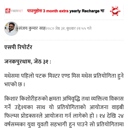
संजय कुमार साह
२०८० जेष्ठ ३१, बुधबार २१:५५ गते
एसपी रिपोर्टर
जनकपुरधाम, जेठ ३१ :
मधेसमा पहिलो पटक मिस्टर एण्ड मिस मधेस प्रतियोगिता हुने
भएको छ ।
किशार किशोरीहरुको क्षमता अभिवृद्धि तथा व्यक्तित्व विकास
गर्ने उद्देश्यका साथ यो प्रतियोगिताको आयोजना वाइबी
फिल्म्स प्रोडक्सनले आयोजना गर्न लागेको हो । १४ देखि २४
वर्षसम्मका युवा युवती सहभागी हुन पाउने सो प्रतियोगितामा