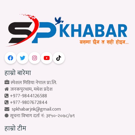
हाम्रो बारेमा
स्पेशल मिडिया नेपाल प्रा.लि.
जनकपुरधाम, मधेश प्रदेश
+977-9844126588
+977-9807672844
spkhabarjnk@gmail.com
सूचना विभाग दर्ता नं: ३१५०-२०७८/७९
हाम्रो टीम