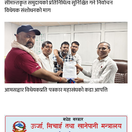
सीमान्तकृत समुदायको प्रतिनिधित्व सुनिश्चित गर्न निर्वाचन
विधेयक संशोधनको माग
आमसञ्चार विधेयकप्रति पत्रकार महासंघको कडा आपत्ति