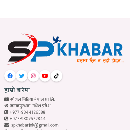
हाम्रो बारेमा
स्पेशल मिडिया नेपाल प्रा.लि.
जनकपुरधाम, मधेश प्रदेश
+977-9844126588
+977-9807672844
spkhabarjnk@gmail.com