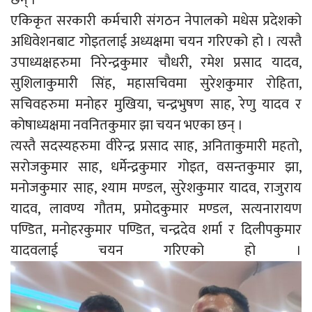
एकिकृत सरकारी कर्मचारी संगठन नेपालको मधेस प्रदेशको
अधिवेशनबाट गोइतलाई अध्यक्षमा चयन गरिएको हो । त्यस्तै
उपाध्यक्षहरुमा निरेन्द्रकुमार चौधरी, रमेश प्रसाद यादव,
सुशिलाकुमारी सिंह, महासचिवमा सुरेशकुमार रोहिता,
सचिवहरुमा मनोहर मुखिया, चन्द्रभुषण साह, रेणु यादव र
कोषाध्यक्षमा नवनितकुमार झा चयन भएका छन् ।
त्यस्तै सदस्यहरुमा वीरेन्द्र प्रसाद साह, अनिताकुमारी महतो,
सरोजकुमार साह, धर्मेन्द्रकुमार गोइत, वसन्तकुमार झा,
मनोजकुमार साह, श्याम मण्डल, सुरेशकुमार यादव, राजुराय
यादव, लावण्य गौतम, प्रमोदकुमार मण्डल, सत्यनारायण
पण्डित, मनोहरकुमार पण्डित, चन्द्रदेव शर्मा र दिलीपकुमार
यादवलाई चयन गरिएको हो ।