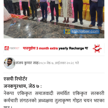
संजय कुमार साह
२०८० जेष्ठ ७, आईतवार २०:२८ गते
एसपी रिपोर्टर
जनकपुरधाम, जेठ ७ :
नेकपा एकिकृत समाजवादी समर्थित एकिकृत सरकारी
कर्मचारी संगठनको अध्यक्षमा तुलाकृष्ण गोइत चयन भएका
छन् ।