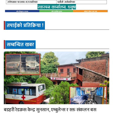
तपाईको प्रतिक्रिया !
सम्बन्धित खबर
बडहरी रेडक्रस केन्द्र सुनसान, एम्बुलेन्स र रक्त संकलन बस