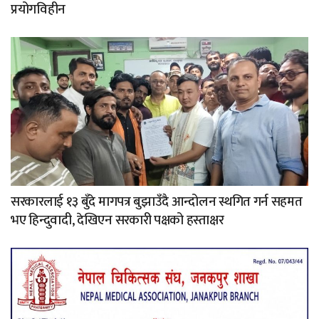
प्रयोगविहीन
सरकारलाई १३ बुँदे मागपत्र बुझाउँदै आन्दोलन स्थगित गर्न सहमत
भए हिन्दुवादी, देखिएन सरकारी पक्षको हस्ताक्षर