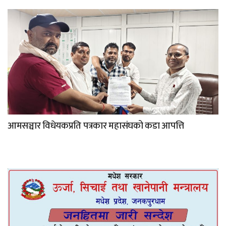
आमसञ्चार विधेयकप्रति पत्रकार महासंघको कडा आपत्ति