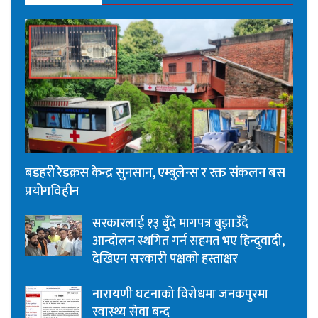
बडहरी रेडक्रस केन्द्र सुनसान, एम्बुलेन्स र रक्त संकलन बस
प्रयोगविहीन
सरकारलाई १३ बुँदे मागपत्र बुझाउँदै
आन्दोलन स्थगित गर्न सहमत भए हिन्दुवादी,
देखिएन सरकारी पक्षको हस्ताक्षर
नारायणी घटनाको विरोधमा जनकपुरमा
स्वास्थ्य सेवा बन्द