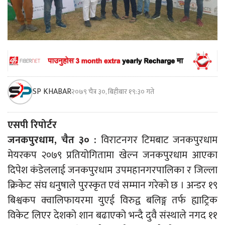
SP KHABAR
२०७९ चैत्र ३०, बिहीबार १९:३० गते
एसपी रिपोर्टर
जनकपुरधाम, चैत ३० :
विराटनगर टिमबाट जनकपुरधाम
मेयरकप २०७९ प्रतियोगितामा खेल्न जनकपुरधाम आएका
दिपेश कंडेललाई जनकपुरधाम उपमहानगरपालिका र जिल्ला
क्रिकेट संघ धनुषाले पुरस्कृत एवं सम्मान गरेको छ । अन्डर १९
बिश्वकप क्वालिफायरमा युएई विरुद्व बलिङ्ग तर्फ ह्याट्रिक
विकेट लिएर देशको शान बढाएको भन्दै दुवै संस्थाले नगद ११