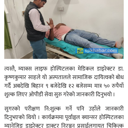
त्यस्तै, म्याक्स लाइफ होस्पिटलका मेडिकल डाइरेक्टर डा.
कृष्णकुमार साहले यो अस्पतालले सामाजिक दायित्वको बोध
गर्दै अबदेखि बिहान ९ बजेदेखि १२ बजेसम्म मात्र ५० रुपैयाँ
शुल्क लिएर ओपीडी सेवा सुरु गरेको जानकारी दिनुभयो ।
सुगरको परीक्षण नि:शुल्क गर्ने पनि उहाँले जानकारी
दिनुभएको थियो । कार्यक्रममा पूर्वाञ्चल क्यान्सर होस्पिटलका
म्यानेजिङ डाइरेक्टर डाक्टर निरञ्जन प्रसाईलगायत चिकित्क