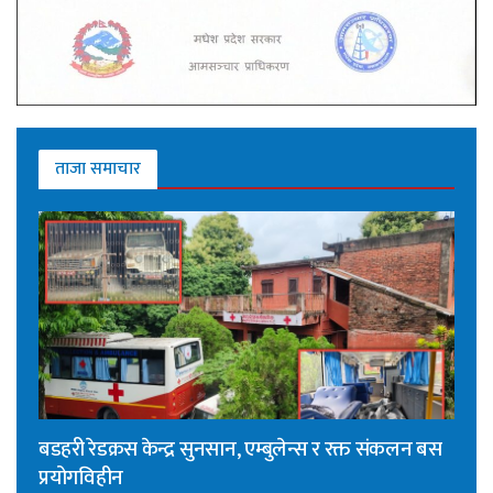
ताजा समाचार
बडहरी रेडक्रस केन्द्र सुनसान, एम्बुलेन्स र रक्त संकलन बस
प्रयोगविहीन