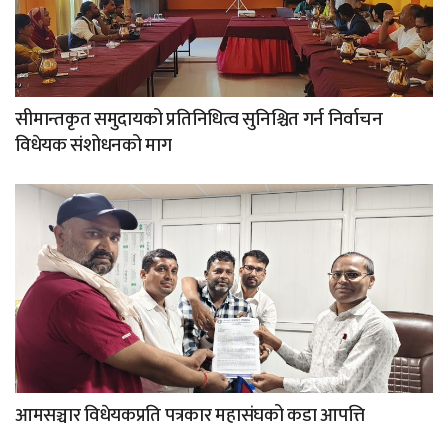
सीमान्तकृत समुदायको प्रतिनिधित्व सुनिश्चित गर्न निर्वाचन
विधेयक संशोधनको माग
आमसञ्चार विधेयकप्रति पत्रकार महासंघको कडा आपत्ति