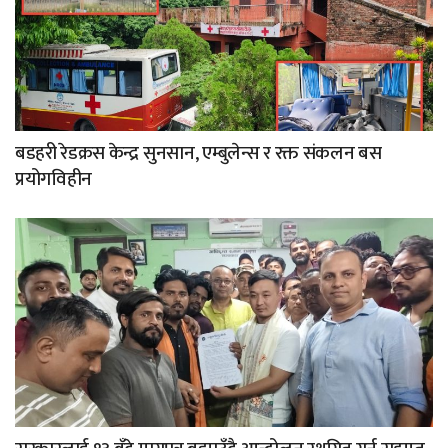
बडहरी रेडक्रस केन्द्र सुनसान, एम्बुलेन्स र रक्त संकलन बस
प्रयोगविहीन