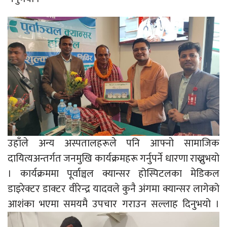
उहाँले अन्य अस्पतालहरूले पनि आफ्नो सामाजिक
दायित्यअन्तर्गत जनमुखि कार्यक्रमहरू गर्नुपर्ने धारणा राख्नुभयो
। कार्यक्रममा पूर्वाञ्चल क्यान्सर होस्पिटलका मेडिकल
डाइरेक्टर डाक्टर वीरेन्द्र यादवले कुनै अंगमा क्यान्सर लागेको
आशंका भएमा समयमै उपचार गराउन सल्लाह दिनुभयो ।