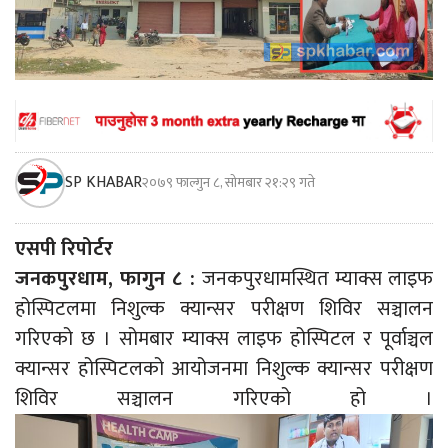
SP KHABAR
२०७९ फाल्गुन ८, सोमबार २१:२९ गते
एसपी रिपोर्टर
जनकपुरधाम, फागुन ८ :
जनकपुरधामस्थित म्याक्स लाइफ
होस्पिटलमा निशुल्क क्यान्सर परीक्षण शिविर सञ्चालन
गरिएको छ । सोमबार म्याक्स लाइफ होस्पिटल र पूर्वाञ्चल
क्यान्सर होस्पिटलको आयोजनमा निशुल्क क्यान्सर परीक्षण
शिविर सञ्चालन गरिएको हो ।