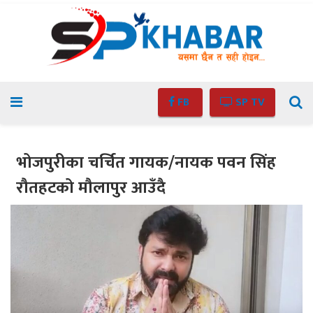
FB
SP TV
भोजपुरीका चर्चित गायक/नायक पवन सिंह
रौतहटको मौलापुर आउँदै