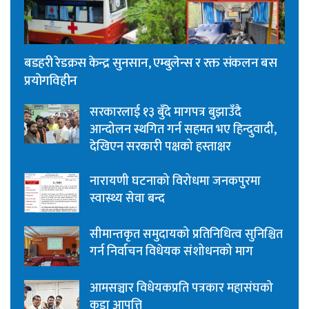
बडहरी रेडक्रस केन्द्र सुनसान, एम्बुलेन्स र रक्त संकलन बस
प्रयोगविहीन
सरकारलाई १३ बुँदे मागपत्र बुझाउँदै
आन्दोलन स्थगित गर्न सहमत भए हिन्दुवादी,
देखिएन सरकारी पक्षको हस्ताक्षर
नारायणी घटनाको विरोधमा जनकपुरमा
स्वास्थ्य सेवा बन्द
सीमान्तकृत समुदायको प्रतिनिधित्व सुनिश्चित
गर्न निर्वाचन विधेयक संशोधनको माग
आमसञ्चार विधेयकप्रति पत्रकार महासंघको
कडा आपत्ति