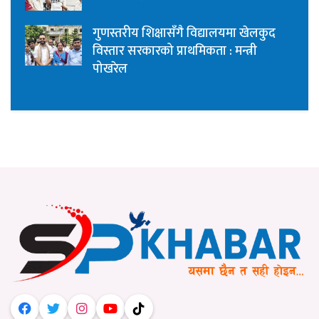
गुणस्तरीय शिक्षासँगै विद्यालयमा खेलकुद
विस्तार सरकारको प्राथमिकता : मन्त्री
पोखरेल