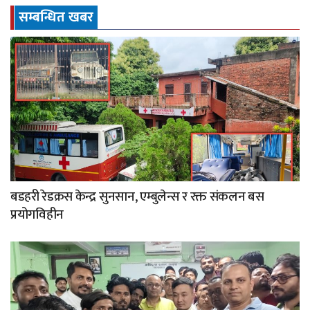
सम्बन्धित खबर
बडहरी रेडक्रस केन्द्र सुनसान, एम्बुलेन्स र रक्त संकलन बस
प्रयोगविहीन