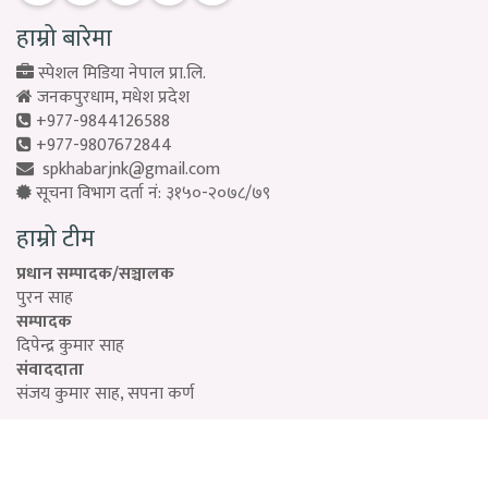
हाम्रो बारेमा
स्पेशल मिडिया नेपाल प्रा.लि.
जनकपुरधाम, मधेश प्रदेश
+977-9844126588
+977-9807672844
spkhabarjnk@gmail.com
सूचना विभाग दर्ता नं: ३१५०-२०७८/७९
हाम्रो टीम
प्रधान सम्पादक/सञ्चालक
पुरन साह
सम्पादक
दिपेन्द्र कुमार साह
संवाददाता
संजय कुमार साह, सपना कर्ण