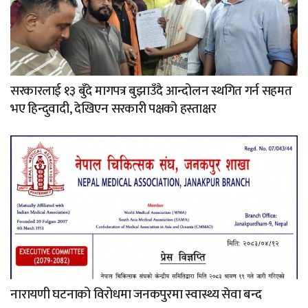
सरकारलाई १३ बुँदे मागपत्र बुझाउँदै आन्दोलन स्थगित गर्न सहमत
भए हिन्दुवादी, देखिएन सरकारी पक्षको हस्ताक्षर
नारायणी घटनाको विरोधमा जनकपुरमा स्वास्थ्य सेवा बन्द