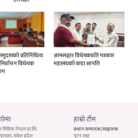
मुदायको प्रतिनिधित्व
आमसञ्चार विधेयकप्रति पत्रकार
न निर्वाचन विधेयक
महासंघको कडा आपत्ति
ाग
बारेमा
हाम्रो टीम
 मिडिया नेपाल प्रा.लि.
प्रधान सम्पादक/सञ्चालक
रधाम, मधेश प्रदेश
पुरन साह