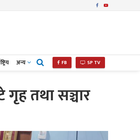
ष्ट्रिय
अन्य
FB
SP TV
टे गृह तथा सञ्चार