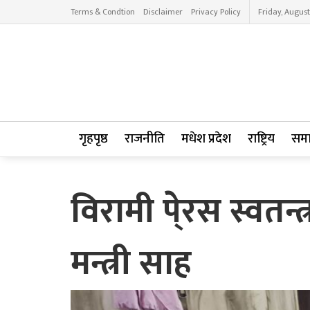
Terms & Condtion
Disclaimer
Privacy Policy
Friday, August
गृहपृष्ठ
राजनीति
मधेश प्रदेश
राष्ट्रिय
सम
विरामी पे्रस स्वतन्
मन्त्री साह