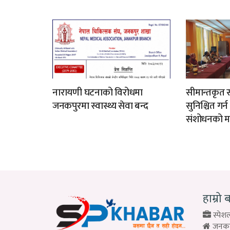
नारायणी घटनाको विरोधमा
सीमान्तकृत स
जनकपुरमा स्वास्थ्य सेवा बन्द
सुनिश्चित गर्
संशोधनको म
हाम्रो 
स्पेशल
जनकपु