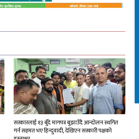
सरकारलाई १३ बुँदे मागपत्र बुझाउँदै आन्दोलन स्थगित
गर्न सहमत भए हिन्दुवादी, देखिएन सरकारी पक्षको
हस्ताक्षर