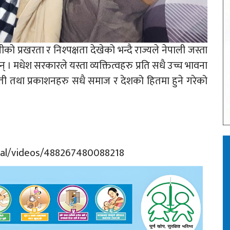
को प्रखरता र निश्पक्षता देखेको भन्दै राज्यले नेपाली जस्ता
् । मधेश सरकारले यस्ता व्यक्तित्वहरु प्रति सधै उच्च भावना
र कृती तथा प्रकाशनहरु सधै समाज र देशको हितमा हुने गरेको
pal/videos/488267480088218