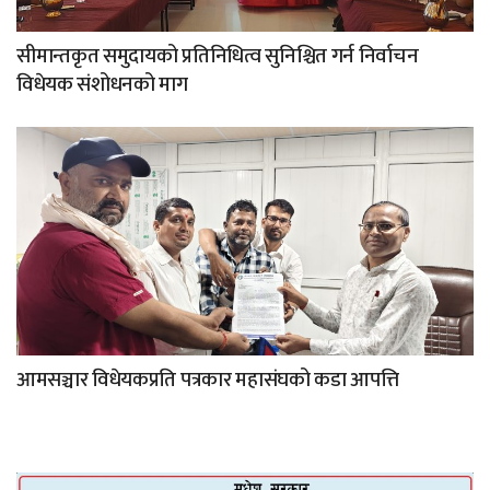
सीमान्तकृत समुदायको प्रतिनिधित्व सुनिश्चित गर्न निर्वाचन
विधेयक संशोधनको माग
आमसञ्चार विधेयकप्रति पत्रकार महासंघको कडा आपत्ति