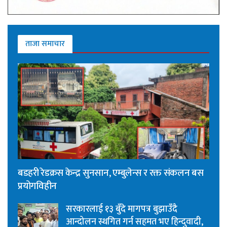
ताजा समाचार
बडहरी रेडक्रस केन्द्र सुनसान, एम्बुलेन्स र रक्त संकलन बस
प्रयोगविहीन
सरकारलाई १३ बुँदे मागपत्र बुझाउँदै
आन्दोलन स्थगित गर्न सहमत भए हिन्दुवादी,