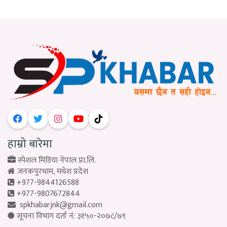
हाम्रो बारेमा
स्पेशल मिडिया नेपाल प्रा.लि.
जनकपुरधाम, मधेश प्रदेश
+977-9844126588
+977-9807672844
spkhabarjnk@gmail.com
सूचना विभाग दर्ता नं: ३१५०-२०७८/७९