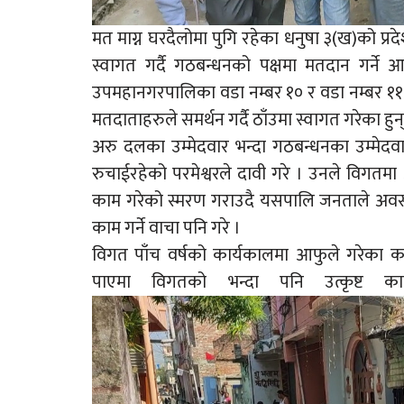
मत माग्न घरदैलोमा पुगि रहेका धनुषा ३(ख)को प्
स्वागत गर्दै गठबन्धनको पक्षमा मतदान गर्ने
उपमहानगरपालिका वडा नम्बर १० र वडा नम्बर ११ घ
मतदाताहरुले समर्थन गर्दै ठाँउमा स्वागत गरेका हुन्
अरु दलका उम्मेदवार भन्दा गठबन्धनका उम्मे
रुचाईरहेको परमेश्वरले दावी गरे । उनले विगतम
काम गरेको स्मरण गराउदै यसपालि जनताले अवस
काम गर्ने वाचा पनि गरे ।
विगत पाँच वर्षको कार्यकालमा आफुले गरेका क
पाएमा विगतको भन्दा पनि उत्कृष्ट का