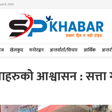
ust 8, 2026
ाज
खेलकुद
मनोरञ्जन
अन्तर्वार्ता/विचार
आर्थिक
अन्तर्रा
ाहरुको आश्वासन : सत्ता 