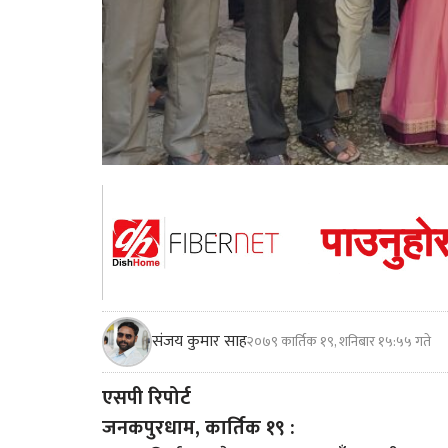
संजय कुमार साह
२०७९ कार्तिक १९, शनिबार १५:५५ गते
एसपी रिपोर्ट
जनकपुरधाम, कार्तिक १९ :