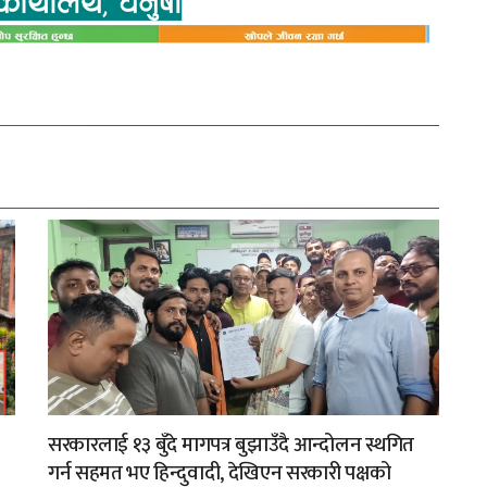
सरकारलाई १३ बुँदे मागपत्र बुझाउँदै आन्दोलन स्थगित
गर्न सहमत भए हिन्दुवादी, देखिएन सरकारी पक्षको