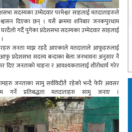
रदेशसभा सदस्यका उम्मेदवार परमेश्वर साहलाई मतदाताहरुले
 आश्वासन दिएका छन् । यसै क्रममा शनिबार जनकपुरधाम
रदैलो गर्दै पुगेका प्रदेशसभा सदस्यका उम्मेदवार साहलाई
 ।
दवारहरु जनता माझ रहदै आएकाले मतदाताले आफूहरुलाई
ा आफु प्रदेशसभा सदस्य बन्दाका बेला जनभावना अनुसार नै
र दिए जनताको चाहना र आवश्यकतालाई शीरोधार्य गरेर
ामहरु जनताका सामु सर्वविदीतै रहेको भन्दै फेरि अवसर
म गर्ने प्रतिबद्धता मतदाताहरु सामु जनाए ।