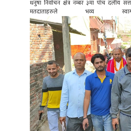
धनुषा निर्वाचन क्षेत्र नम्बर ३मा पाँच दलीय स
मतदाताहरुले भव्य 