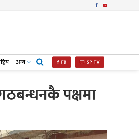
ष्ट्रिय
अन्य
FB
SP TV
गठबन्धनकै पक्षमा