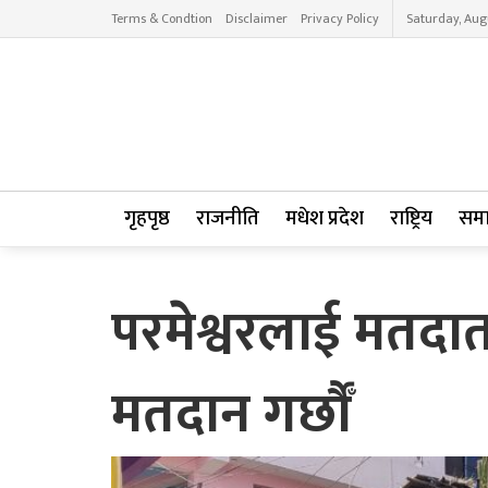
Terms & Condtion
Disclaimer
Privacy Policy
Saturday, Aug
गृहपृष्ठ
राजनीति
मधेश प्रदेश
राष्ट्रिय
सम
परमेश्वरलाई मतदात
मतदान गर्छौँ