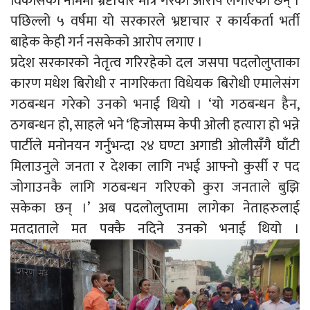
विकासको नाममा भ्रष्टाचार मात्रै गरेको आरोप लगाएका छन् ।
पछिल्लो ५ वर्षमा यो सरकारले भ्रष्टाचार र कार्यकर्ता भर्ती
बाहेक केही गर्न नसकेको आरोप लगाए ।
प्रदेश सरकारको नेतृत्व गरिरहेको दल जसपा पदलोलुप्ताका
कारण मधेश बिरोधी र नागरिकता विधेयक बिरोधी एमालेसंग
गठबन्धन गरेको उनको भनाई थियो । ‘यो गठबन्धन हैन,
ठगबन्धन हो, साहले भने ‘हिजोसम्म केपी ओली हत्यारा हो भन्ने
पार्टीले मनोनयन गर्नुभन्दा २४ घण्टा अगाडी ओलीसँगै घाँटी
मिलाउनुले जनता र देशका लागि नभई आफ्नो कुर्सी र पद
जोगाउनकै लागि गठबन्धन गरिएको कुरा जनताले बुझि
सकेका छन् ।’ अब पदलोलुप्तामा लागेका नेताहरुलाई
मतदाताले मत पक्कै नदिने उनको भनाई थियो ।