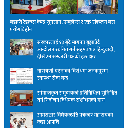
बडहरी रेडक्रस केन्द्र सुनसान, एम्बुलेन्स र रक्त संकलन बस
प्रयोगविहीन
सरकारलाई १३ बुँदे मागपत्र बुझाउँदै
आन्दोलन स्थगित गर्न सहमत भए हिन्दुवादी,
देखिएन सरकारी पक्षको हस्ताक्षर
नारायणी घटनाको विरोधमा जनकपुरमा
स्वास्थ्य सेवा बन्द
सीमान्तकृत समुदायको प्रतिनिधित्व सुनिश्चित
गर्न निर्वाचन विधेयक संशोधनको माग
आमसञ्चार विधेयकप्रति पत्रकार महासंघको
कडा आपत्ति