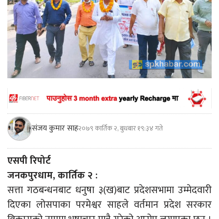
संजय कुमार साह
२०७९ कार्तिक २, बुधबार १९:३४ गते
एसपी रिपोर्ट
जनकपुरधाम, कार्तिक २ :
सत्ता गठबन्धनबाट धनुषा ३(ख)बाट प्रदेशसभामा उम्मेदवारी
दिएका लोसपाका परमेश्वर साहले वर्तमान प्रदेश सरकार