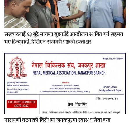
सरकारलाई १३ बुँदे मागपत्र बुझाउँदै आन्दोलन स्थगित गर्न सहमत
भए हिन्दुवादी, देखिएन सरकारी पक्षको हस्ताक्षर
नारायणी घटनाको विरोधमा जनकपुरमा स्वास्थ्य सेवा बन्द