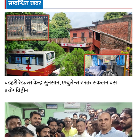
सम्बन्धित खबर
बडहरी रेडक्रस केन्द्र सुनसान, एम्बुलेन्स र रक्त संकलन बस
प्रयोगविहीन