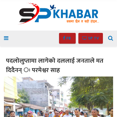
FB
SP TV
पदलोलुप्तामा लागेको दललाई जनताले मत
दिदैनन् ः परमेश्वर साह