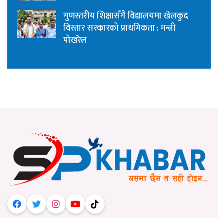
गुणस्तरीय शिक्षासँगै विद्यालयमा खेलकुद
विस्तार सरकारको प्राथमिकता : मन्त्री
पोखरेल