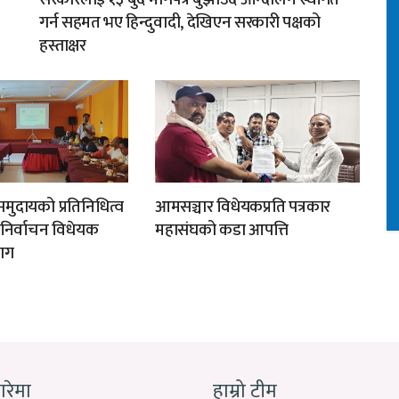
गर्न सहमत भए हिन्दुवादी, देखिएन सरकारी पक्षको
हस्ताक्षर
मुदायको प्रतिनिधित्व
आमसञ्चार विधेयकप्रति पत्रकार
न निर्वाचन विधेयक
महासंघको कडा आपत्ति
ाग
बारेमा
हाम्रो टीम