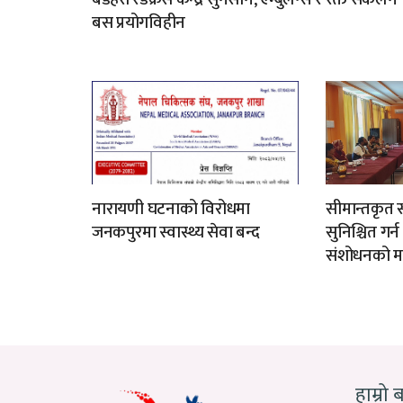
बस प्रयोगविहीन
नारायणी घटनाको विरोधमा
सीमान्तकृत स
जनकपुरमा स्वास्थ्य सेवा बन्द
सुनिश्चित गर्
संशोधनको म
हाम्रो 