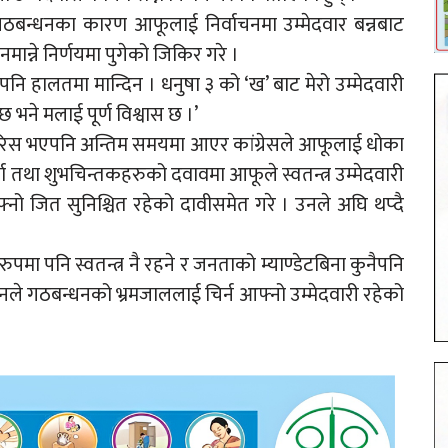
ीय गठबन्धनका कारण आफूलाई निर्वाचनमा उम्मेदवार बन्नबाट
ान्ने निर्णयमा पुगेको जिकिर गरे ।
पनि हालतमा मान्दिन । धनुषा ३ को ‘ख’ बाट मेरो उम्मेदवारी
भने मलाई पूर्ण विश्वास छ ।’
ारिस भएपनि अन्तिम समयमा आएर कांग्रेसले आफूलाई धोका
ा तथा शुभचिन्तकहरुको दवावमा आफूले स्वतन्त्र उम्मेदवारी
ो जित सुनिश्चित रहेको दावीसमेत गरे । उनले अघि थप्दै
रुपमा पनि स्वतन्त्र नै रहने र जनताको म्याण्डेटबिना कुनैपनि
उनले गठबन्धनको भ्रमजाललाई चिर्न आफ्नो उम्मेदवारी रहेको