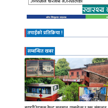
तपाईको प्रतिक्रिया !
सम्बन्धित खबर
बडहरी रेडक्रस केन्द्र सुनसान, एम्बुलेन्स र रक्त संकलन