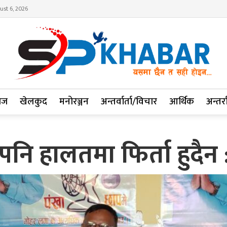
ust 6, 2026
ाज
खेलकुद
मनोरञ्जन
अन्तर्वार्ता/विचार
आर्थिक
अन्तर्रा
ै पनि हालतमा फिर्ता हुदैन