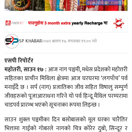
SP KHABAR
२०७९ श्रावण १७, मंगलवार १९:०० गते
एसपी रिपोर्टर
महोतरी, साउन १७ :
आज नाग पञ्चमी, मधेस प्रदेशको महोत्तरी
सहितका प्राचीन मिथिला क्षेत्रमा आज घरघरमा ‘लगपाँच’ पर्व
मनाइँदै छ । सर्प (नाग) प्रजातिका जीव सहित विषालु सम्पुर्ण
जीवहरुको पूजाआराधना गरिने यो पर्व हिन्दू मैथिल परम्परामा
चाडपर्व प्रारम्भ भएको सूचनाका रूपमा लिइन्छ ।
साउन शुक्ल पञ्चमीका दिन बसोबासको मूल घरका चारैतिर
भित्तामा गाईको गोबरले नागको चित्र कोरेर दुबो, सिन्दूर र