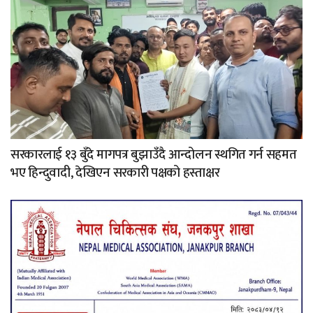
सरकारलाई १३ बुँदे मागपत्र बुझाउँदै आन्दोलन स्थगित गर्न सहमत
भए हिन्दुवादी, देखिएन सरकारी पक्षको हस्ताक्षर