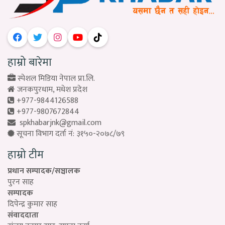
हाम्रो बारेमा
स्पेशल मिडिया नेपाल प्रा.लि.
जनकपुरधाम, मधेश प्रदेश
+977-9844126588
+977-9807672844
spkhabarjnk@gmail.com
सूचना विभाग दर्ता नं: ३१५०-२०७८/७९
हाम्रो टीम
प्रधान सम्पादक/सञ्चालक
पुरन साह
सम्पादक
दिपेन्द्र कुमार साह
संवाददाता