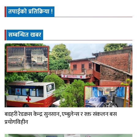
तपाईको प्रतिक्रिया !
सम्बन्धित खबर
बडहरी रेडक्रस केन्द्र सुनसान, एम्बुलेन्स र रक्त संकलन बस
प्रयोगविहीन