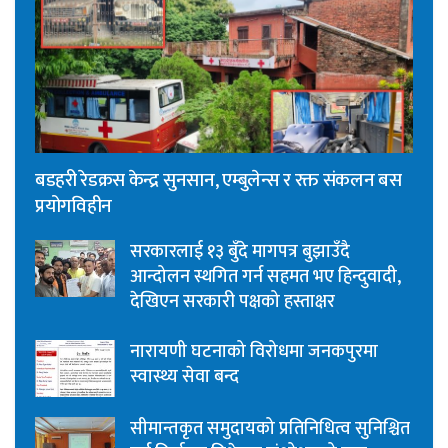
बडहरी रेडक्रस केन्द्र सुनसान, एम्बुलेन्स र रक्त संकलन बस
प्रयोगविहीन
सरकारलाई १३ बुँदे मागपत्र बुझाउँदै
आन्दोलन स्थगित गर्न सहमत भए हिन्दुवादी,
देखिएन सरकारी पक्षको हस्ताक्षर
नारायणी घटनाको विरोधमा जनकपुरमा
स्वास्थ्य सेवा बन्द
सीमान्तकृत समुदायको प्रतिनिधित्व सुनिश्चित