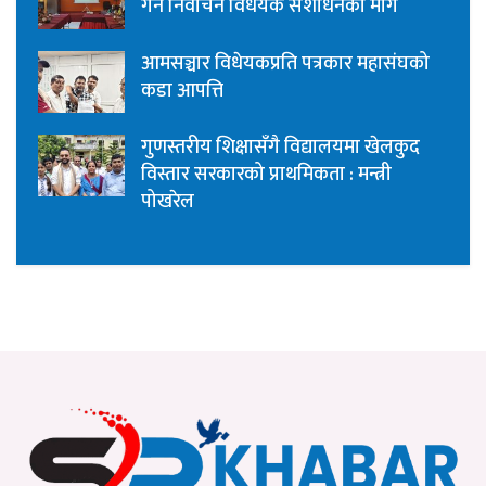
गर्न निर्वाचन विधेयक संशोधनको माग
आमसञ्चार विधेयकप्रति पत्रकार महासंघको
कडा आपत्ति
गुणस्तरीय शिक्षासँगै विद्यालयमा खेलकुद
विस्तार सरकारको प्राथमिकता : मन्त्री
पोखरेल