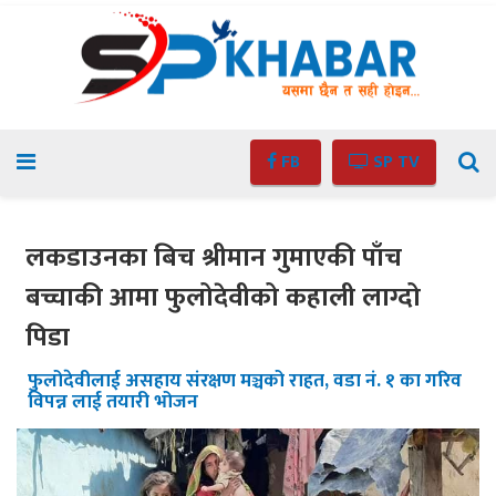
FB
SP TV
लकडाउनका बिच श्रीमान गुमाएकी पाँच
बच्चाकी आमा फुलोदेवीको कहाली लाग्दो
पिडा
फुलोदेवीलाई असहाय संरक्षण मञ्चको राहत, वडा नं. १ का गरिव
विपन्न लाई तयारी भोजन