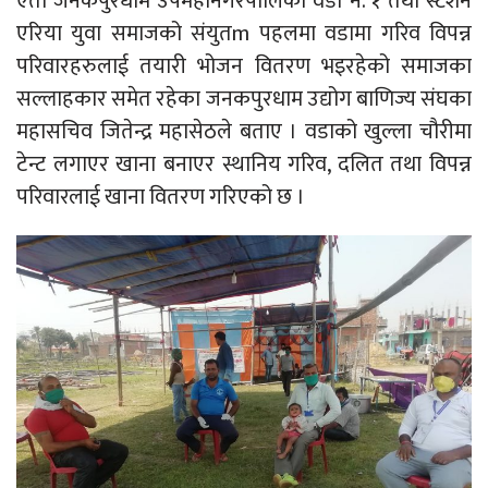
एता जनकपुरधाम उपमहानगरपालिका वडा नं. १ तथा स्टेशन
एरिया युवा समाजको संयुतm पहलमा वडामा गरिव विपन्न
परिवारहरुलाई तयारी भोजन वितरण भइरहेको समाजका
सल्लाहकार समेत रहेका जनकपुरधाम उद्योग बाणिज्य संघका
महासचिव जितेन्द्र महासेठले बताए । वडाको खुल्ला चौरीमा
टेन्ट लगाएर खाना बनाएर स्थानिय गरिव, दलित तथा विपन्न
परिवारलाई खाना वितरण गरिएको छ ।