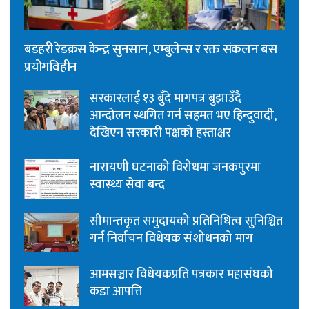
बडहरी रेडक्रस केन्द्र सुनसान, एम्बुलेन्स र रक्त संकलन बस
प्रयोगविहीन
सरकारलाई १३ बुँदे मागपत्र बुझाउँदै
आन्दोलन स्थगित गर्न सहमत भए हिन्दुवादी,
देखिएन सरकारी पक्षको हस्ताक्षर
नारायणी घटनाको विरोधमा जनकपुरमा
स्वास्थ्य सेवा बन्द
सीमान्तकृत समुदायको प्रतिनिधित्व सुनिश्चित
गर्न निर्वाचन विधेयक संशोधनको माग
आमसञ्चार विधेयकप्रति पत्रकार महासंघको
कडा आपत्ति