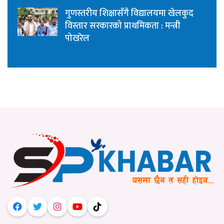
गुणस्तरीय शिक्षासँगै विद्यालयमा खेलकुद
विस्तार सरकारको प्राथमिकता : मन्त्री
पोखरेल