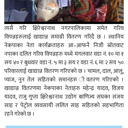
त्यसै गरि क्षिरेश्वरनाथ नगरपालिकामा समेत गरिव
विपन्नहरुलाई खाद्यान्न समाग्री वितरण गरिदै छ । स्थानिय
नेकपाका नेता कार्यक्रताहरु आ–आफनै निजी स्रोतवाट
नपाका दलित गरिव विपन्नहरु मध्ये मंगलवार वडा नं. १० मा १
सय ४० र बुधवार वडा नं. ५ मा ३ सय र वडा नं. ६ मा २ सय ५०
परिवारलाई खाद्यान्न वितरण गरिएको छ । चामल, दाल, आलु,
प्याज, नुन तेल सहितको समानहरु ीवतरण गरिएको ।
खाद्यान्न वितरणमा नेकपाका नेताहरु महेन्द्र यादव, विजय
यादव, राजु गुप्ता क्षिरेश्वरनाथ उद्योग बाणिज्य संघका संजय
साह र पेट्रोल व्यवसायी ललित साह सहितको सहभागिता
रहने गरेको छ ।