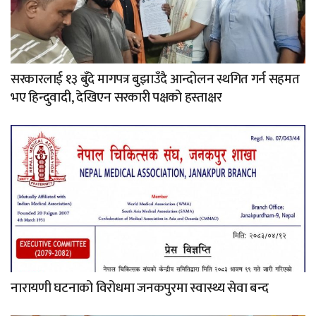
सरकारलाई १३ बुँदे मागपत्र बुझाउँदै आन्दोलन स्थगित गर्न सहमत
भए हिन्दुवादी, देखिएन सरकारी पक्षको हस्ताक्षर
नारायणी घटनाको विरोधमा जनकपुरमा स्वास्थ्य सेवा बन्द