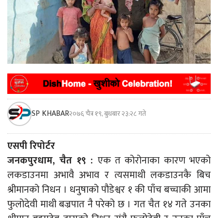
SP KHABAR
२०७६ चैत्र १९, बुधबार २३:२८ गते
एसपी रिपोर्टर
जनकपुरधाम, चैत १९ :
एक त कोरोनाका कारण भएको
लकडाउनमा अभावै अभाव र त्यसमाथी लकडाउनकै बिच
श्रीमानको निधन । धनुषाको पौडेश्वर १ की पाँच बच्चाकी आमा
फुलोदेवी माथी बज्रपात नै परेको छ । गत चैत १४ गते उनका