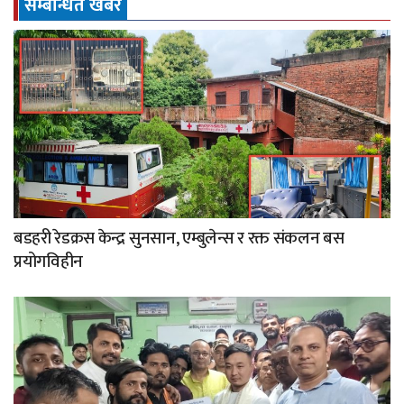
सम्बन्धित खबर
बडहरी रेडक्रस केन्द्र सुनसान, एम्बुलेन्स र रक्त संकलन बस
प्रयोगविहीन