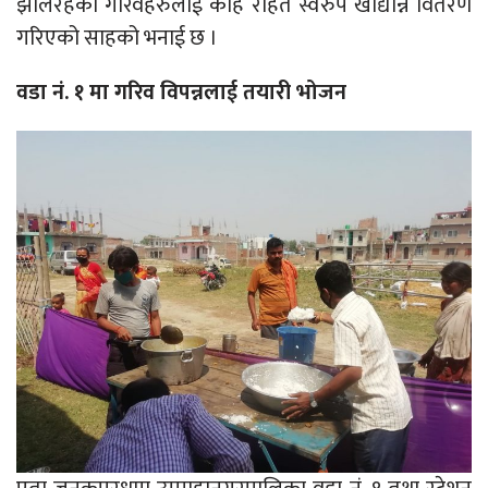
झेलिरहेको गरिवहरुलाई केहि राहत स्वरुप खाद्यान्न वितरण
गरिएको साहको भनाई छ ।
वडा नं. १ मा गरिव विपन्नलाई तयारी भोजन