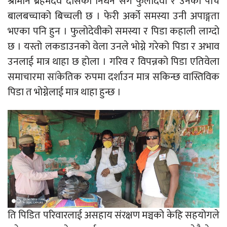
श्रीमान ब्रहमदेव दासको निधन संगै फुलोदेवी र उनका पाँच
बालबच्चाको बिच्चली छ । फेरी अर्को समस्या उनी अपाङ्गता
भएका पनि हुन । फुलोदेवीको समस्या र पिडा कहाली लाग्दो
छ । यस्तो लकडाउनको वेला उनले भोग्ने गरेको पिडा र अभाव
उनलाई मात्र थाहा छ होला । गरिव र विपन्नको पिडा एतिवेला
समाचारमा सांकेतिक रुपमा दर्शाउन मात्र सकिन्छ वास्तिविक
पिडा त भोग्नेलाई मात्र थाहा हुन्छ ।
ति पिडित परिवारलाई असहाय संरक्षण मञ्चको केहि सहयोगले