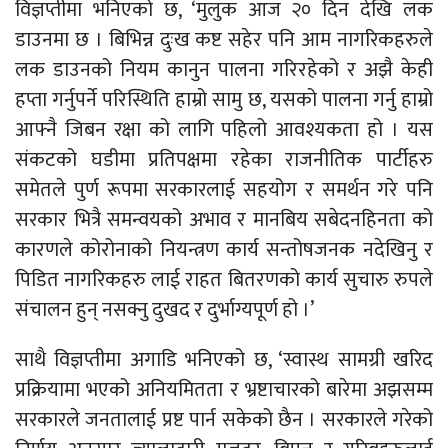
विज्ञप्तीमा भनिएको छ, ‘मुलुक आज २० दिन देखि लक
डाउनमा छ । बिभिन्न दुःख कष्ट सहेर पनि आम नागरिकहरुले
लक डाउनको नियम कानुन पालना गरिरहेको र अझै केही
हप्ता गर्नुपर्ने परिस्थिति हाम्रो सामु छ, यसको पालना गर्नु हाम्रो
आफ्नै जिबन रक्षा को लागि पहिलो आवश्यकता हो । यस
संकटको घडीमा प्रतिपक्षमा रहेका राजनीतिक पार्टीहरु
समेतले पुर्ण रूपमा सरकारलाई सहयोग र समर्थन गरे पनि
सरकार भित्रै समन्वयको अभाव र मानबिय सबेदनहिनता को
कारणले कोरोनाको नियन्त्रण कार्य सन्तोषजनक नदेखिनु र
पिडित नागरिकहरु लाई राहत बितरणको कार्य सुचारु रुपले
संचालन हुन् नसक्नु दुखद र दुर्भाग्यपूर्ण हो ।’
साथै विज्ञप्तीमा अगाडि भनिएको छ, ‘स्वास्थ सामग्री खरिद
प्रक्रियामा भएको अनियमितता र भ्रष्टाचारको बारेमा अझसम्म
सरकारले जनतालाई प्रष्ट पार्न सकेको छैन । सरकारले गरेको