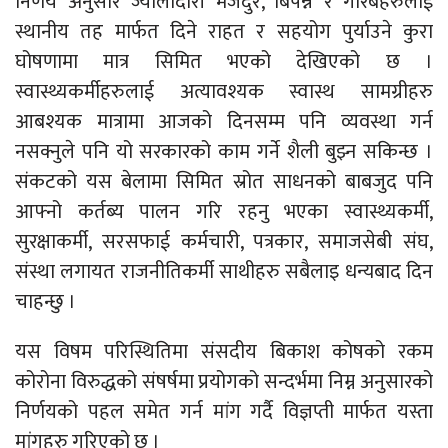
निर्णय अनुसार ज्यालादारी मजदुर, बिपन्न र गरिबहरुलाई
स्थानीय तह मार्फत दिने राहत र सहयोग पुर्याउने कुरा
घोषणामा मात्र सिमित भएको देखिएको छ ।
स्वास्थ्यकर्मीहरुलाई अत्यावश्यक स्वास्थ सामग्रीहरु
आबश्यक मात्रामा आजको दिनसम्म पनि व्यवस्था गर्न
नसक्नुले पनि यो सरकारको काम गर्ने शैली बुझ्न सकिन्छ ।
संकटको यस बेलामा सिमित स्रोत साधनको बाबजुद पनि
आफ्नो कर्तब्य पालन गरि रहनु भएका स्वास्थ्यकर्मी,
सुरक्षाकर्मी, सरसफाई कर्मचारी, पत्रकार, समाजसेबी संघ,
संस्था लगायत राजनीतिकर्मी साथीहरु सबैलाइ धन्यबाद दिन
चाहन्छु ।
यस विषम परिस्थितिमा संसदीय बिकाश कोषको रकम
कोरोना विरुद्धको संषर्षमा प्रयोगको सन्दर्भमा निम्न अनुसारको
निर्णयको पहल समेत गर्न मांग गर्दै विज्ञप्ती मार्फत यस्ता
मांगहरु गरिएको छ ।