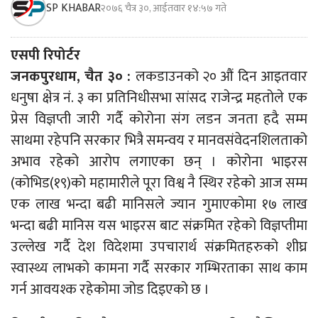
SP KHABAR
२०७६ चैत्र ३०, आईतवार १४:५७ गते
एसपी रिपोर्टर
जनकपुरधाम, चैत ३० :
लकडाउनको २० औं दिन आइतवार
धनुषा क्षेत्र नं. ३ का प्रतिनिधीसभा सांसद राजेन्द्र महतोले एक
प्रेस विज्ञप्ती जारी गर्दै कोरोना संग लडन जनता हदै सम्म
साथमा रहेपनि सरकार भित्रै समन्वय र मानवसंवेदनशिलताको
अभाव रहेको आरोप लगाएका छन् । कोरोना भाइरस
(कोभिड(१९)को महामारीले पूरा विश्व नै स्थिर रहेको आज सम्म
एक लाख भन्दा बढी मानिसले ज्यान गुमाएकोमा १७ लाख
भन्दा बढी मानिस यस भाइरस बाट संक्रमित रहेको विज्ञप्तीमा
उल्लेख गर्दै देश विदेशमा उपचारार्थ संक्रमितहरुको शीघ्र
स्वास्थ्य लाभको कामना गर्दै सरकार गम्भिरताका साथ काम
गर्न आवयश्क रहेकोमा जोड दिइएको छ ।