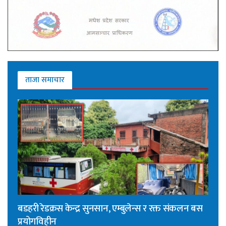
ताजा समाचार
बडहरी रेडक्रस केन्द्र सुनसान, एम्बुलेन्स र रक्त संकलन बस
प्रयोगविहीन