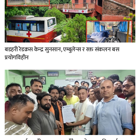
बडहरी रेडक्रस केन्द्र सुनसान, एम्बुलेन्स र रक्त संकलन बस
प्रयोगविहीन