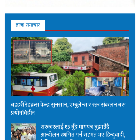
ताजा समाचार
बडहरी रेडक्रस केन्द्र सुनसान, एम्बुलेन्स र रक्त संकलन बस
प्रयोगविहीन
सरकारलाई १३ बुँदे मागपत्र बुझाउँदै
आन्दोलन स्थगित गर्न सहमत भए हिन्दुवादी,