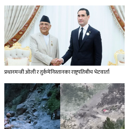
प्रधानमन्त्री ओली र तुर्कमेनिस्तानका राष्ट्रपतिबीच भेटवार्ता