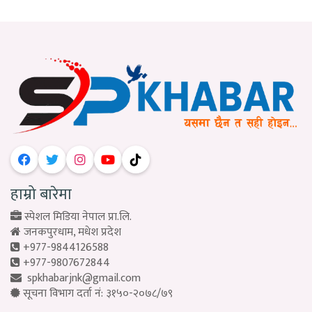
हाम्रो बारेमा
स्पेशल मिडिया नेपाल प्रा.लि.
जनकपुरधाम, मधेश प्रदेश
+977-9844126588
+977-9807672844
spkhabarjnk@gmail.com
सूचना विभाग दर्ता नं: ३१५०-२०७८/७९