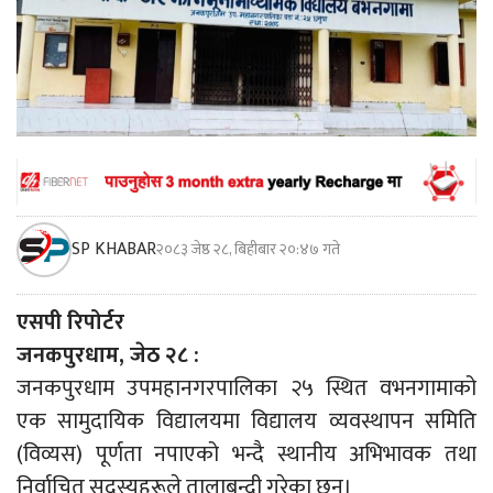
SP KHABAR
२०८३ जेष्ठ २८, बिहीबार २०:४७ गते
एसपी रिपोर्टर
जनकपुरधाम, जेठ २८ :
जनकपुरधाम उपमहानगरपालिका २५ स्थित वभनगामाको
एक सामुदायिक विद्यालयमा विद्यालय व्यवस्थापन समिति
(विव्यस) पूर्णता नपाएको भन्दै स्थानीय अभिभावक तथा
निर्वाचित सदस्यहरूले तालाबन्दी गरेका छन्।