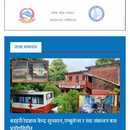
ताजा समाचार
बडहरी रेडक्रस केन्द्र सुनसान, एम्बुलेन्स र रक्त संकलन बस
प्रयोगविहीन