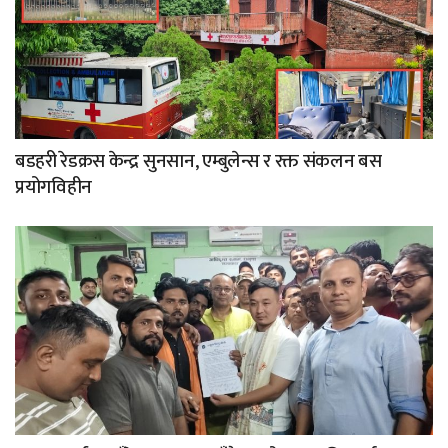
बडहरी रेडक्रस केन्द्र सुनसान, एम्बुलेन्स र रक्त संकलन बस
प्रयोगविहीन