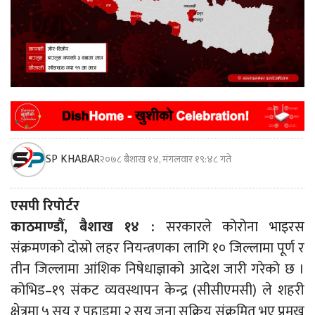
SP KHABAR
२०७८ बैशाख १४, मंगलवार १९:४८ गते
एसपी रिपोर्टर
काठमाण्डौं, बैशाख १४ :
सरकारले कोरोना भाइरस
संक्रमणको दोस्रो लहर नियन्त्रणका लागि १० जिल्लामा पूर्ण र
तीन जिल्लामा आंशिक निषेधाज्ञाको आदेश जारी गरेको छ ।
कोभिड–१९ संकट व्यवस्थापन केन्द्र (सीसीएमसी) ले शहरी
क्षेत्रमा ५ सय र पहाडमा २ सय जना सक्रिय संक्रमित भए प्रमुख