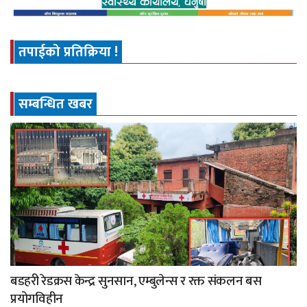
तपाईको प्रतिक्रिया !
सम्बन्धित खबर
बडहरी रेडक्रस केन्द्र सुनसान, एम्बुलेन्स र रक्त संकलन बस
प्रयोगविहीन