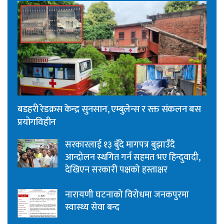
बडहरी रेडक्रस केन्द्र सुनसान, एम्बुलेन्स र रक्त संकलन बस
प्रयोगविहीन
सरकारलाई १३ बुँदे मागपत्र बुझाउँदै
आन्दोलन स्थगित गर्न सहमत भए हिन्दुवादी,
देखिएन सरकारी पक्षको हस्ताक्षर
नारायणी घटनाको विरोधमा जनकपुरमा
स्वास्थ्य सेवा बन्द