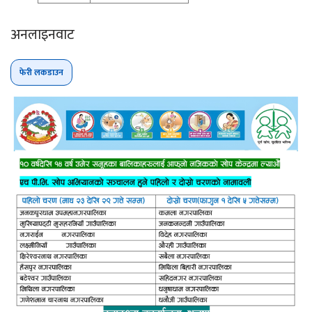
अनलाइनवाट
फेरी लकडाउन