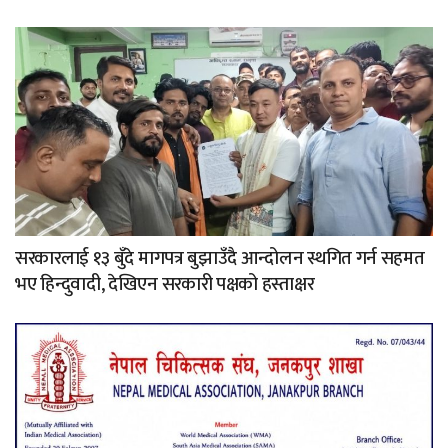
सरकारलाई १३ बुँदे मागपत्र बुझाउँदै आन्दोलन स्थगित गर्न सहमत
भए हिन्दुवादी, देखिएन सरकारी पक्षको हस्ताक्षर