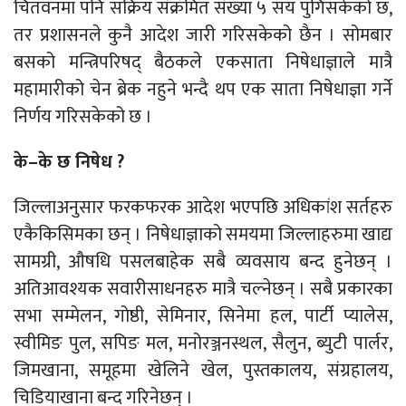
चितवनमा पनि सक्रिय संक्रमित संख्या ५ सय पुगिसकेको छ,
तर प्रशासनले कुनै आदेश जारी गरिसकेको छैन । सोमबार
बसको मन्त्रिपरिषद् बैठकले एकसाता निषेधाज्ञाले मात्रै
महामारीको चेन ब्रेक नहुने भन्दै थप एक साता निषेधाज्ञा गर्ने
निर्णय गरिसकेको छ ।
के–के छ निषेध ?
जिल्लाअनुसार फरकफरक आदेश भएपछि अधिकांश सर्तहरु
एकैकिसिमका छन् । निषेधाज्ञाको समयमा जिल्लाहरुमा खाद्य
सामग्री, औषधि पसलबाहेक सबै व्यवसाय बन्द हुनेछन् ।
अतिआवश्यक सवारीसाधनहरु मात्रै चल्नेछन् । सबै प्रकारका
सभा सम्मेलन, गोष्ठी, सेमिनार, सिनेमा हल, पार्टी प्यालेस,
स्वीमिङ पुल, सपिङ मल, मनोरञ्जनस्थल, सैलुन, ब्युटी पार्लर,
जिमखाना, समूहमा खेलिने खेल, पुस्तकालय, संग्रहालय,
चिडियाखाना बन्द गरिनेछन् ।