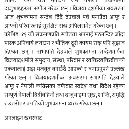
सीमित रहेर दसैं मनाउन सबै नेपाली दिदीबहिनी
दाजुभाइहरुमा अपील गरेका छन् । विजया दशमीका अवसरमा
आज शुभकामना सन्देश दिँदै देउवाले पर्व मनाउँदा आफू र
आफ्नो परिवारलाई सुरक्षित राख्न अपिलसमेत गरेका छन् ।
कोभिड–१९ को संक्रमणप्रति सचेतता अपनाई मठमन्दिर जाँदा
मास्क अनिवार्य लगाउन र भौतिक दूरी कायम राख्न पनि सुझाव
दिएका छन् । सभापति देउवाले शुभकामना सन्देशमार्फत
विजयादशमीले समुदाय, संस्था, परिवार र व्यक्तिव्यक्तिबीचको
एकतालाई अझ मजबूत बनाउँंदै आएको र बनाउनुपर्ने उल्लेख
गरेका छन् । विजयादशमीका अवसरमा सभापति देउवाले
आफू र नेपाली कांग्रेसका तर्फबाट स्वदेश तथा विदेश रहेका
सम्पूर्ण नेपाली दिदीबहिनी तथा दाजुभाइमा सुख, शान्ति, समृद्धि
र उत्तरोत्तर प्रगतिको शुभकामना व्यक्त गरेका छन् ।
अनलाइन खवरवाट