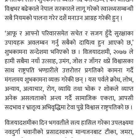
विश्वभर बढेकाले नेपाल सरकारले लागू गरेको स्वास्थ्यसम्बन्धी
सबै नियमको पालना गरेर दशैं मनाउन आग्रह गरेकी हुन् ।
‘आफू र आफ्नो परिवारसमेत सचेत र सजग हुँदै सुरक्षाका
उपायहरू अवलम्बन गर्नु सबैको दायित्व हुन आएको छ,’
शुभकामना सन्देशमा भनिएको छ । विजयादशमी, २०७७ ले
हामी सबैमा नयाँ उत्साह, उमंग, जोश र जाँगर थप्ने विश्वासका
साथ राष्ट्रपति भण्डारीले उत्तरोत्तर प्रगतिको कामना गर्दै
मंगलमय शुभकामना व्यक्त गरेकी छन् । यस पर्वले क्रोध, लोभ,
अन्याय, अत्याचार, रोग, व्याधि तथा भोक र शोकले व्याप्त
अनेक असत्यताको अन्त्य गर्दै सामाजिक एकता, आपसी
सदभाव र भ्रातृत्व अभिवृद्धिमा टेवा पुग्ने विश्वास राष्ट्रपतिको छ ।
विजयादशमीका दिन भगवतीले सत्य हासिल गरेका उपलक्ष्यमा
नवदुर्गा भवानीको प्रसादस्वरूप मान्यजनबाट टीका, जमरा,