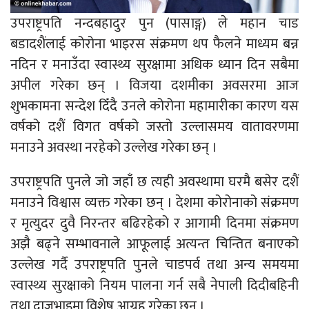
उपराष्ट्रपति नन्दबहादुर पुन (पासाङ्ग) ले महान चाड
बडादशैंलाई कोरोना भाइरस संक्रमण थप फैलने माध्यम बन्न
नदिन र मनाउँदा स्वास्थ्य सुरक्षामा अधिक ध्यान दिन सबैमा
अपील गरेका छन् । विजया दशमीका अवसरमा आज
शुभकामना सन्देश दिँदै उनले कोरोना महामारीका कारण यस
वर्षको दशैं विगत वर्षको जस्तो उल्लासमय वातावरणमा
मनाउने अवस्था नरहेको उल्लेख गरेका छन् ।
उपराष्ट्रपति पुनले जो जहाँ छ त्यही अवस्थामा घरमै बसेर दशैं
मनाउने विश्वास व्यक्त गरेका छन् । देशमा कोरोनाको संक्रमण
र मृत्युदर दुवै निरन्तर बढिरहेको र आगामी दिनमा संक्रमण
अझै बढ्ने सम्भावनाले आफूलाई अत्यन्त चिन्तित बनाएको
उल्लेख गर्दै उपराष्ट्रपति पुनले चाडपर्व तथा अन्य समयमा
स्वास्थ्य सुरक्षाको नियम पालना गर्न सबै नेपाली दिदीबहिनी
तथा दाजुभाइमा विशेष आग्रह गरेका छन् ।