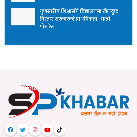
गुणस्तरीय शिक्षासँगै विद्यालयमा खेलकुद
विस्तार सरकारको प्राथमिकता : मन्त्री
पोखरेल