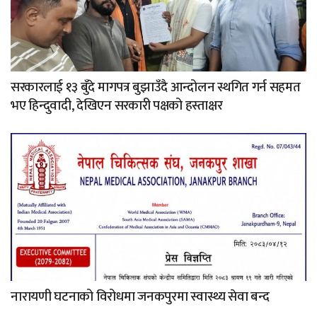
सरकारलाई १३ बुँदे मागपत्र बुझाउँदै आन्दोलन स्थगित गर्न सहमत
भए हिन्दुवादी, देखिएन सरकारी पक्षको हस्ताक्षर
नारायणी घटनाको विरोधमा जनकपुरमा स्वास्थ्य सेवा बन्द