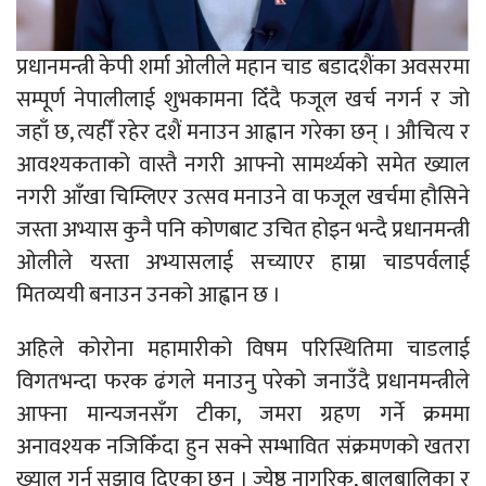
प्रधानमन्त्री केपी शर्मा ओलीले महान चाड बडादशैंका अवसरमा
सम्पूर्ण नेपालीलाई शुभकामना दिँदै फजूल खर्च नगर्न र जो
जहाँ छ, त्यहीँ रहेर दशैं मनाउन आह्वान गरेका छन् । औचित्य र
आवश्यकताको वास्तै नगरी आफ्नो सामर्थ्यको समेत ख्याल
नगरी आँखा चिम्लिएर उत्सव मनाउने वा फजूल खर्चमा हौसिने
जस्ता अभ्यास कुनै पनि कोणबाट उचित होइन भन्दै प्रधानमन्त्री
ओलीले यस्ता अभ्यासलाई सच्याएर हाम्रा चाडपर्वलाई
मितव्ययी बनाउन उनको आह्वान छ ।
अहिले कोरोना महामारीको विषम परिस्थितिमा चाडलाई
विगतभन्दा फरक ढंगले मनाउनु परेको जनाउँदै प्रधानमन्त्रीले
आफ्ना मान्यजनसँग टीका, जमरा ग्रहण गर्ने क्रममा
अनावश्यक नजिकिँदा हुन सक्ने सम्भावित संक्रमणको खतरा
ख्याल गर्न सुझाव दिएका छन् । ज्येष्ठ नागरिक, बालबालिका र