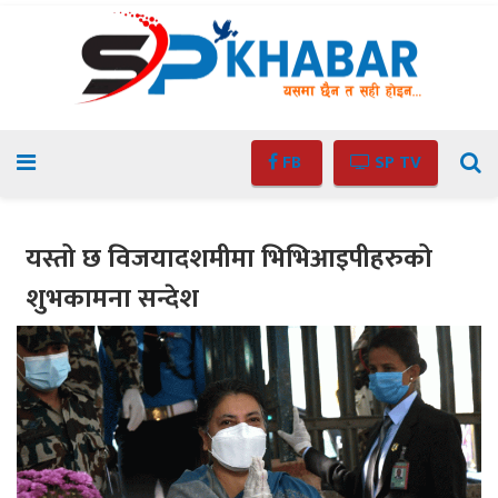
FB
SP TV
यस्तो छ विजयादशमीमा भिभिआइपीहरुको
शुभकामना सन्देश