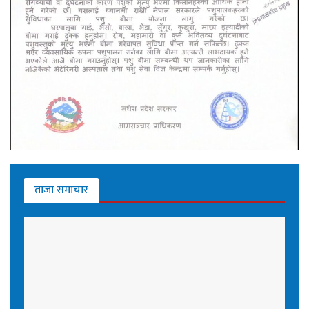
ताजा समाचार