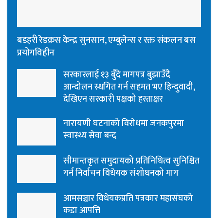
बडहरी रेडक्रस केन्द्र सुनसान, एम्बुलेन्स र रक्त संकलन बस
प्रयोगविहीन
सरकारलाई १३ बुँदे मागपत्र बुझाउँदै
आन्दोलन स्थगित गर्न सहमत भए हिन्दुवादी,
देखिएन सरकारी पक्षको हस्ताक्षर
नारायणी घटनाको विरोधमा जनकपुरमा
स्वास्थ्य सेवा बन्द
सीमान्तकृत समुदायको प्रतिनिधित्व सुनिश्चित
गर्न निर्वाचन विधेयक संशोधनको माग
आमसञ्चार विधेयकप्रति पत्रकार महासंघको
कडा आपत्ति