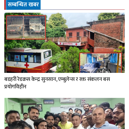
सम्बन्धित खबर
बडहरी रेडक्रस केन्द्र सुनसान, एम्बुलेन्स र रक्त संकलन बस
प्रयोगविहीन