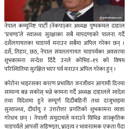
नेपाल कम्युनिष्ट पार्टी (नेकपा)का अध्यक्ष पुष्पकमल दाहाल
‘प्रचण्ड’ले स्वास्थ्य सुरक्षाका सबै मापदण्डको पालना गर्दै
दशैंलगायतका चाडपर्व मनाउन सबैमा अपिल गरेका छन् ।
दशैं, तिहार, छठ, नेपाल संवतलगायत चाडपर्वका अवसरमा
शुभकामना सन्देश दिँदै उनले कोभिड–१९ को विषम
परिस्थितिमा सुरक्षित भएर पर्व मनाउन अपिल गरेका हुन् ।
कोरोना भाइरसका कारण प्रभावित जनजीवन आगामी दिनमा
सामान्य बन्न सकोस् भन्ने कामना गर्दै अध्यक्ष दाहालले स्वदेश
तथा विदेशमा हुने सम्पूर्ण दिदीबहिनी तथा दाजुभाइमा
सुस्वास्थ्य, दीर्घायु र उत्तरोत्तर प्रगतिको शुभकामना व्यक्त
गरेधच छन् । नेपाली समुदायले मनाउने विभिन्न सांस्कृतिक
चाडपर्वले आपसी सहिष्णुता, भ्रातृत्व र भावनात्मक एकता पैदा