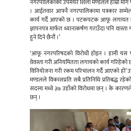
नगरपालिकाकी उपमेयर शिला मण्डलले हाम्रो माँग प
। आईतवार आफ्नै नगरपालिकामा पत्रकार सम्मे
कार्य गर्दै आएको छ । पटकपटक आफू लगायत वडा
ज्ञापनपत्र मार्फत ध्यानाकर्षण गराउँदा पनि वास्त
हुने दिने छैनौं ।’
‘आफू नगरपरिषदको विरोधी होइन । हामी यस प
वेवस्ता गरी अनियमितता लगायको कार्य गरिहेको
विनियोजना गरी रकम परिचालन गर्दै आएको हो’ उन
मण्डलले विकासप्रति सबै प्रतिनिधि प्रतिबद्ध रह
सदस्य मध्ये ३७ उहाँको विरोधमा छन् । के का
छन् ।