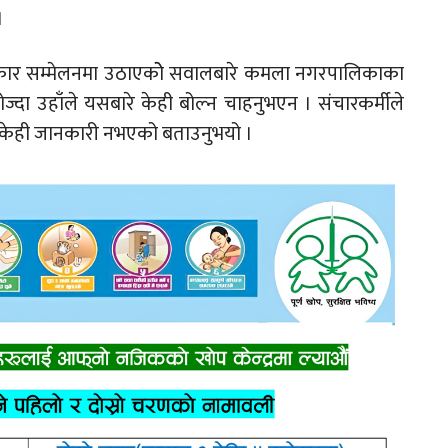
।
रकार सम्मेलनमा उठाएकोे सवालबारे कमला नगरपालिकाका
ोज्दा उहाँले यसबारे केही बोल्न चाहनुभएन । संचारकर्मीले
 केही जानकारी नभएको बताउनुभयो ।