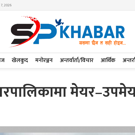
 7, 2026
ाज
खेलकुद
मनोरञ्जन
अन्तर्वार्ता/विचार
आर्थिक
अन्तर्रा
रपालिकामा मेयर–उपमेय