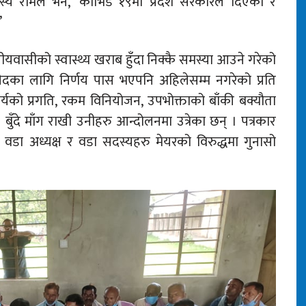
्य रामले भने, ‘कोभिड १९मा प्रदेश सरकारले दिएको र
’
्थानीयवासीको स्वास्थ्य खराब हुँदा निक्कै समस्या आउने गरेको
र खरीदका लागि निर्णय पास भएपनि अहिलेसम्म नगरेको प्रति
यको प्रगति, रकम विनियोजन, उपभोक्ताको बाँकी बक्यौता
बुँदे माँग राखी उनीहरु आन्दोलनमा उत्रेका छन् । पत्रकार
वडा अध्यक्ष र वडा सदस्यहरु मेयरको विरुद्धमा गुनासो