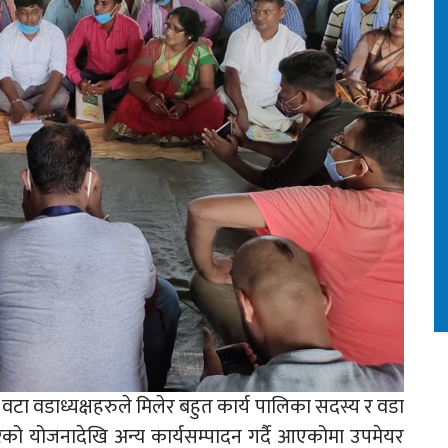
 वडाध्यक्षहरुले मिलेर बहुत कार्य पालिका सदस्य र वडा
रको योजनादेखि अन्य कार्यसम्पादन गर्दै आएकोमा उपमेयर