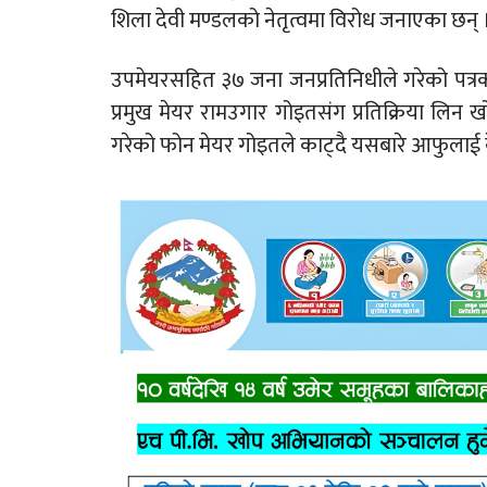
शिला देवी मण्डलको नेतृत्वमा विरोध जनाएका छन् 
उपमेयरसहित ३७ जना जनप्रतिनिधीले गरेको पत्
प्रमुख मेयर रामउगार गोइतसंग प्रतिक्रिया लिन ख
गरेको फोन मेयर गोइतले काट्दै यसबारे आफुलाई