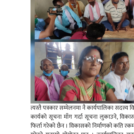
त्यस्तै पत्रकार सम्मेलनमा नै कार्यपालिका सदस्
कार्यको सूचना माँग गर्दा सूचना लुकाउने, विका
फिर्ता गरेको छैन । विकासको निर्माणको कति रक