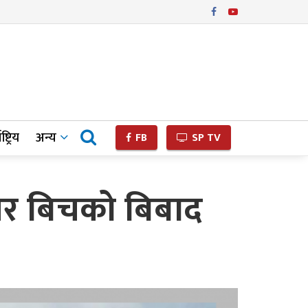
ष्ट्रिय
अन्य
FB
SP TV
र बिचको बिबाद