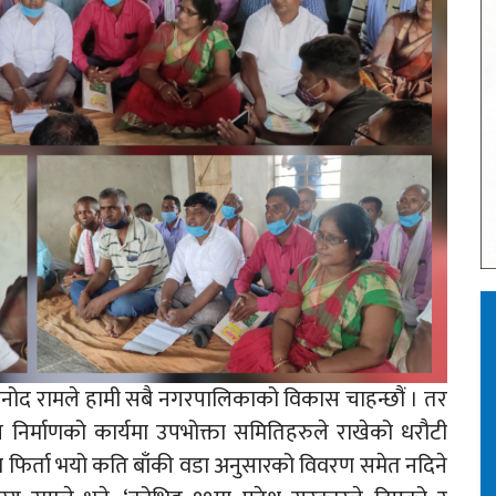
य विनोद रामले हामी सबै नगरपालिकाको विकास चाहन्छौं । तर
स निर्माणको कार्यमा उपभोक्ता समितिहरुले राखेको धरौटी
म फिर्ता भयो कति बाँकी वडा अनुसारको विवरण समेत नदिने