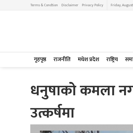
Terms & Condtion
Disclaimer
Privacy Policy
Friday, August
गृहपृष्ठ
राजनीति
मधेश प्रदेश
राष्ट्रिय
सम
धनुषाको कमला नग
उत्कर्षमा