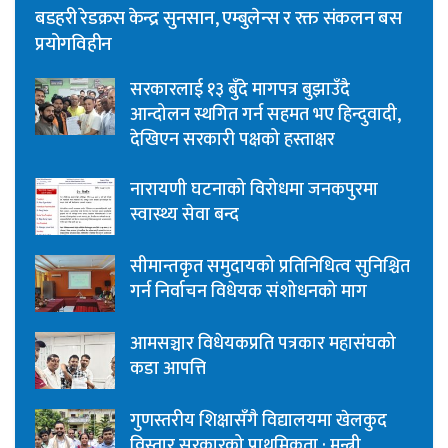
बडहरी रेडक्रस केन्द्र सुनसान, एम्बुलेन्स र रक्त संकलन बस
प्रयोगविहीन
सरकारलाई १३ बुँदे मागपत्र बुझाउँदै
आन्दोलन स्थगित गर्न सहमत भए हिन्दुवादी,
देखिएन सरकारी पक्षको हस्ताक्षर
नारायणी घटनाको विरोधमा जनकपुरमा
स्वास्थ्य सेवा बन्द
सीमान्तकृत समुदायको प्रतिनिधित्व सुनिश्चित
गर्न निर्वाचन विधेयक संशोधनको माग
आमसञ्चार विधेयकप्रति पत्रकार महासंघको
कडा आपत्ति
गुणस्तरीय शिक्षासँगै विद्यालयमा खेलकुद
विस्तार सरकारको प्राथमिकता : मन्त्री