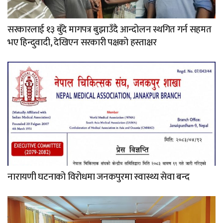
सरकारलाई १३ बुँदे मागपत्र बुझाउँदै आन्दोलन स्थगित गर्न सहमत
भए हिन्दुवादी, देखिएन सरकारी पक्षको हस्ताक्षर
नारायणी घटनाको विरोधमा जनकपुरमा स्वास्थ्य सेवा बन्द