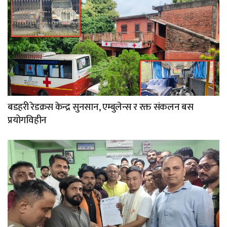
बडहरी रेडक्रस केन्द्र सुनसान, एम्बुलेन्स र रक्त संकलन बस
प्रयोगविहीन