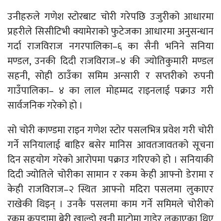
उनीहरुले गणेश स्टोरबाट चोरी गरेपछि उजुरीको आधारमा
प्रहरीले सिसीटिभी क्यामेराको फुटेजका आधारमा अनुसन्धान
गर्दा राजविराज नगरपालिका–६ का सैनी भनिने सनिया
मण्डल, उनकी दिदी राजविराज–४ की ज्योतिकुमारी मण्डल
सहनी, सोही ठाउँका समिम अन्सारी र सप्तरीको रुपनी
गाउँपालिका– ४ का लाल मोहम्मद राइनलाई पक्राउ गरी
सार्वजनिक गरेको हो ।
सो चोरी काण्डमा राइन गणेश स्टोर पसलभित्र प्रवेश गरी चोरी
गर्ने सनियालाई बाहिर बसेर मानिस आवतजावतको सूचना
दिन सहयोग गरेको आरोपमा पक्राउ गरिएको हो । सनियाकी
दिदी ज्योतिले चोरीका सामान र रकम केही आफ्नो डेरामा र
केही राजविराज–२ स्थित आफ्नो मदिरा पसलमा लुकाएर
राखेकी थिइन् । उनकै पसलमा काम गर्ने समिमले चोरीको
रकम कपडामा बेरी खाल्डो खनी माटोमा गाडेर लुकाएका थिए