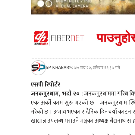
SP KHABAR
२०७७ भाद्र २०, शनिबार १६:३७ गते
एसपी रिपोर्टर
जनकपुरधाम, भदौ २० :
जनकपुरधाममा गरिब विपन
एक अर्को काम सुरु भएको छ । जनकपुरधाम स्थि
गरेको छ । अभाव भएका र दैनिक दिनचर्या काटन समस
खाद्यान्न उपलब्ध गराउने मञ्चका अध्यक्ष बैद्यनाथ स