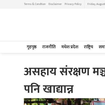
Terms & Condtion
Disclaimer
Privacy Policy
Friday, August
गृहपृष्ठ
राजनीति
मधेश प्रदेश
राष्ट्रिय
सम
असहाय संरक्षण मञ्
पनि खाद्यान्न