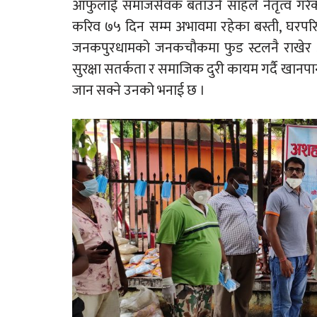
आफुलाई समाजसेवक बताउने साहले नेतृत्व गरेक
करिव ७५ दिन सम्म अभावमा रहेका बस्ती, घरपर
जनकपुरधामको जनकचौकमा फुड स्टलनै राखेर
सुरक्षा सतर्कता र समाजिक दुरी कायम गर्दै खानपान
जान सक्ने उनको भनाई छ ।