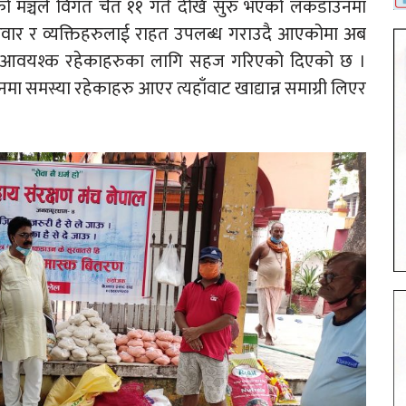
ो मञ्चले विगत चैत ११ गते देखि सुरु भएको लकडाउनमा
िवार र व्यक्तिहरुलाई राहत उपलब्ध गराउदै आएकोमा अब
 आवयश्क रहेकाहरुका लागि सहज गरिएको दिएको छ ।
मा समस्या रहेकाहरु आएर त्यहाँवाट खाद्यान्न समाग्री लिएर