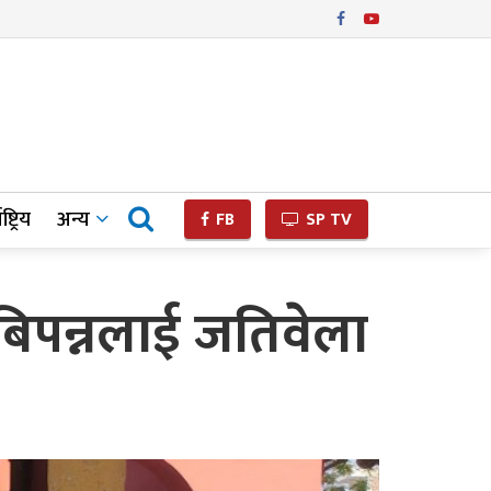
ष्ट्रिय
अन्य
FB
SP TV
 बिपन्नलाई जतिवेला