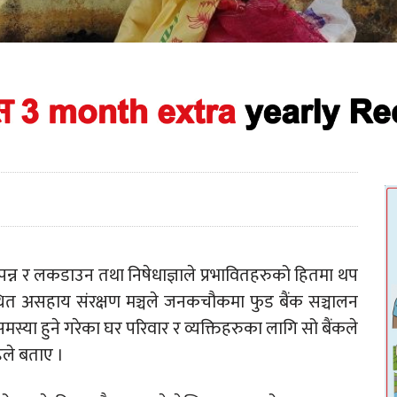
्न र लकडाउन तथा निषेधाज्ञाले प्रभावितहरुको हितमा थप
त असहाय संरक्षण मञ्चले जनकचौकमा फुड बैंक सञ्चालन
्या हुने गरेका घर परिवार र व्यक्तिहरुका लागि सो बैंकले
ाहले बताए ।