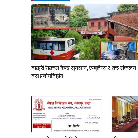
बडहरी रेडक्रस केन्द्र सुनसान, एम्बुलेन्स र रक्त संकलन
बस प्रयोगविहीन