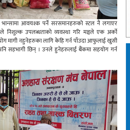
ा भान्सामा आवयश्क पर्ने सरसमानहरुको स्टल नै लगाएर
निशुल्क उपलब्धताको व्यवस्था गरि मञ्चले एक अर्को
ोग मागी नहुनेहरुका लागि केहि गर्न पाँउदा आफुलाई खुसी
पनि सहभागी छिन् । उनले हुनेहरुलाई बैंकमा सहयोग गर्न