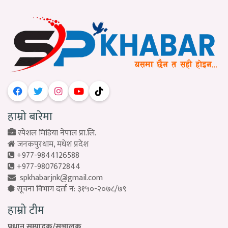
हाम्रो बारेमा
स्पेशल मिडिया नेपाल प्रा.लि.
जनकपुरधाम, मधेश प्रदेश
+977-9844126588
+977-9807672844
spkhabarjnk@gmail.com
सूचना विभाग दर्ता नं: ३१५०-२०७८/७९
हाम्रो टीम
प्रधान सम्पादक/सञ्चालक