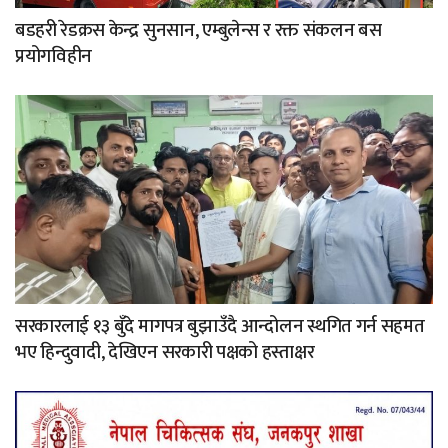
बडहरी रेडक्रस केन्द्र सुनसान, एम्बुलेन्स र रक्त संकलन बस
प्रयोगविहीन
सरकारलाई १३ बुँदे मागपत्र बुझाउँदै आन्दोलन स्थगित गर्न सहमत
भए हिन्दुवादी, देखिएन सरकारी पक्षको हस्ताक्षर