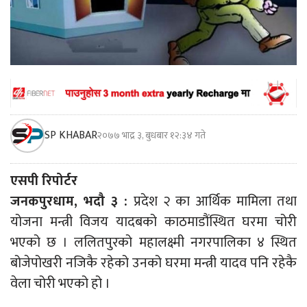
SP KHABAR
२०७७ भाद्र ३, बुधबार १२:३४ गते
एसपी रिपोर्टर
जनकपुरधाम, भदौ ३ :
प्रदेश २ का आर्थिक मामिला तथा
योजना मन्त्री विजय यादबको काठमाडौंस्थित घरमा चोरी
भएको छ । ललितपुरको महालक्ष्मी नगरपालिका ४ स्थित
बोजेपोखरी नजिकै रहेको उनको घरमा मन्त्री यादव पनि रहेकै
वेला चोरी भएको हो ।