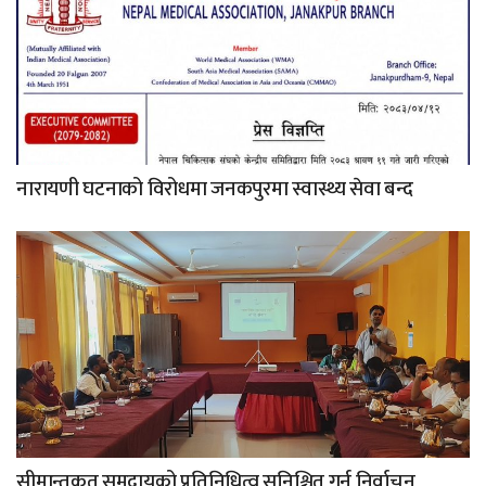
नारायणी घटनाको विरोधमा जनकपुरमा स्वास्थ्य सेवा बन्द
सीमान्तकृत समुदायको प्रतिनिधित्व सुनिश्चित गर्न निर्वाचन