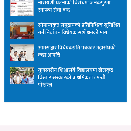
नारायणी घटनाको विरोधमा जनकपुरमा
स्वास्थ्य सेवा बन्द
सीमान्तकृत समुदायको प्रतिनिधित्व सुनिश्चित
गर्न निर्वाचन विधेयक संशोधनको माग
आमसञ्चार विधेयकप्रति पत्रकार महासंघको
कडा आपत्ति
गुणस्तरीय शिक्षासँगै विद्यालयमा खेलकुद
विस्तार सरकारको प्राथमिकता : मन्त्री
पोखरेल