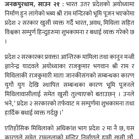
जनकपुरधाम, साउन २१ :
भारत उतर प्रदेशको अयोध्यामा
निर्माण हुन लागेको भब्य श्री राम मन्दिरको भूमि पूजन भएकोमा
प्रदेश २ सरकार खुसी व्यक्त गर्दै भारत, अवध, मिथिला सहित
विश्वका सम्पुर्ण हिन्दुहरुमा शुभकामना र बधाई व्यक्त गरेको छ
।
प्रदेश २ सरकारका प्रवक्ता आन्तिरक मामिला तथा कानुन मन्त्री
ज्ञानेन्द्र यादवले अयोध्याका राजकुमार भगवान श्री राम र
मिथिलाकी राजकुमारी माता जानकीसंगको सम्बन्धका कारण
युगौ युग देखि स्थापित सम्बन्धका कारण भूूमि पूजनले
मिथिलावासीलाई समेत खुसी तुल्याएको बताउछन् । उनले
भने, ‘ प्रदेश २ सरकारको तर्फवाट म सम्पुर्णमा शुभकामना तथा
हार्दिक बधाई व्यक्त गर्दछु ।’
एतिहाँसिक मिथिलाको अधिकांश भाग प्रदेश २ मा नै छ, यस
कारणले समेत रामललाको मन्दिर निर्माणले हामी खुसी छौं,