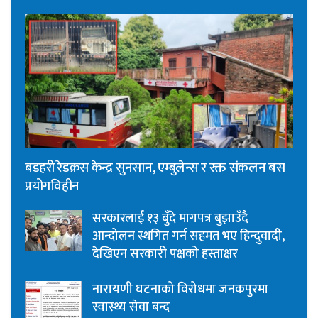
बडहरी रेडक्रस केन्द्र सुनसान, एम्बुलेन्स र रक्त संकलन बस
प्रयोगविहीन
सरकारलाई १३ बुँदे मागपत्र बुझाउँदै
आन्दोलन स्थगित गर्न सहमत भए हिन्दुवादी,
देखिएन सरकारी पक्षको हस्ताक्षर
नारायणी घटनाको विरोधमा जनकपुरमा
स्वास्थ्य सेवा बन्द