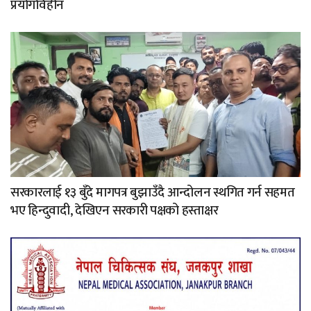
प्रयोगविहीन
सरकारलाई १३ बुँदे मागपत्र बुझाउँदै आन्दोलन स्थगित गर्न सहमत
भए हिन्दुवादी, देखिएन सरकारी पक्षको हस्ताक्षर