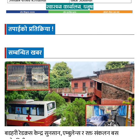
तपाईको प्रतिक्रिया !
सम्बन्धित खबर
बडहरी रेडक्रस केन्द्र सुनसान, एम्बुलेन्स र रक्त संकलन बस