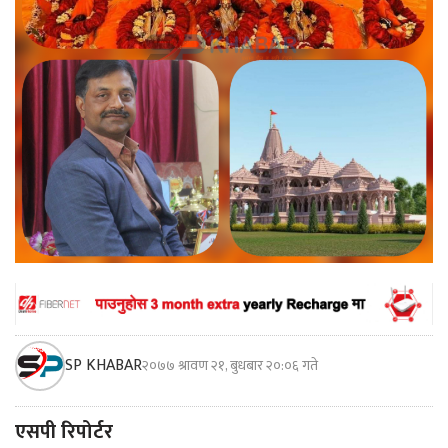
SP KHABAR
२०७७ श्रावण २१, बुधबार २०:०६ गते
एसपी रिपोर्टर