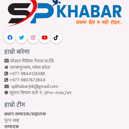
हाम्रो बारेमा
स्पेशल मिडिया नेपाल प्रा.लि.
जनकपुरधाम, मधेश प्रदेश
+977-9844126588
+977-9807672844
spkhabarjnk@gmail.com
सूचना विभाग दर्ता नं: ३१५०-२०७८/७९
हाम्रो टीम
प्रधान सम्पादक/सञ्चालक
पुरन साह
सम्पादक