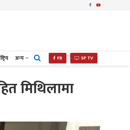
ष्ट्रिय
अन्य
FB
SP TV
सहित मिथिलामा