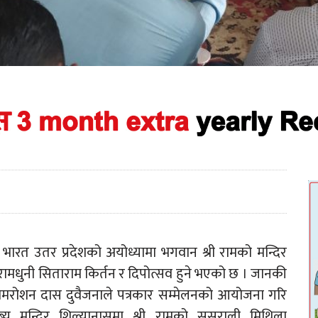
ारत उतर प्रदेशको अयोध्यामा भगवान श्री रामको मन्दिर
मधुनी सिताराम किर्तन र दिपोत्सव हुने भएको छ । जानकी
 रामरोशन दास दुवैजनाले पत्रकार सम्मेलनको आयोजना गरि
्य मन्दिर शिल्यानासमा श्री रामको ससुराली मिथिला