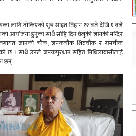
ासका लागि तोकिएको शुभ साइत विहान ११ बजे देखि १ बजे
तनको आयोजना हुनुका साथै सोहि दिन वेलुकी जानकी मन्दिर
दिर लगायत जानकी चौक, जनकचौक शिवचौक र रामचौक
ाएको छ । साथै उनले जनकपुरधाम सहित मिथिलावासीलाई
ा छन् ।