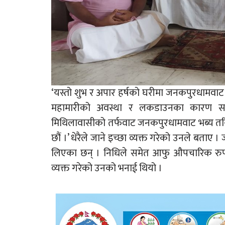
‘यस्तो शुभ र अपार हर्षको घरीमा जनकपुरधामवाट
महामारीको अवस्था र लकडाउनका कारण सम
मिथिलावासीको तर्फवाट जनकपुरधामवाट भब्य तरि
छौं ।’ धेरैले जाने इच्छा व्यक्त गरेको उनले बताए 
लिएका छन् । निधिले समेत आफु औपचारिक रुपमै
व्यक्त गरेको उनको भनाई थियो ।