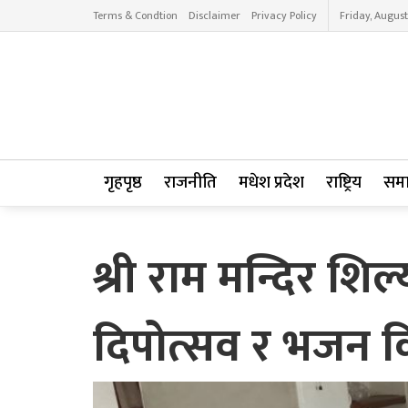
Terms & Condtion
Disclaimer
Privacy Policy
Friday, August
गृहपृष्ठ
राजनीति
मधेश प्रदेश
राष्ट्रिय
सम
श्री राम मन्दिर 
दिपोत्सव र भजन क