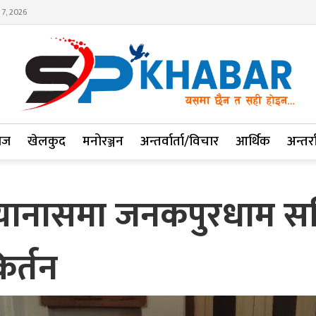
 7, 2026
ाज
खेलकुद
मनोरञ्जन
अन्तर्वार्ता/विचार
आर्थिक
अन्तर्रा
शिल्यानासमा जनकपुरधाम 
िर्तन