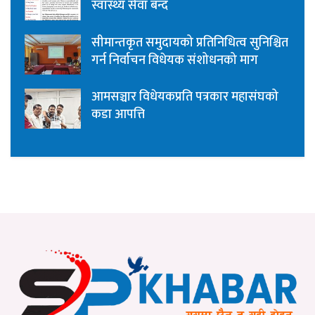
स्वास्थ्य सेवा बन्द
सीमान्तकृत समुदायको प्रतिनिधित्व सुनिश्चित
गर्न निर्वाचन विधेयक संशोधनको माग
आमसञ्चार विधेयकप्रति पत्रकार महासंघको
कडा आपत्ति