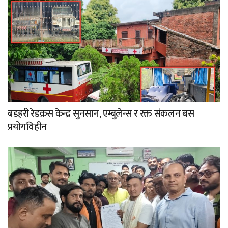
बडहरी रेडक्रस केन्द्र सुनसान, एम्बुलेन्स र रक्त संकलन बस
प्रयोगविहीन