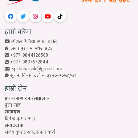
हाम्रो बारेमा
स्पेशल मिडिया नेपाल प्रा.लि.
जनकपुरधाम, मधेश प्रदेश
+977-9844126588
+977-9807672844
spkhabarjnk@gmail.com
सूचना विभाग दर्ता नं: ३१५०-२०७८/७९
हाम्रो टीम
प्रधान सम्पादक/सञ्चालक
पुरन साह
सम्पादक
दिपेन्द्र कुमार साह
संवाददाता
संजय कुमार साह, सपना कर्ण