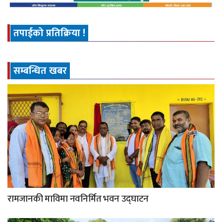
तपाईको प्रतिक्रिया !
सम्बन्धित खबर
रामजानकी माविमा नवनिर्मित भवन उद्घाटन