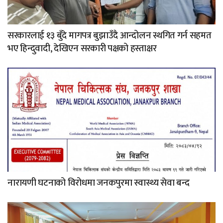
सरकारलाई १३ बुँदे मागपत्र बुझाउँदै आन्दोलन स्थगित गर्न सहमत
भए हिन्दुवादी, देखिएन सरकारी पक्षको हस्ताक्षर
नारायणी घटनाको विरोधमा जनकपुरमा स्वास्थ्य सेवा बन्द