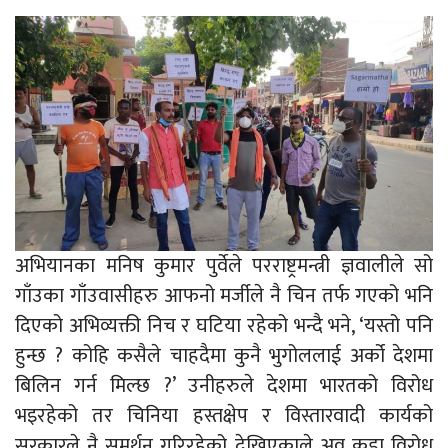
अभियानका मनिष कुमार पुर्वेले परराष्ट्रमन्त्री ज्ञवालीले सो
गाँउका गाँउवासीहरु आफनो मर्जीले नै चिन तर्फ गएको भनि
दिएको अभिव्यक्ती निच र घटिया रहेको भन्दै भने, ‘यस्तो पनि
हुन्छ ? कोहि कसैले चाहदैमा कुनै भुगोललाई अर्को देशमा
बिलिन गर्न मिल्छ ?’ उनीहरुले देशमा भारतको विरोध
भइरहेको तर चिनिया हस्तक्षेप र विस्तारवादी कार्यको
सरकारले नै समर्थन गरिरहेको देखिएकाले अव कडा विरोध