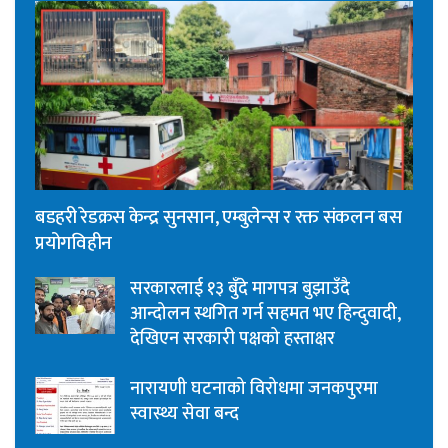
बडहरी रेडक्रस केन्द्र सुनसान, एम्बुलेन्स र रक्त संकलन बस
प्रयोगविहीन
सरकारलाई १३ बुँदे मागपत्र बुझाउँदै
आन्दोलन स्थगित गर्न सहमत भए हिन्दुवादी,
देखिएन सरकारी पक्षको हस्ताक्षर
नारायणी घटनाको विरोधमा जनकपुरमा
स्वास्थ्य सेवा बन्द