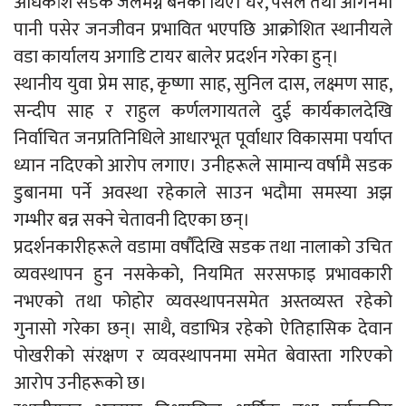
अधिकांश सडक जलमग्न बनेका थिए। घर, पसल तथा आँगनमा
पानी पसेर जनजीवन प्रभावित भएपछि आक्रोशित स्थानीयले
वडा कार्यालय अगाडि टायर बालेर प्रदर्शन गरेका हुन्।
स्थानीय युवा प्रेम साह, कृष्णा साह, सुनिल दास, लक्ष्मण साह,
सन्दीप साह र राहुल कर्णलगायतले दुई कार्यकालदेखि
निर्वाचित जनप्रतिनिधिले आधारभूत पूर्वाधार विकासमा पर्याप्त
ध्यान नदिएको आरोप लगाए। उनीहरूले सामान्य वर्षामै सडक
डुबानमा पर्ने अवस्था रहेकाले साउन भदौमा समस्या अझ
गम्भीर बन्न सक्ने चेतावनी दिएका छन्।
प्रदर्शनकारीहरूले वडामा वर्षौंदेखि सडक तथा नालाको उचित
व्यवस्थापन हुन नसकेको, नियमित सरसफाइ प्रभावकारी
नभएको तथा फोहोर व्यवस्थापनसमेत अस्तव्यस्त रहेको
गुनासो गरेका छन्। साथै, वडाभित्र रहेको ऐतिहासिक देवान
पोखरीको संरक्षण र व्यवस्थापनमा समेत बेवास्ता गरिएको
आरोप उनीहरूको छ।