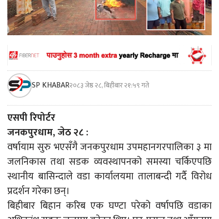
SP KHABAR
२०८३ जेष्ठ २८, बिहीबार २१:५९ गते
एसपी रिपोर्टर
जनकपुरधाम, जेठ २८ :
वर्षायाम सुरु भएसँगै जनकपुरधाम उपमहानगरपालिका ३ मा
जलनिकास तथा सडक व्यवस्थापनको समस्या चर्किएपछि
स्थानीय बासिन्दाले वडा कार्यालयमा तालाबन्दी गर्दै विरोध
प्रदर्शन गरेका छन्।
बिहीबार बिहान करिब एक घण्टा परेको वर्षापछि वडाका