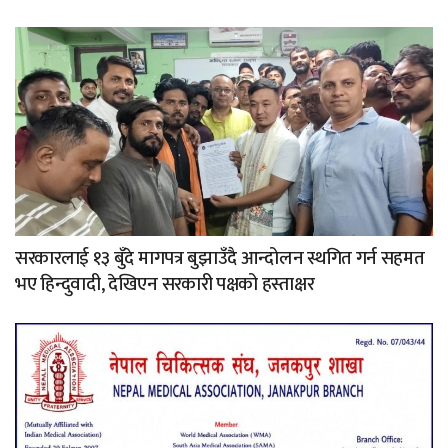
सरकारलाई १३ बुँदे मागपत्र बुझाउँदै आन्दोलन स्थगित गर्न सहमत
भए हिन्दुवादी, देखिएन सरकारी पक्षको हस्ताक्षर