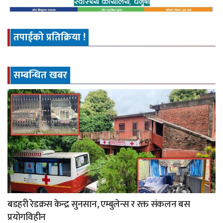
तपाईको प्रतिक्रिया !
सम्बन्धित खबर
बडहरी रेडक्रस केन्द्र सुनसान, एम्बुलेन्स र रक्त संकलन बस
प्रयोगविहीन