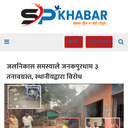
FB
SP TV
जलनिकास समस्याले जनकपुरधाम ३
तनावग्रस्त, स्थानीयद्वारा विरोध