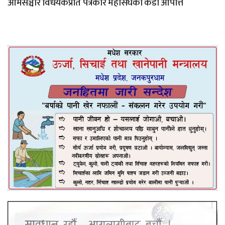
आमसञ्चार विधेयकप्रति पत्रकार महासंघको कडा आपत्ति