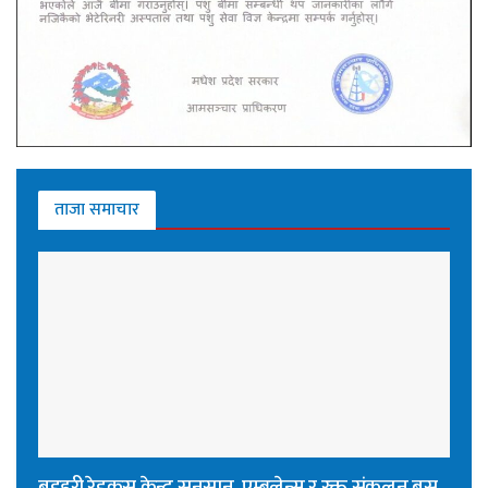
ताजा समाचार
बडहरी रेडक्रस केन्द्र सुनसान, एम्बुलेन्स र रक्त संकलन बस