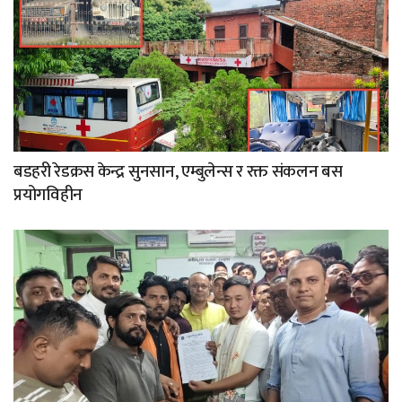
बडहरी रेडक्रस केन्द्र सुनसान, एम्बुलेन्स र रक्त संकलन बस
प्रयोगविहीन