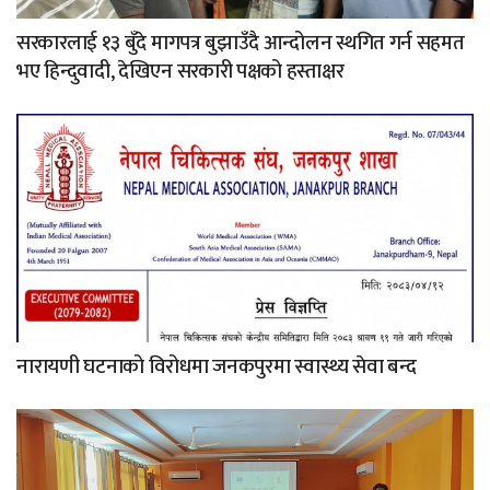
सरकारलाई १३ बुँदे मागपत्र बुझाउँदै आन्दोलन स्थगित गर्न सहमत
भए हिन्दुवादी, देखिएन सरकारी पक्षको हस्ताक्षर
नारायणी घटनाको विरोधमा जनकपुरमा स्वास्थ्य सेवा बन्द