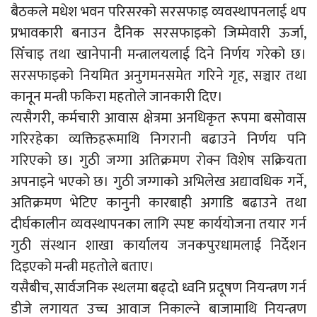
बैठकले मधेश भवन परिसरको सरसफाइ व्यवस्थापनलाई थप
प्रभावकारी बनाउन दैनिक सरसफाइको जिम्मेवारी ऊर्जा,
सिँचाइ तथा खानेपानी मन्त्रालयलाई दिने निर्णय गरेको छ।
सरसफाइको नियमित अनुगमनसमेत गरिने गृह, सञ्चार तथा
कानून मन्त्री फकिरा महतोले जानकारी दिए।
त्यसैगरी, कर्मचारी आवास क्षेत्रमा अनधिकृत रूपमा बसोवास
गरिरहेका व्यक्तिहरूमाथि निगरानी बढाउने निर्णय पनि
गरिएको छ। गुठी जग्गा अतिक्रमण रोक्न विशेष सक्रियता
अपनाइने भएको छ। गुठी जग्गाको अभिलेख अद्यावधिक गर्ने,
अतिक्रमण भेटिए कानुनी कारबाही अगाडि बढाउने तथा
दीर्घकालीन व्यवस्थापनका लागि स्पष्ट कार्ययोजना तयार गर्न
गुठी संस्थान शाखा कार्यालय जनकपुरधामलाई निर्देशन
दिइएको मन्त्री महतोले बताए।
यसैबीच, सार्वजनिक स्थलमा बढ्दो ध्वनि प्रदूषण नियन्त्रण गर्न
डीजे लगायत उच्च आवाज निकाल्ने बाजामाथि नियन्त्रण