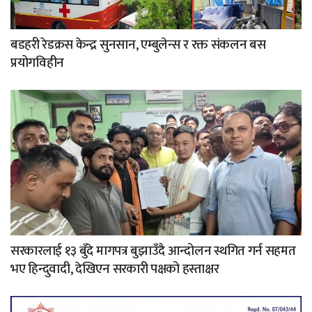
बडहरी रेडक्रस केन्द्र सुनसान, एम्बुलेन्स र रक्त संकलन बस
प्रयोगविहीन
सरकारलाई १३ बुँदे मागपत्र बुझाउँदै आन्दोलन स्थगित गर्न सहमत
भए हिन्दुवादी, देखिएन सरकारी पक्षको हस्ताक्षर