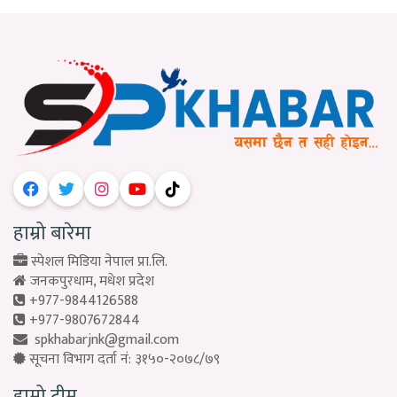
हाम्रो बारेमा
स्पेशल मिडिया नेपाल प्रा.लि.
जनकपुरधाम, मधेश प्रदेश
+977-9844126588
+977-9807672844
spkhabarjnk@gmail.com
सूचना विभाग दर्ता नं: ३१५०-२०७८/७९
हाम्रो टीम