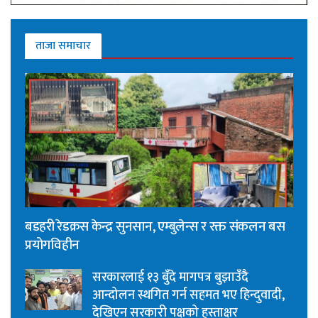
ताजा समाचार
बडहरी रेडक्रस केन्द्र सुनसान, एम्बुलेन्स र रक्त संकलन बस
प्रयोगविहीन
सरकारलाई १३ बुँदे मागपत्र बुझाउँदै
आन्दोलन स्थगित गर्न सहमत भए हिन्दुवादी,
देखिएन सरकारी पक्षको हस्ताक्षर