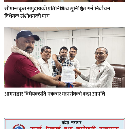
सीमान्तकृत समुदायको प्रतिनिधित्व सुनिश्चित गर्न निर्वाचन
विधेयक संशोधनको माग
आमसञ्चार विधेयकप्रति पत्रकार महासंघको कडा आपत्ति