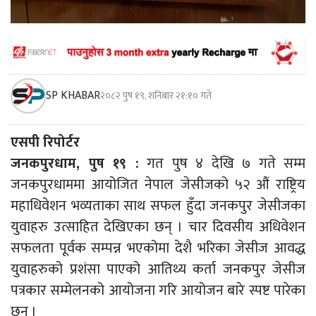
SP KHABAR
२०८२ पुष १९, शनिबार २१:१० गते
एसपी रिपोर्टर
जनकपुरधाम, पुष १९ :
गत पुष ४ देखि ७ गते सम्म
जनकपुरधाममा आयोजित नेपाल जेसीजको ५२ औं राष्ट्रिय
महाधिवेशन भव्यताका साथ सफल हुँदा जनकपुर जेसीजका
युवाहरु उत्साहित देखिएका छन् । चार दिवसीय अधिवेशन
सफलता पूर्वक सम्पन्न भएकोमा देशै भरिका जेसीज आवद्ध
युवाहरुको प्रशंसा पाएको आतिथ्य कर्ता जनकपुर जेसीज
पत्रकार सम्मेलनको आयोजना गरि आयोजन बारे स्पष्ट पारेका
छन् ।