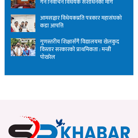
गर्न निर्वाचन विधेयक संशोधनको माग
आमसञ्चार विधेयकप्रति पत्रकार महासंघको
कडा आपत्ति
गुणस्तरीय शिक्षासँगै विद्यालयमा खेलकुद
विस्तार सरकारको प्राथमिकता : मन्त्री
पोखरेल