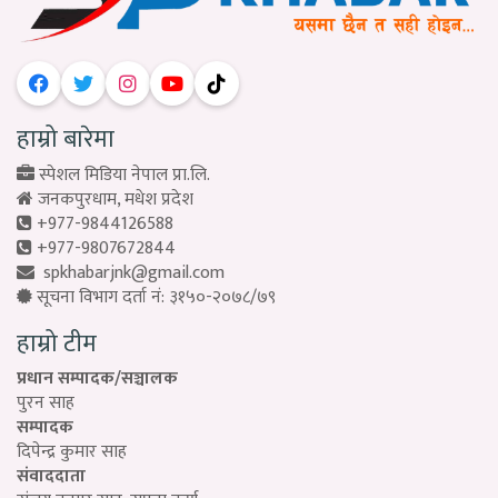
हाम्रो बारेमा
स्पेशल मिडिया नेपाल प्रा.लि.
जनकपुरधाम, मधेश प्रदेश
+977-9844126588
+977-9807672844
spkhabarjnk@gmail.com
सूचना विभाग दर्ता नं: ३१५०-२०७८/७९
हाम्रो टीम
प्रधान सम्पादक/सञ्चालक
पुरन साह
सम्पादक
दिपेन्द्र कुमार साह
संवाददाता