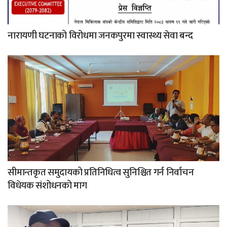
नारायणी घटनाको विरोधमा जनकपुरमा स्वास्थ्य सेवा बन्द
सीमान्तकृत समुदायको प्रतिनिधित्व सुनिश्चित गर्न निर्वाचन
विधेयक संशोधनको माग