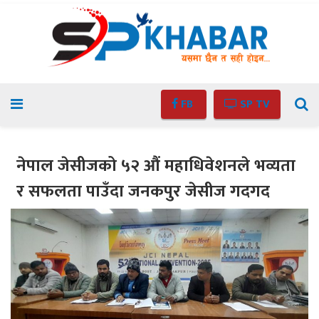
FB
SP TV
नेपाल जेसीजको ५२ औं महाधिवेशनले भव्यता
र सफलता पाउँदा जनकपुर जेसीज गदगद