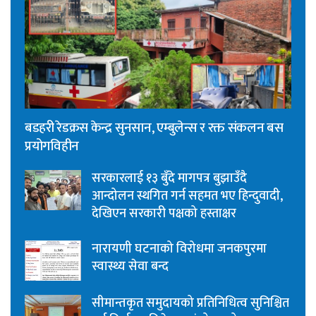
बडहरी रेडक्रस केन्द्र सुनसान, एम्बुलेन्स र रक्त संकलन बस
प्रयोगविहीन
सरकारलाई १३ बुँदे मागपत्र बुझाउँदै
आन्दोलन स्थगित गर्न सहमत भए हिन्दुवादी,
देखिएन सरकारी पक्षको हस्ताक्षर
नारायणी घटनाको विरोधमा जनकपुरमा
स्वास्थ्य सेवा बन्द
सीमान्तकृत समुदायको प्रतिनिधित्व सुनिश्चित