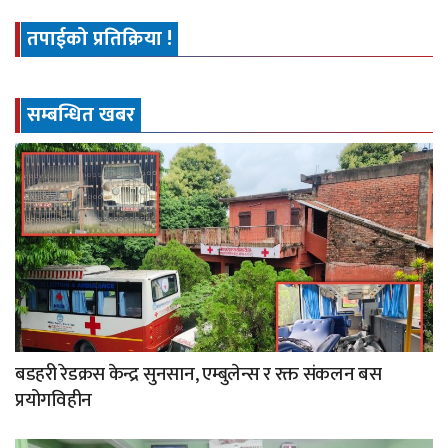
तपाईको प्रतिक्रिया !
सम्बन्धित खबर
बडहरी रेडक्रस केन्द्र सुनसान, एम्बुलेन्स र रक्त संकलन बस
प्रयोगविहीन