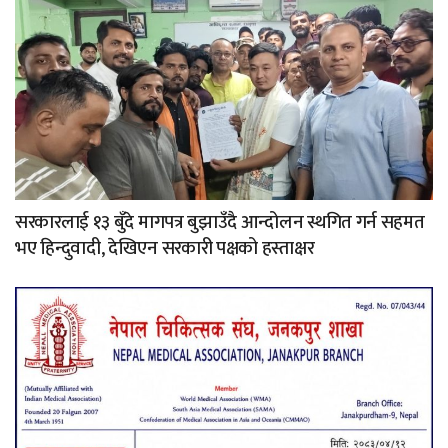
सरकारलाई १३ बुँदे मागपत्र बुझाउँदै आन्दोलन स्थगित गर्न सहमत
भए हिन्दुवादी, देखिएन सरकारी पक्षको हस्ताक्षर