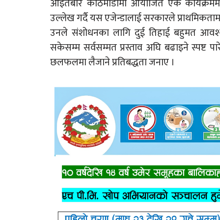
आइतबार काठमाडौंमा आयोजित एक कार्यक्रममा 
उल्लेख गर्दै यस एजेन्डालाई सरकारले प्राथमिकता
उनले संशोधनका लागि दुई तिहाई बहुमत आव
सकेसम्म सर्वसम्मत प्रस्ताव अघि बढाइने स्पष्ट
छलफलमा लैजाने प्रतिबद्धता जनाए ।