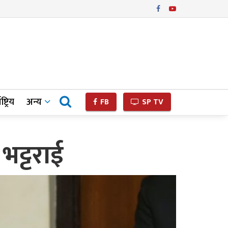
ष्ट्रिय
अन्य
FB
SP TV
भट्टराई