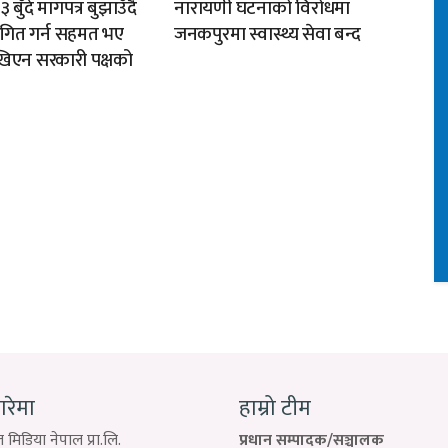
ुँदे मागपत्र बुझाउँदै
नारायणी घटनाको विरोधमा
गित गर्न सहमत भए
जनकपुरमा स्वास्थ्य सेवा बन्द
देखिएन सरकारी पक्षको
बारेमा
हाम्रो टीम
 मिडिया नेपाल प्रा.लि.
प्रधान सम्पादक/सञ्चालक