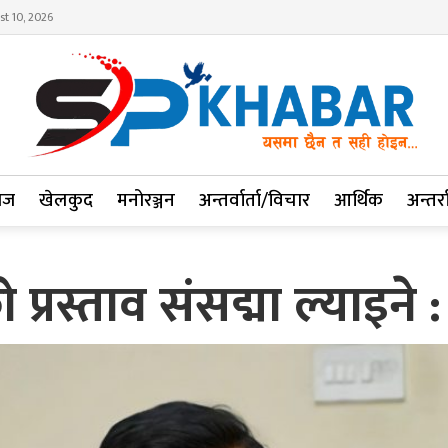
t 10, 2026
ाज
खेलकुद
मनोरञ्जन
अन्तर्वार्ता/विचार
आर्थिक
अन्तर्रा
रस्ताव संसद्मा ल्याइने : 