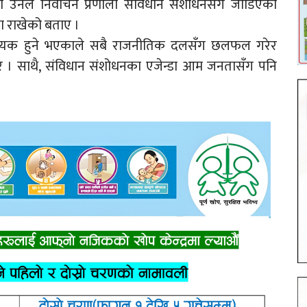
उनले निर्वाचन प्रणाली संविधान संशोधनसँग जोडिएको
मा राखेको बताए ।
श्यक हुने भएकाले सबै राजनीतिक दलसँग छलफल गरेर
 पारे । साथै, संविधान संशोधनका एजेन्डा आम जनतासँग पनि