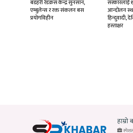
बडहरी रेडक्रस केन्द्र सुनसान,
सरकारलाई १३ ब
एम्बुलेन्स र रक्त संकलन बस
आन्दोलन स्थ
प्रयोगविहीन
हिन्दुवादी, 
हस्ताक्षर
हाम्रो 
स्पेशल