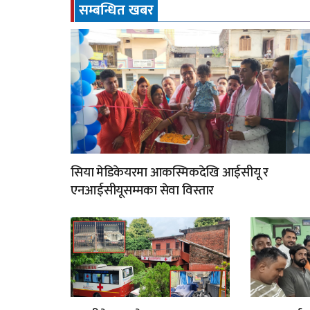
सम्बन्धित खबर
सिया मेडिकेयरमा आकस्मिकदेखि आईसीयू र
एनआईसीयूसम्मका सेवा विस्तार