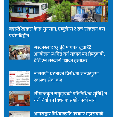
बडहरी रेडक्रस केन्द्र सुनसान, एम्बुलेन्स र रक्त संकलन बस
प्रयोगविहीन
सरकारलाई १३ बुँदे मागपत्र बुझाउँदै
आन्दोलन स्थगित गर्न सहमत भए हिन्दुवादी,
देखिएन सरकारी पक्षको हस्ताक्षर
नारायणी घटनाको विरोधमा जनकपुरमा
स्वास्थ्य सेवा बन्द
सीमान्तकृत समुदायको प्रतिनिधित्व सुनिश्चित
गर्न निर्वाचन विधेयक संशोधनको माग
आमसञ्चार विधेयकप्रति पत्रकार महासंघको