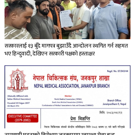
सरकारलाई १३ बुँदे मागपत्र बुझाउँदै आन्दोलन स्थगित गर्न सहमत
भए हिन्दुवादी, देखिएन सरकारी पक्षको हस्ताक्षर