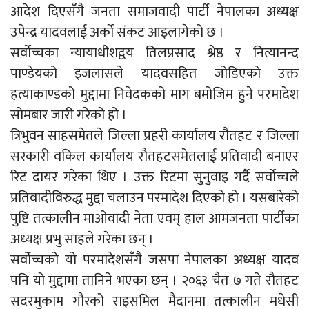
आदेश दिएसँगै जनता समाजवादी पार्टी नेपालका अध्यक्ष
उपेन्द्र यादवलाई अर्को संकट आइलागेको छ ।
सर्वोच्चका न्यायाधीशद्वय तिलप्रसाद श्रेष्ठ र नित्यानन्द
पाण्डेयको इजलासले यादवसहित जोडिएको उक्त
हत्याकाण्डको मुद्दामा निवेदकको माग बमोजिम हुने परमादेश
सोमबार जारी गरेको हो ।
त्रिभुवन साहसमेतले जिल्ला प्रहरी कार्यालय रौतहट र जिल्ला
सरकारी वकिल कार्यालय रौतहटसमेतलाई प्रतिवादी बनाएर
रिट दायर गरेका थिए । उक्त रिटमा सुनुवाइ गर्दै सर्वोच्चले
प्रतिवादीविरुद्ध मुद्दा चलाउन परमादेश दिएको हो । यसबारेको
पुष्टि तत्कालीन माओवादी नेता एवम् हाल आमजनता पार्टीका
अध्यक्ष प्रभु साहले गरेका छन् ।
सर्वोच्चको यो परमादेशसँगै जसपा नेपालका अध्यक्ष यादव
पनि यो मुद्दामा तानिने भएका छन् । २०६३ चैत ७ गते रौतहट
सदरमुकाम गौरको राइसमिल मैदानमा तत्कालीन मधेसी