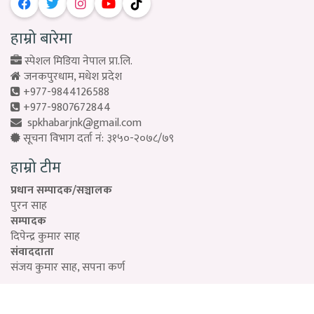
हाम्रो बारेमा
स्पेशल मिडिया नेपाल प्रा.लि.
जनकपुरधाम, मधेश प्रदेश
+977-9844126588
+977-9807672844
spkhabarjnk@gmail.com
सूचना विभाग दर्ता नं: ३१५०-२०७८/७९
हाम्रो टीम
प्रधान सम्पादक/सञ्चालक
पुरन साह
सम्पादक
दिपेन्द्र कुमार साह
संवाददाता
संजय कुमार साह, सपना कर्ण