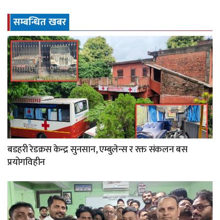
सम्बन्धित खबर
बडहरी रेडक्रस केन्द्र सुनसान, एम्बुलेन्स र रक्त संकलन बस
प्रयोगविहीन