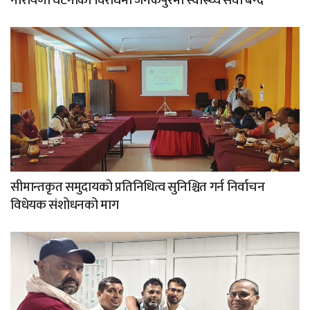
नारायणी घटनाको विरोधमा जनकपुरमा स्वास्थ्य सेवा बन्द
सीमान्तकृत समुदायको प्रतिनिधित्व सुनिश्चित गर्न निर्वाचन
विधेयक संशोधनको माग