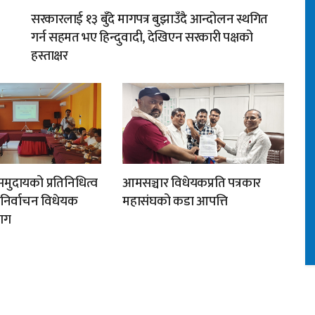
सरकारलाई १३ बुँदे मागपत्र बुझाउँदै आन्दोलन स्थगित
गर्न सहमत भए हिन्दुवादी, देखिएन सरकारी पक्षको
हस्ताक्षर
मुदायको प्रतिनिधित्व
आमसञ्चार विधेयकप्रति पत्रकार
न निर्वाचन विधेयक
महासंघको कडा आपत्ति
ाग