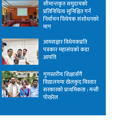
सीमान्तकृत समुदायको
प्रतिनिधित्व सुनिश्चित गर्न
निर्वाचन विधेयक संशोधनको
माग
आमसञ्चार विधेयकप्रति
पत्रकार महासंघको कडा
आपत्ति
गुणस्तरीय शिक्षासँगै
विद्यालयमा खेलकुद विस्तार
सरकारको प्राथमिकता : मन्त्री
पोखरेल