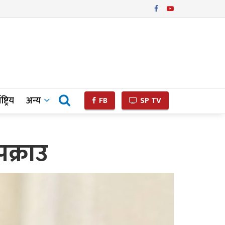
ष्ट्रिय
अन्य
FB
SP TV
पक्राउ