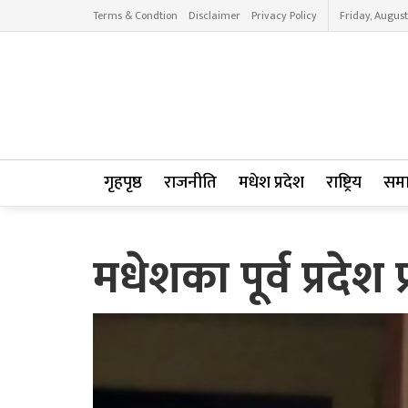
Terms & Condtion
Disclaimer
Privacy Policy
Friday, August
गृहपृष्ठ
राजनीति
मधेश प्रदेश
राष्ट्रिय
सम
मधेशका पूर्व प्रदेश