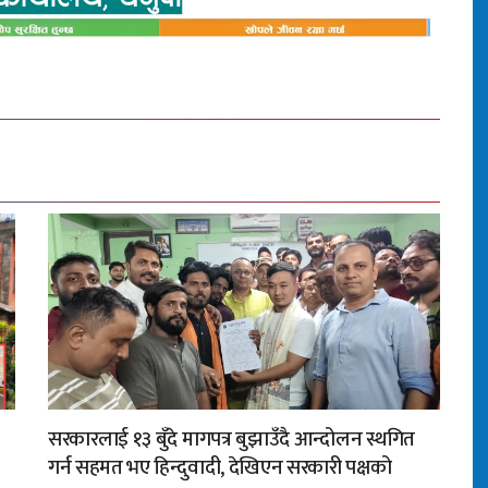
सरकारलाई १३ बुँदे मागपत्र बुझाउँदै आन्दोलन स्थगित
गर्न सहमत भए हिन्दुवादी, देखिएन सरकारी पक्षको