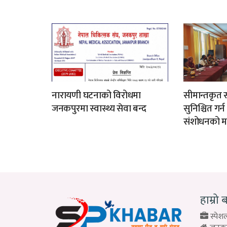
नारायणी घटनाको विरोधमा
सीमान्तकृत स
जनकपुरमा स्वास्थ्य सेवा बन्द
सुनिश्चित गर्
संशोधनको म
हाम्रो 
स्पेशल