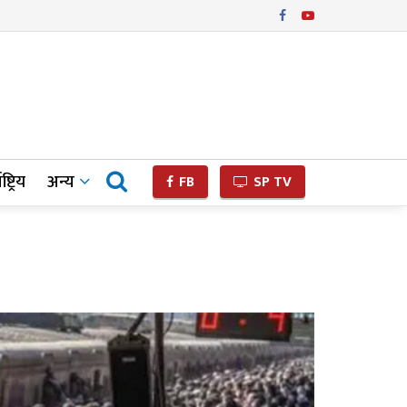
ष्ट्रिय
अन्य
FB
SP TV