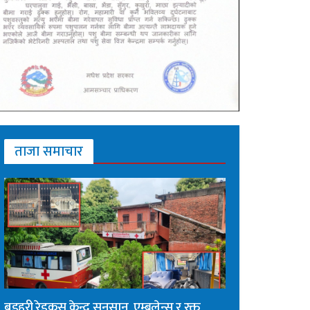
ताजा समाचार
बडहरी रेडक्रस केन्द्र सुनसान, एम्बुलेन्स र रक्त