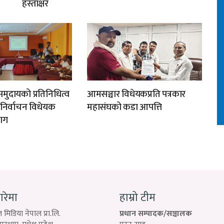
हस्ताक्षर
मुदायको प्रतिनिधित्व
आमसञ्चार विधेयकप्रति पत्रकार
न निर्वाचन विधेयक
महासंघको कडा आपत्ति
ाग
बारेमा
हाम्रो टीम
 मिडिया नेपाल प्रा.लि.
प्रधान सम्पादक/सञ्चालक