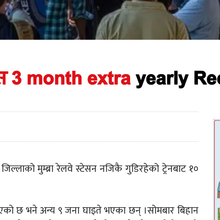
िल्लाको मुम्ब्रा रेलवे स्टेसन नजिकै गुडिरहेको ट्रेनबाट १०
ु भएको छ भने अन्य ९ जना घाइते भएका छन् ।सोमबार बिहान