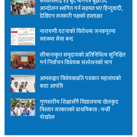
सरकारलाई १३ बुँदे मागपत्र बुझाउँदै
आन्दोलन स्थगित गर्न सहमत भए हिन्दुवादी,
देखिएन सरकारी पक्षको हस्ताक्षर
नारायणी घटनाको विरोधमा जनकपुरमा
स्वास्थ्य सेवा बन्द
सीमान्तकृत समुदायको प्रतिनिधित्व सुनिश्चित
गर्न निर्वाचन विधेयक संशोधनको माग
आमसञ्चार विधेयकप्रति पत्रकार महासंघको
कडा आपत्ति
गुणस्तरीय शिक्षासँगै विद्यालयमा खेलकुद
विस्तार सरकारको प्राथमिकता : मन्त्री
पोखरेल