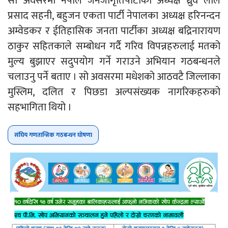
सो अवसरमा नेपाल जनजागृतिपार्टीका अध्यक्ष ध्रुव लाल
प्रसाद सहनी, बहुजन एकता पार्टी नेपालका अध्यक्ष हरिनन्दन
अम्वेडकर र ईतिहासिक जनता पार्टीका अध्यक्ष बद्रिनारायण
ठाकुर सहितकाले सम्बोधन गर्दै गरिव विपन्नहरुलाई मतको
मुल्य बुझाएर सदुपयोग गर्ने गराउने अभियान गठबन्धनले
चलाउनु पर्ने बताए । सो अवसरमा मधेशको आठवटै जिल्लाका
मुस्लिम, दलित र पिछडा अल्पसंख्यक नागरिकहरुको
सहभागिता थियो ।
संघिय गणतान्त्रिक गठबन्धन घोषणा