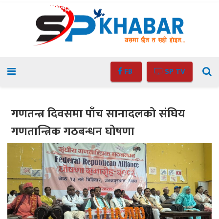
FB
SP TV
गणतन्त्र दिवसमा पाँच सानादलको संघिय
गणतान्त्रिक गठबन्धन घोषणा