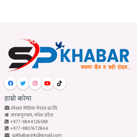
हाम्रो बारेमा
स्पेशल मिडिया नेपाल प्रा.लि.
जनकपुरधाम, मधेश प्रदेश
+977-9844126588
+977-9807672844
spkhabarjnk@gmail.com