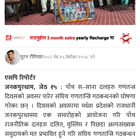
पुरन रौनियार
२०८२ जेष्ठ १५, बिहीबार १५:५८ गते
एसपि रिपोर्टर
जनकपुरधाम, जेठ १५ :
पाँच स–साना दलहरु गणतन्त्र
दिवसको अवसर पारेर संघिय गणतान्त्रि गठबन्धनको घोषणा
गरेका छन् । दिवसको अवसरमा मधेश प्रदेशको राजधानी
जनकपुरधाममा एक समारोहको आयोजना गरि पाँच
राजनीतिक दलहरु दलित, मुस्लिम र पिछडा अल्पसंख्यक
समुदायको मत प्रभावित हुने गरि संघिय गणतान्त्रि गठबन्धन