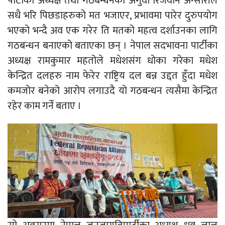
पार्टीका अध्यक्ष तथा गठबन्धनका अगुवा रिजवान अन्सारीले
सधै भरि पिछडाहरुको मत भजाएर, प्रभावमा पारेर दुरुपयोग
भएको भन्दै अव एक गरेर ति मतको महत्व दर्शाउनका लागि
गठबन्धन बनाएको बताएका छन् । नेपाल सदभावना पार्टीका
अध्यक्ष रामकुमार महतोले मधेशसंग धोका गरेका मधेश
केन्द्रित दलहरु नाम फेरेर राष्ट्रिय दल बन्न उद्दत हुँदा मधेश
कमजोर बनेको आरोप लगाउदै यो गठबन्धन त्यसैमा केन्द्रित
रहेर काम गर्ने बताए ।