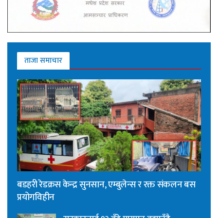
ताजा समाचार
बडहरी रेडक्रस केन्द्र सुनसान, एम्बुलेन्स र रक्त संकलन बस
प्रयोगविहीन