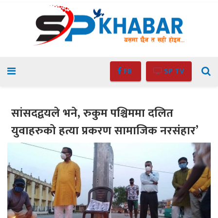
FB
SP TV
सांसदद्वयले भने, रुकुम पश्चिममा दलित
युवाहरुको हत्या प्रकरण सामाजिक नरसंंहार’