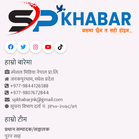
हाम्रो बारेमा
स्पेशल मिडिया नेपाल प्रा.लि.
जनकपुरधाम, मधेश प्रदेश
+977-9844126588
+977-9807672844
spkhabarjnk@gmail.com
सूचना विभाग दर्ता नं: ३१५०-२०७८/७९
हाम्रो टीम
प्रधान सम्पादक/सञ्चालक
पुरन साह