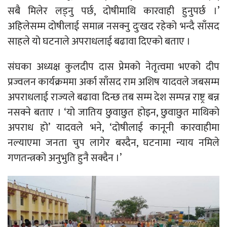
सबै मिलेर लड्नु पर्छ, दोषीमाथि कारवाही हुनुपर्छ ।’
अहिलेसम्म दोषीलाई समात्न नसक्नु दुःखद रहेको भन्दै साँसद
साहले यो घटनाले अपराधलाई बढावा दिएको बताए ।
संघका अध्यक्ष कुलदीप दास प्रेमको नेतृत्वमा भएको दीप
प्रज्वलन कार्यक्रममा अर्का साँसद राम अशिष यादवले जबसम्म
अपराधलाई राज्यले बढावा दिन्छ तब सम्म देश सम्पन्न राष्ट्र बन्न
नसक्ने बताए । ‘यो जातिय छुवाछुत होइन, छुवाछुत माथिको
अपराध हो’ यादवले भने, ‘दोषीलाई कानूनी कारवाहीमा
नल्याएमा जनता चुप लागेर बस्दैन, घटनामा न्याय नमिले
गणतन्त्रको अनुभुति हुनै सक्दैन ।’