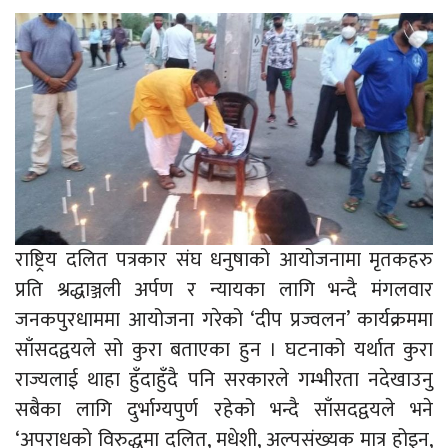
राष्ट्रिय दलित पत्रकार संघ धनुषाको आयोजनामा मृतकहरु
प्रति श्रद्धाञ्जली अर्पण र न्यायका लागि भन्दै मंगलवार
जनकपुरधाममा आयोजना गरेको ‘दीप प्रज्वलन’ कार्यक्रममा
साँसदद्वयले सो कुरा बताएका हुन । घटनाको यर्थात कुरा
राज्यलाई थाहा हुँदाहुँदै पनि सरकारले गम्भीरता नदेखाउनु
सबैका लागि दुर्भाग्यपुर्ण रहेको भन्दै साँसदद्वयले भने
‘अपराधको विरुद्धमा दलित, मधेशी, अल्पसंख्यक मात्र होइन,