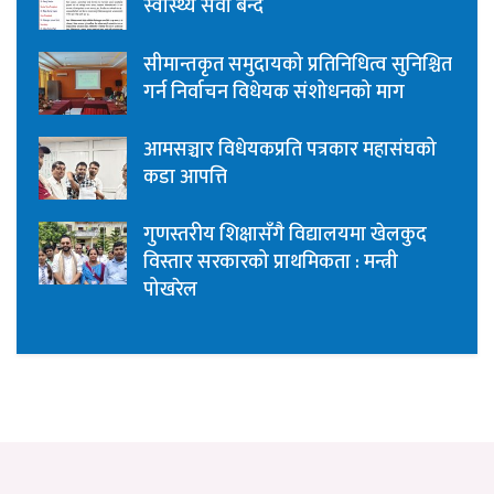
स्वास्थ्य सेवा बन्द
सीमान्तकृत समुदायको प्रतिनिधित्व सुनिश्चित
गर्न निर्वाचन विधेयक संशोधनको माग
आमसञ्चार विधेयकप्रति पत्रकार महासंघको
कडा आपत्ति
गुणस्तरीय शिक्षासँगै विद्यालयमा खेलकुद
विस्तार सरकारको प्राथमिकता : मन्त्री
पोखरेल