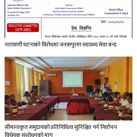
नारायणी घटनाको विरोधमा जनकपुरमा स्वास्थ्य सेवा बन्द
सीमान्तकृत समुदायको प्रतिनिधित्व सुनिश्चित गर्न निर्वाचन
विधेयक संशोधनको माग