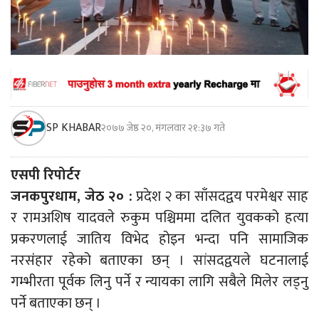
SP KHABAR
२०७७ जेष्ठ २०, मंगलवार २१:३७ गते
एसपी रिपोर्टर
जनकपुरधाम, जेठ २० :
प्रदेश २ का साँसदद्वय परमेश्वर साह
र रामअशिष यादवले रुकुम पश्चिममा दलित युवकको हत्या
प्रकरणलाई जातिय विभेद होइन भन्दा पनि सामाजिक
नरसंंहार रहेको बताएका छन् । सांसदद्वयले घटनालाई
गम्भीरता पूर्वक लिनु पर्ने र न्यायका लागि सबैले मिलेर लड्नु
पर्ने बताएका छन् ।