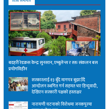
ताजा समाचार
बडहरी रेडक्रस केन्द्र सुनसान, एम्बुलेन्स र रक्त संकलन बस
प्रयोगविहीन
सरकारलाई १३ बुँदे मागपत्र बुझाउँदै
आन्दोलन स्थगित गर्न सहमत भए हिन्दुवादी,
देखिएन सरकारी पक्षको हस्ताक्षर
नारायणी घटनाको विरोधमा जनकपुरमा