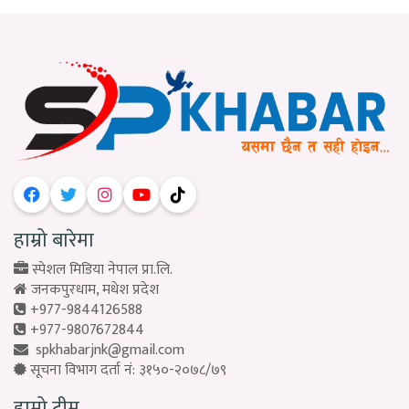
हाम्रो बारेमा
स्पेशल मिडिया नेपाल प्रा.लि.
जनकपुरधाम, मधेश प्रदेश
+977-9844126588
+977-9807672844
spkhabarjnk@gmail.com
सूचना विभाग दर्ता नं: ३१५०-२०७८/७९
हाम्रो टीम