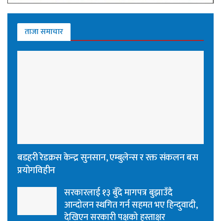
ताजा समाचार
बडहरी रेडक्रस केन्द्र सुनसान, एम्बुलेन्स र रक्त संकलन बस
प्रयोगविहीन
सरकारलाई १३ बुँदे मागपत्र बुझाउँदै
आन्दोलन स्थगित गर्न सहमत भए हिन्दुवादी,
देखिएन सरकारी पक्षको हस्ताक्षर