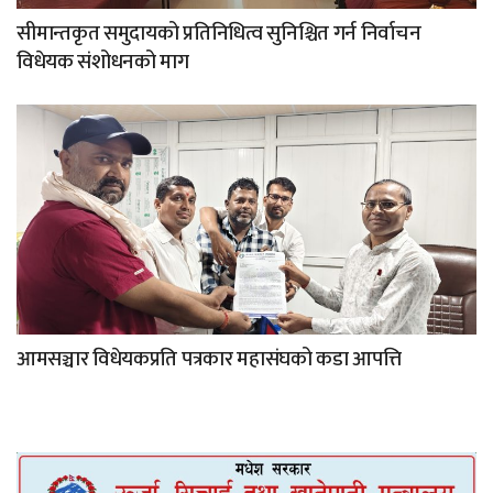
सीमान्तकृत समुदायको प्रतिनिधित्व सुनिश्चित गर्न निर्वाचन
विधेयक संशोधनको माग
आमसञ्चार विधेयकप्रति पत्रकार महासंघको कडा आपत्ति