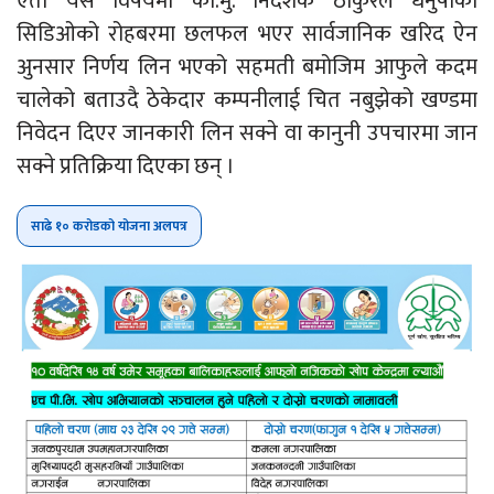
एता यस विषयमा का.मु. निर्देशक ठाकुरले धनुषाको
सिडिओको रोहबरमा छलफल भएर सार्वजानिक खरिद ऐन
अुनसार निर्णय लिन भएको सहमती बमोजिम आफुले कदम
चालेको बताउदै ठेकेदार कम्पनीलाई चित नबुझेको खण्डमा
निवेदन दिएर जानकारी लिन सक्ने वा कानुनी उपचारमा जान
सक्ने प्रतिक्रिया दिएका छन् ।
साढे १० करोडको योजना अलपत्र