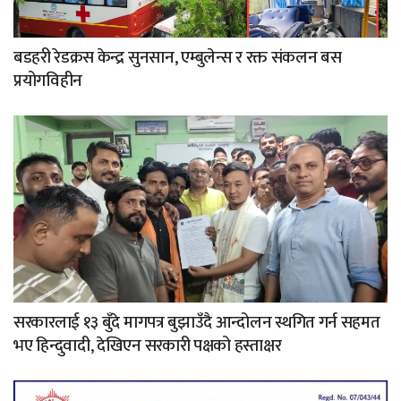
बडहरी रेडक्रस केन्द्र सुनसान, एम्बुलेन्स र रक्त संकलन बस
प्रयोगविहीन
सरकारलाई १३ बुँदे मागपत्र बुझाउँदै आन्दोलन स्थगित गर्न सहमत
भए हिन्दुवादी, देखिएन सरकारी पक्षको हस्ताक्षर