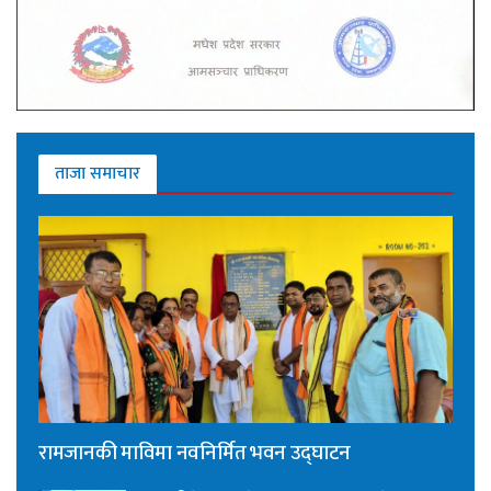
ताजा समाचार
रामजानकी माविमा नवनिर्मित भवन उद्घाटन