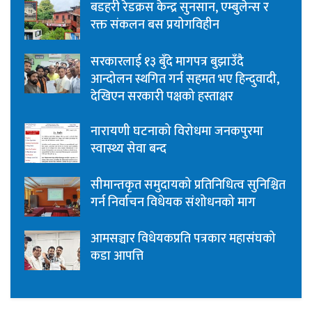
बडहरी रेडक्रस केन्द्र सुनसान, एम्बुलेन्स र
रक्त संकलन बस प्रयोगविहीन
सरकारलाई १३ बुँदे मागपत्र बुझाउँदै
आन्दोलन स्थगित गर्न सहमत भए हिन्दुवादी,
देखिएन सरकारी पक्षको हस्ताक्षर
नारायणी घटनाको विरोधमा जनकपुरमा
स्वास्थ्य सेवा बन्द
सीमान्तकृत समुदायको प्रतिनिधित्व सुनिश्चित
गर्न निर्वाचन विधेयक संशोधनको माग
आमसञ्चार विधेयकप्रति पत्रकार महासंघको
कडा आपत्ति