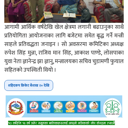
आगामी आर्थिक वर्षदेखि खेल क्षेत्रमा लगानी बढाउनुका साथै
प्रतियोगिता आयोजनाका लागि बजेटमा समेत बृद्ध गर्ने मन्त्री
साहले प्रतिवद्धता जनाइन । सो अवसरमा कमिटिका अध्यक्ष
रुपेश सिंह मुन्ना, राजिव मान सिंह, आकाश पाण्डे, लोसपाका
युवा नेता ज्ञानेन्द्र झा ज्ञानु, मन्त्रालयका सचिव चुडामणी फुयाल
सहितको उपस्थिती थियो ।
शहिदकप क्रिकेट बैशाख २० देखि