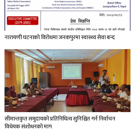
नारायणी घटनाको विरोधमा जनकपुरमा स्वास्थ्य सेवा बन्द
सीमान्तकृत समुदायको प्रतिनिधित्व सुनिश्चित गर्न निर्वाचन
विधेयक संशोधनको माग