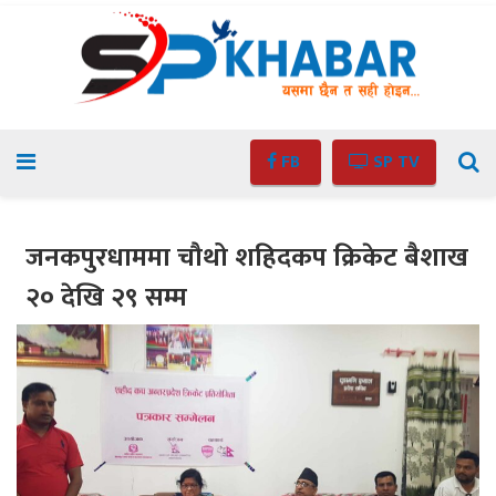
FB
SP TV
जनकपुरधाममा चौथो शहिदकप क्रिकेट बैशाख
२० देखि २९ सम्म