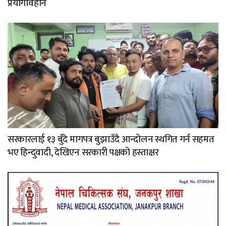
प्रयोगविहीन
सरकारलाई १३ बुँदे मागपत्र बुझाउँदै आन्दोलन स्थगित गर्न सहमत
भए हिन्दुवादी, देखिएन सरकारी पक्षको हस्ताक्षर