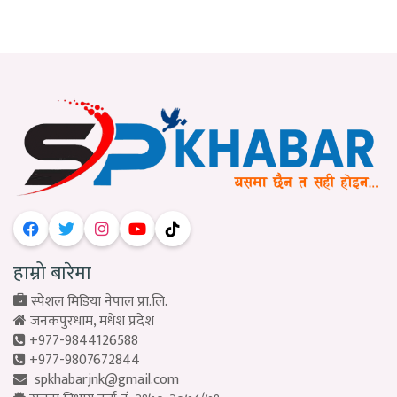
हाम्रो बारेमा
स्पेशल मिडिया नेपाल प्रा.लि.
जनकपुरधाम, मधेश प्रदेश
+977-9844126588
+977-9807672844
spkhabarjnk@gmail.com