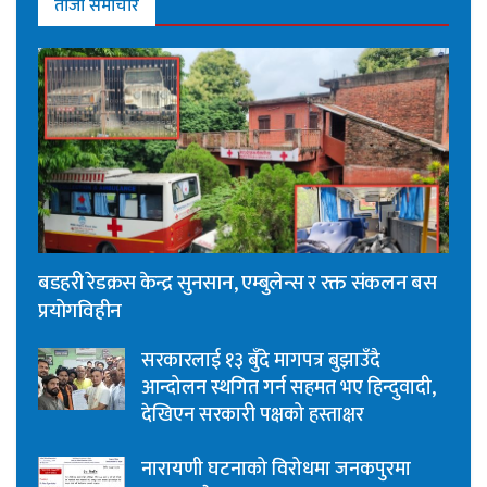
ताजा समाचार
बडहरी रेडक्रस केन्द्र सुनसान, एम्बुलेन्स र रक्त संकलन बस
प्रयोगविहीन
सरकारलाई १३ बुँदे मागपत्र बुझाउँदै
आन्दोलन स्थगित गर्न सहमत भए हिन्दुवादी,
देखिएन सरकारी पक्षको हस्ताक्षर
नारायणी घटनाको विरोधमा जनकपुरमा