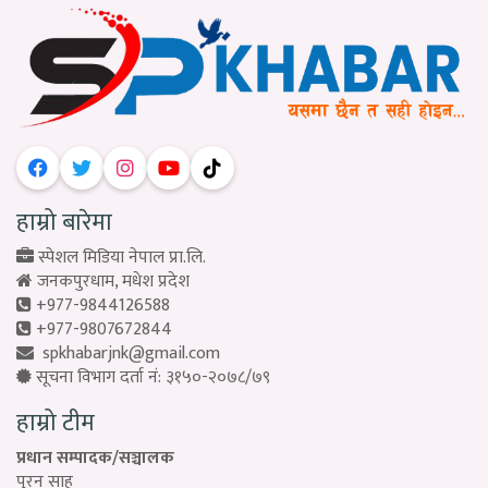
हाम्रो बारेमा
स्पेशल मिडिया नेपाल प्रा.लि.
जनकपुरधाम, मधेश प्रदेश
+977-9844126588
+977-9807672844
spkhabarjnk@gmail.com
सूचना विभाग दर्ता नं: ३१५०-२०७८/७९
हाम्रो टीम
प्रधान सम्पादक/सञ्चालक
पुरन साह