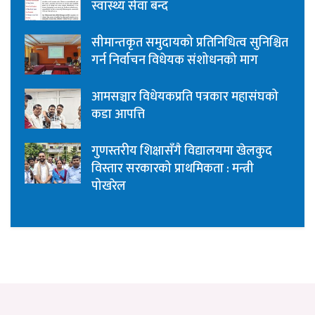
स्वास्थ्य सेवा बन्द
सीमान्तकृत समुदायको प्रतिनिधित्व सुनिश्चित
गर्न निर्वाचन विधेयक संशोधनको माग
आमसञ्चार विधेयकप्रति पत्रकार महासंघको
कडा आपत्ति
गुणस्तरीय शिक्षासँगै विद्यालयमा खेलकुद
विस्तार सरकारको प्राथमिकता : मन्त्री
पोखरेल