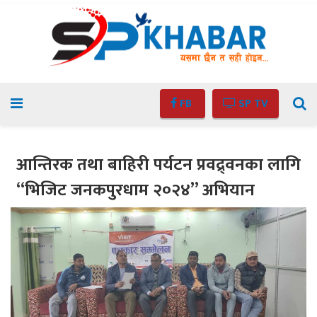
FB
SP TV
आन्तिरक तथा बाहिरी पर्यटन प्रवद्र्वनका लागि
“भिजिट जनकपुरधाम २०२४” अभियान