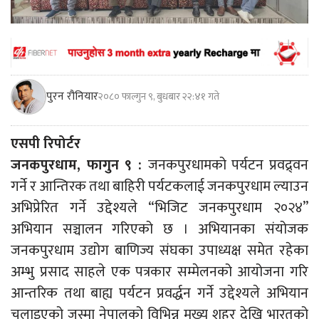
पुरन रौनियार
२०८० फाल्गुन ९, बुधबार २२:४१ गते
एसपी रिपोर्टर
जनकपुरधाम, फागुन ९ :
जनकपुरधामको पर्यटन प्रवद्र्वन
गर्ने र आन्तिरक तथा बाहिरी पर्यटकलाई जनकपुरधाम ल्याउन
अभिप्रेरित गर्ने उद्देश्यले “भिजिट जनकपुरधाम २०२४”
अभियान सञ्चालन गरिएको छ । अभियानका संयोजक
जनकपुरधाम उद्योग बाणिज्य संघका उपाध्यक्ष समेत रहेका
अम्भु प्रसाद साहले एक पत्रकार सम्मेलनको आयोजना गरि
आन्तरिक तथा बाह्य पर्यटन प्रवर्द्धन गर्ने उद्देश्यले अभियान
चलाइएको जस्मा नेपालको विभिन्न मुख्य शहर देखि भारतको