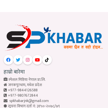
हाम्रो बारेमा
स्पेशल मिडिया नेपाल प्रा.लि.
जनकपुरधाम, मधेश प्रदेश
+977-9844126588
+977-9807672844
spkhabarjnk@gmail.com
सूचना विभाग दर्ता नं: ३१५०-२०७८/७९