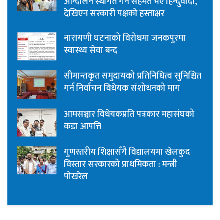
आन्दोलन स्थगित गर्न सहमत भए हिन्दुवादी,
देखिएन सरकारी पक्षको हस्ताक्षर
नारायणी घटनाको विरोधमा जनकपुरमा
स्वास्थ्य सेवा बन्द
सीमान्तकृत समुदायको प्रतिनिधित्व सुनिश्चित
गर्न निर्वाचन विधेयक संशोधनको माग
आमसञ्चार विधेयकप्रति पत्रकार महासंघको
कडा आपत्ति
गुणस्तरीय शिक्षासँगै विद्यालयमा खेलकुद
विस्तार सरकारको प्राथमिकता : मन्त्री
पोखरेल