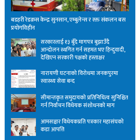
बडहरी रेडक्रस केन्द्र सुनसान, एम्बुलेन्स र रक्त संकलन बस
प्रयोगविहीन
सरकारलाई १३ बुँदे मागपत्र बुझाउँदै
आन्दोलन स्थगित गर्न सहमत भए हिन्दुवादी,
देखिएन सरकारी पक्षको हस्ताक्षर
नारायणी घटनाको विरोधमा जनकपुरमा
स्वास्थ्य सेवा बन्द
सीमान्तकृत समुदायको प्रतिनिधित्व सुनिश्चित
गर्न निर्वाचन विधेयक संशोधनको माग
आमसञ्चार विधेयकप्रति पत्रकार महासंघको
कडा आपत्ति