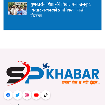
गुणस्तरीय शिक्षासँगै विद्यालयमा खेलकुद
विस्तार सरकारको प्राथमिकता : मन्त्री
पोखरेल