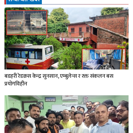
बडहरी रेडक्रस केन्द्र सुनसान, एम्बुलेन्स र रक्त संकलन बस
प्रयोगविहीन