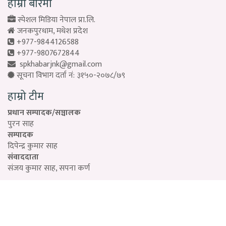
हाम्रो बारेमा
स्पेशल मिडिया नेपाल प्रा.लि.
जनकपुरधाम, मधेश प्रदेश
+977-9844126588
+977-9807672844
spkhabarjnk@gmail.com
सूचना विभाग दर्ता नं: ३१५०-२०७८/७९
हाम्रो टीम
प्रधान सम्पादक/सञ्चालक
पुरन साह
सम्पादक
दिपेन्द्र कुमार साह
संवाददाता
संजय कुमार साह, सपना कर्ण
Designed by:
PROTECH