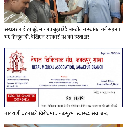
सरकारलाई १३ बुँदे मागपत्र बुझाउँदै आन्दोलन स्थगित गर्न सहमत
भए हिन्दुवादी, देखिएन सरकारी पक्षको हस्ताक्षर
नारायणी घटनाको विरोधमा जनकपुरमा स्वास्थ्य सेवा बन्द