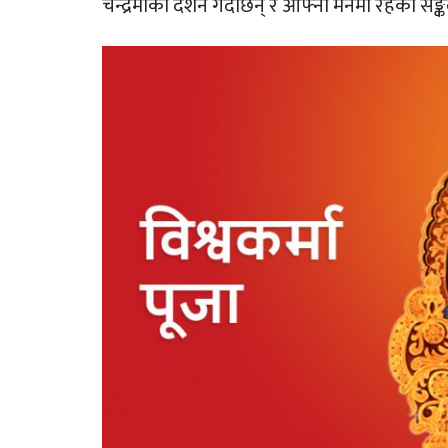
चन्द्रमाको दर्शन गर्दछिन् र आफ्नो मनमा रहेका सङ