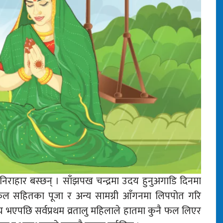
 निराहार बस्छन् । साँझपख चन्द्रमा उदय हुनुअगाडि दिनमा
ुल सहितका पूजा र अन्य सामग्री आँगनमा लिपपोत गरि
य भएपछि सर्वप्रथम व्रतालु महिलाले हातमा कुनै फल लिएर