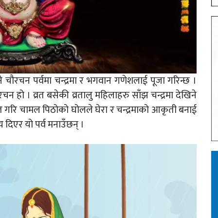
नाइने चौरचन पर्वमा चन्द्रमा र भगवान गणेशलाई पूजा गरिन्छ ।
रचन हो । व्रत बसेकी व्रतालु महिलाहरु साँझ चन्द्रमा देखिने
रि चामल पिठोको घोलले घेरा र चन्द्रमाको आकृती बनाई
्य दिएर यो पर्व मनाउँछन् ।