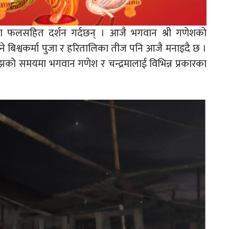
मा फलसहित दर्शन गर्दछन् । आजै भगवान श्री गणेशको
े बिश्वकर्मा पुजा र हरितालिका तीज पनि आजै मनाइदै छ ।
ँझको समयमा भगवान गणेश र चन्द्रमालाई विभिन्न प्रकारका