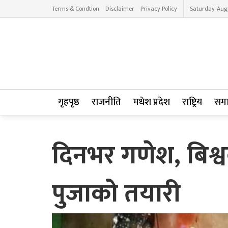
Terms & Condtion
Disclaimer
Privacy Policy
Saturday, Aug
गृहपृष्ठ
राजनीति
मधेश प्रदेश
राष्ट्रिय
सम
दिनभर गणेश, बिश्व
पुजाको तयारी