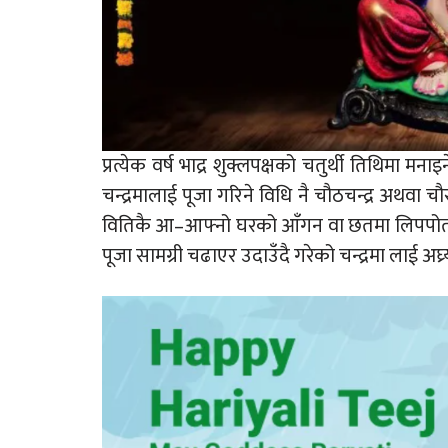
प्रत्येक वर्ष भाद्र शुक्लपक्षको चतुर्थी तिथिमा म
चन्द्रमालाई पूजा गरिने विधि नै चौठचन्द्र अथवा चौ
वितिकै आ–आफ्नो घरको आँगन वा छतमा लिपपोत ग
पूजा सामग्री चढाएर उदाउँदै गरेको चन्द्रमा लाई अघ्र