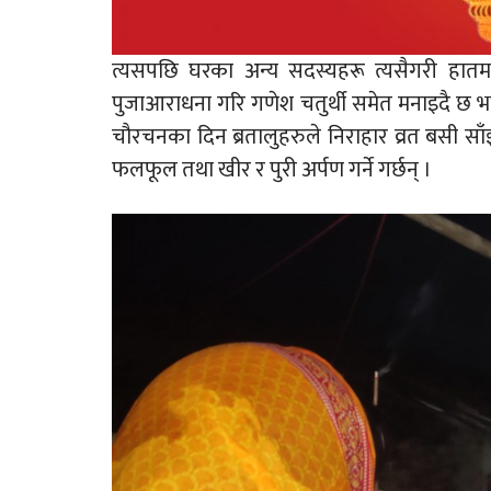
त्यसपछि घरका अन्य सदस्यहरू त्यसैगरी हात
पुजाआराधना गरि गणेश चतुर्थी समेत मनाइदै छ भन
चौरचनका दिन ब्रतालुहरुले निराहार व्रत बसी सा
फलफूल तथा खीर र पुरी अर्पण गर्ने गर्छन् ।