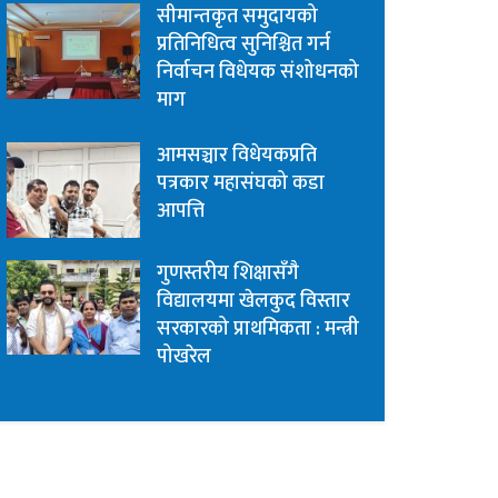
सीमान्तकृत समुदायको
प्रतिनिधित्व सुनिश्चित गर्न
निर्वाचन विधेयक संशोधनको
माग
आमसञ्चार विधेयकप्रति
पत्रकार महासंघको कडा
आपत्ति
गुणस्तरीय शिक्षासँगै
विद्यालयमा खेलकुद विस्तार
सरकारको प्राथमिकता : मन्त्री
पोखरेल