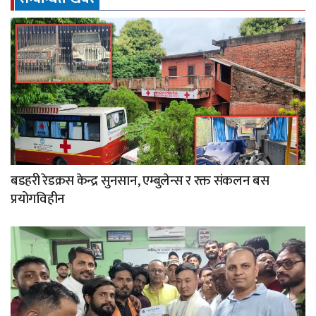
बडहरी रेडक्रस केन्द्र सुनसान, एम्बुलेन्स र रक्त संकलन बस
प्रयोगविहीन