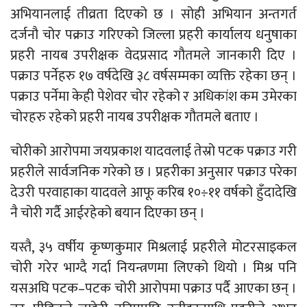
अभियानलाई तीव्रता दिएको छ । सोही अभियान अन्तगर्त
दर्जनौ चोर पक्राउ गरिएको जिल्ला प्रहरी कार्यालय धनुषाका
प्रहरी नायब उपरीक्षक वेदप्रसाद गौतमले जानकारी दिए ।
पक्राउ पर्नेहरु १७ वर्षदेखि ३८ वर्षसम्मका व्यक्ति रहेका छन् ।
पक्राउ पर्नेमा केही पेशेवर चोर रहेको र अधिकांश कम उमेरका
चोरहरु रहेको प्रहरी नायब उपरीक्षक गौतमले बताए ।
चोरीको आरोपमा जयप्रकाश यादवलाई तेस्रो पटक पक्राउ गरी
प्रहरीले सार्वजनिक गरेको छ । प्रहरीका अनुसार पक्राउ परेका
देउरी परवाहाका यादवले आफू करिब १०÷११ वर्षको हुँदादेखि
नै चोरी गर्दै आईरहेको बयान दिएका छन् ।
यस्तै, ३५ वर्षीय कृष्णकुमार मिश्रलाई प्रहरीले मोटरसाइकल
चोरी गरेर भाग्दै गर्दा नियन्त्रणमा लिएको थियो । मिश्र पनि
यसअघि पटक–पटक चोरी आरोपमा पक्राउ पर्दै आएका छन् ।