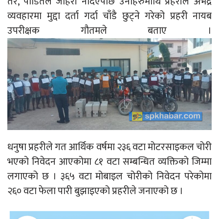
तर, पीडितले जाहेरी नदिएपछि उनीहरुमाथि प्रहरीले अभद्र
व्यवहारमा मुद्दा दर्ता गर्दा चाँडै छुट्ने गरेको प्रहरी नायब
उपरीक्षक गौतमले बताए ।
धनुषा प्रहरीले गत आर्थिक वर्षमा २३६ वटा मोटरसाइकल चोरी
भएको निवेदन आएकोमा ८१ वटा सम्बन्धित व्यक्तिको जिम्मा
लगाएको छ । ३६५ वटा मोबाइल चोरीको निवेदन परेकोमा
२६० वटा फेला पारी बुझाइएको प्रहरीले जनाएको छ ।