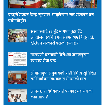
बडहरी रेडक्रस केन्द्र सुनसान, एम्बुलेन्स र रक्त संकलन बस
प्रयोगविहीन
सरकारलाई १३ बुँदे मागपत्र बुझाउँदै
आन्दोलन स्थगित गर्न सहमत भए हिन्दुवादी,
देखिएन सरकारी पक्षको हस्ताक्षर
नारायणी घटनाको विरोधमा जनकपुरमा
स्वास्थ्य सेवा बन्द
सीमान्तकृत समुदायको प्रतिनिधित्व सुनिश्चित
गर्न निर्वाचन विधेयक संशोधनको माग
आमसञ्चार विधेयकप्रति पत्रकार महासंघको
कडा आपत्ति