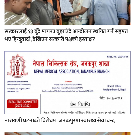
सरकारलाई १३ बुँदे मागपत्र बुझाउँदै आन्दोलन स्थगित गर्न सहमत
भए हिन्दुवादी, देखिएन सरकारी पक्षको हस्ताक्षर
नारायणी घटनाको विरोधमा जनकपुरमा स्वास्थ्य सेवा बन्द