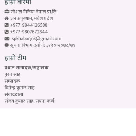
हाम्रो बारेमा
स्पेशल मिडिया नेपाल प्रा.लि.
जनकपुरधाम, मधेश प्रदेश
+977-9844126588
+977-9807672844
spkhabarjnk@gmail.com
सूचना विभाग दर्ता नं: ३१५०-२०७८/७९
हाम्रो टीम
प्रधान सम्पादक/सञ्चालक
पुरन साह
सम्पादक
दिपेन्द्र कुमार साह
संवाददाता
संजय कुमार साह, सपना कर्ण
Designed by:
PROTECH