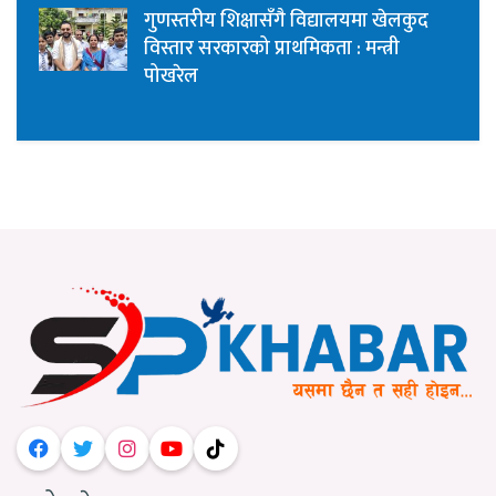
गुणस्तरीय शिक्षासँगै विद्यालयमा खेलकुद
विस्तार सरकारको प्राथमिकता : मन्त्री
पोखरेल