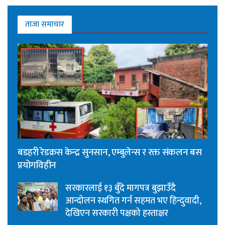
ताजा समाचार
बडहरी रेडक्रस केन्द्र सुनसान, एम्बुलेन्स र रक्त संकलन बस
प्रयोगविहीन
सरकारलाई १३ बुँदे मागपत्र बुझाउँदै
आन्दोलन स्थगित गर्न सहमत भए हिन्दुवादी,
देखिएन सरकारी पक्षको हस्ताक्षर