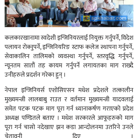
कलकारखानामा स्वदेशी इन्जिनियरलाई नियुक्त गर्नुपर्ने, विदेश
पलायन रोक्नुपर्ने, इन्जिनियरिङ स्टाफ कलेज स्थापना गर्नुपर्ने,
सेवाकालिन तालिमको व्यवस्था गर्नुपर्ने, स्तरवृद्धि गर्नुपर्ने,
न्यूनतम सातौं तह कायम गर्नुपर्ने लगायतका माग राख्दै
उनीहरुले प्रदर्शन गरेका हुन् ।
नेपाल इन्जिनियर्स एशोसिएसन मधेश प्रदेशले तत्कालीन
मुख्यमन्त्री लालबाबु राउत र वर्तमान मुख्यमन्त्री यादवलाई
समेत पटक पटक माग पूरा गर्न ध्यानाकर्षण गराएको प्रदेश
अध्यक्ष पण्डितले बताए । मधेश सरकारले आफूहरुको माग
पूरा गर्न चासो नदेखाए झन कडा आन्दोलनमा उतरिने उनले
चेतावनी दिए ।