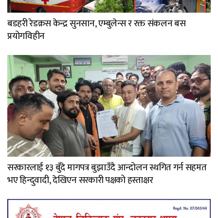
बडहरी रेडक्रस केन्द्र सुनसान, एम्बुलेन्स र रक्त संकलन बस
प्रयोगविहीन
सरकारलाई १३ बुँदे मागपत्र बुझाउँदै आन्दोलन स्थगित गर्न सहमत
भए हिन्दुवादी, देखिएन सरकारी पक्षको हस्ताक्षर