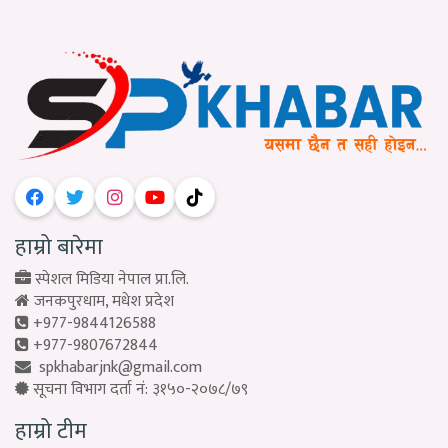
हाम्रो बारेमा
स्पेशल मिडिया नेपाल प्रा.लि.
जनकपुरधाम, मधेश प्रदेश
+977-9844126588
+977-9807672844
spkhabarjnk@gmail.com
सूचना विभाग दर्ता नं: ३१५०-२०७८/७९
हाम्रो टीम