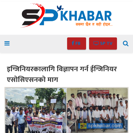
FB
SP TV
इन्जिनियरकालागि विज्ञापन गर्न ईन्जिनियर
एसोसिएसनको माग