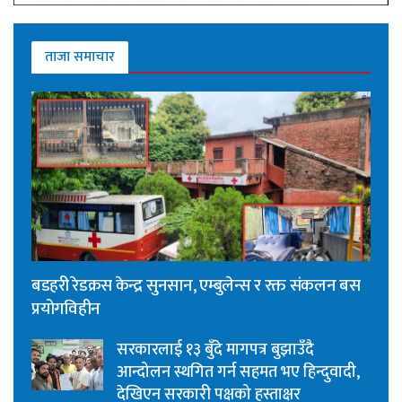
ताजा समाचार
बडहरी रेडक्रस केन्द्र सुनसान, एम्बुलेन्स र रक्त संकलन बस
प्रयोगविहीन
सरकारलाई १३ बुँदे मागपत्र बुझाउँदै
आन्दोलन स्थगित गर्न सहमत भए हिन्दुवादी,
देखिएन सरकारी पक्षको हस्ताक्षर