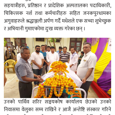
सहयात्रीहरु, प्रतिष्ठान र प्रादेशिक अस्पतालका पदाधिकारी,
चिकित्सक नर्श तथा कर्मचारीहरु सहित जनकपुरधामका
अगुवाहरुले श्रद्धाञ्जली अर्पण गर्दै मधेशले एक सच्चा शुभेच्छुक
र अभियानी गुमाएकोमा दुःख व्यक्त गरेका छन् ।
उनको पार्थिव शरिर सञ्चयकोष कार्यालय छेउको उनको
निवासमा वेलुका सम्म राखिने र आजै अन्तेष्टि संस्कार गरिने