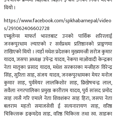
उपचारकै क्रममा बिहीबार बिहान ३ बजे उनको निधन भएको
थियो ।
https://www.facebook.com/spkhabarnepal/video
s/291062406602728
एम्बुलेन्स माफर्त भारतबाट उनको पार्थिक शरिरलाई
जनकपुरधाम ल्याएको र सर्वप्रथम प्रतिष्ठानको प्राङ्गणमा
राखिएको थियो । त्यहाँ मधेश प्रदेशका मुख्यमन्त्री सरोज कुमार
यादव, जसपा अध्यक्ष उपेन्द्र यादव, नेकपा माओवादी केन्द्रका
नेता मातृका प्रसाद यादव, मधेश सरकारका मन्त्रीहरु विरेन्द्र
सिंह, सुरिता साह, संजय यादव, जनकपुरधामका मेयर मनोज
कुमार साह, पुर्वमेयर लालकिशोर साह, व्रिखेषचन्द्र लाल,
सवैला नगरपालिका प्रमुख कारीराम यादव, पुर्व सांसद प्रमोद
साह त्यसै गरि एमाले नेता शिवशंकर साह हिरा, जसपा नेता
बलराम महतो समाजसेवी ई सत्यनारायण साह, वरिष्ठ
चिकित्सक हुकुमदेव साह, वरिष्ठ चिकित्स तथा स्व. साहका