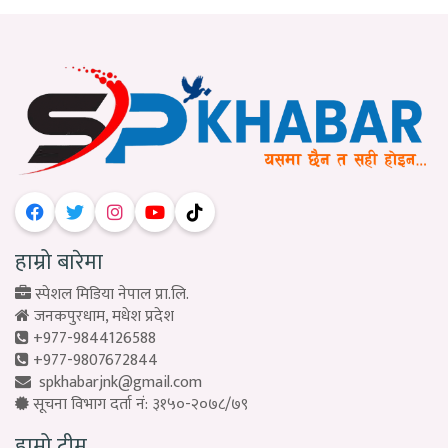
हाम्रो बारेमा
स्पेशल मिडिया नेपाल प्रा.लि.
जनकपुरधाम, मधेश प्रदेश
+977-9844126588
+977-9807672844
spkhabarjnk@gmail.com
सूचना विभाग दर्ता नं: ३१५०-२०७८/७९
हाम्रो टीम