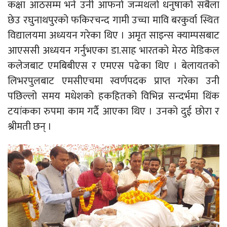
कक्षा आठसम्म भने उनी आफनो जन्मथलो धनुषाको सबैला
छेउ रघुनाथपुरको फकिरचन्द गामी उच्चा मावि बरकुर्वा स्थित
विद्यालयमा अध्ययन गरेका थिए । अमृत साइन्स क्याम्पसबाट
आएससी अध्ययन गर्नुभएका डा.साह भारतको मेरठ मेडिकल
कलेजबाट एमबिबीएस र एमएस पढेका थिए । बेलायतको
लिभरपुलबाट एमसीएचमा स्वर्णपदक प्राप्त गरेका उनी
पछिल्लो समय मधेशको हकहितको विभिन्न सन्दर्भमा थिंक
टयांकका रुपमा काम गर्दै आएका थिए । उनको दुई छोरा र
श्रीमती छन् ।