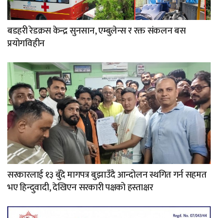
बडहरी रेडक्रस केन्द्र सुनसान, एम्बुलेन्स र रक्त संकलन बस
प्रयोगविहीन
सरकारलाई १३ बुँदे मागपत्र बुझाउँदै आन्दोलन स्थगित गर्न सहमत
भए हिन्दुवादी, देखिएन सरकारी पक्षको हस्ताक्षर