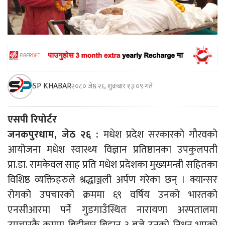
SP KHABAR
२०८० जेष्ठ २६, शुक्रबार १३:०९ गते
एसपी रिपोर्टर
जनकपुरधाम, जेठ २६ :
मधेश प्रदेश सरकारको गौरवको
आयोजना मधेश स्वास्थ्य विज्ञान प्रतिष्ठानका उपकुलपती
प्रा.डा. रामकेवल साह प्रति मधेश प्रदेशका मुख्यमन्त्री सहितका
विशिष्ठ व्यक्तिहरुले श्रद्धाञ्जली अर्पण गरेका छन् । क्यान्सर
रोगको उपचारको क्रममा ६९ वर्षिय उनको भारतको
एनसीआरमा पर्ने गुडगाउँस्थित नारायणा अस्पतालमा